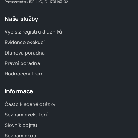
Provozovatel: ISR LLC, ID: 1791193-92
Naše služby
Výpis z registru dlužníků
Evidence exekucí
Dluhová poradna
Právní poradna
Hodnocení firem
Informace
Často kladené otázky
Seznam exekutorů
Slovník pojmů
Seznam osob