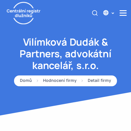
Vilímková Dudák &
Partners, advokátní
kancelář, s.r.o.
Domů
Hodnocení firmy
Detail firmy