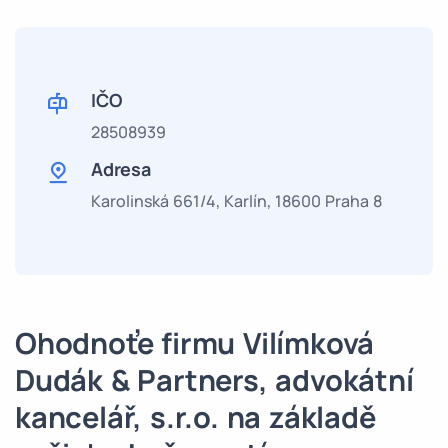
IČO
28508939
Adresa
Karolinská 661/4, Karlín, 18600 Praha 8
Ohodnoťe firmu Vilímková
Dudák & Partners, advokátní
kancelář, s.r.o. na základě