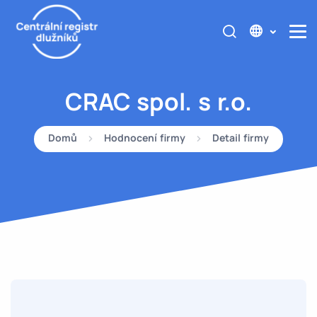
CRAC spol. s r.o.
Domů
Hodnocení firmy
Detail firmy