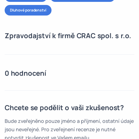
Dluhové poradenství
Zpravodajství k firmě CRAC spol. s r.o.
0 hodnocení
Chcete se podělit o vaši zkušenost?
Bude zveřejněno pouze jméno a příjmení, ostatní údaje
jsou neveřejné. Pro zveřejnení recenze je nutné
potvrdit zkušenost ve Vašem emailu.