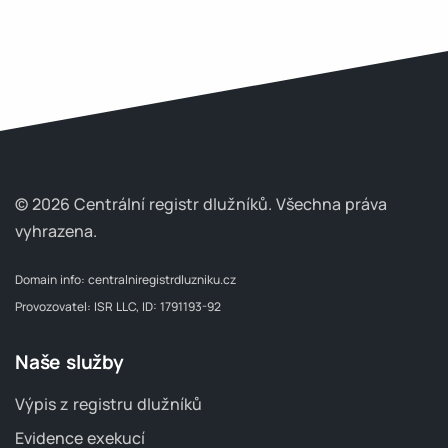
© 2026 Centrální registr dlužníků.
Všechna práva
vyhrazena.
Domain info:
centralniregistrdluzniku.cz
Provozovatel: ISR LLC, ID: 1791193-92
Naše služby
Výpis z registru dlužníků
Evidence exekucí