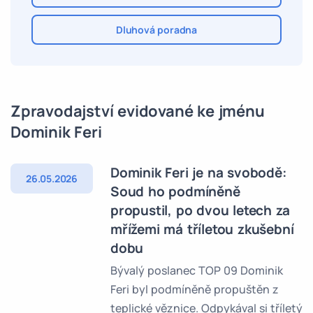
Dluhová poradna
Zpravodajství evidované ke jménu
Dominik Feri
Dominik Feri je na svobodě:
26.05.2026
Soud ho podmíněně
propustil, po dvou letech za
mřížemi má tříletou zkušební
dobu
Bývalý poslanec TOP 09 Dominik
Feri byl podmíněně propuštěn z
teplické věznice. Odpykával si tříletý