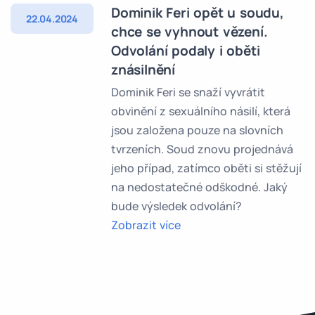
Dominik Feri opět u soudu,
22.04.2024
chce se vyhnout vězení.
Odvolání podaly i oběti
znásilnění
Dominik Feri se snaží vyvrátit
obvinění z sexuálního násilí, která
jsou založena pouze na slovních
tvrzeních. Soud znovu projednává
jeho případ, zatímco oběti si stěžují
na nedostatečné odškodné. Jaký
bude výsledek odvolání?
Zobrazit více