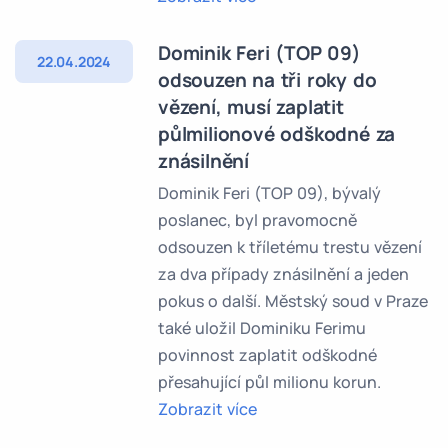
Dominik Feri (TOP 09)
22.04.2024
odsouzen na tři roky do
vězení, musí zaplatit
půlmilionové odškodné za
znásilnění
Dominik Feri (TOP 09), bývalý
poslanec, byl pravomocně
odsouzen k tříletému trestu vězení
za dva případy znásilnění a jeden
pokus o další. Městský soud v Praze
také uložil Dominiku Ferimu
povinnost zaplatit odškodné
přesahující půl milionu korun.
Zobrazit více