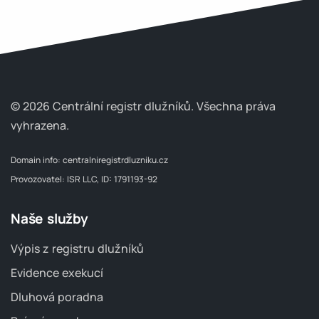
© 2026 Centrální registr dlužníků.
Všechna práva
vyhrazena.
Domain info:
centralniregistrdluzniku.cz
Provozovatel: ISR LLC, ID: 1791193-92
Naše služby
Výpis z registru dlužníků
Evidence exekucí
Dluhová poradna