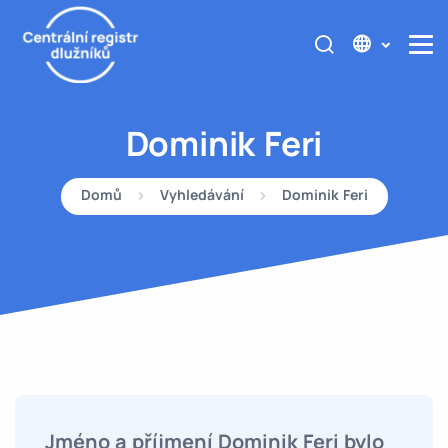
Dominik Feri
Domů
Vyhledávání
Dominik Feri
Jméno a příjmení Dominik Feri bylo