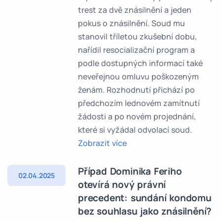
trest za dvě znásilnění a jeden
pokus o znásilnění. Soud mu
stanovil tříletou zkušební dobu,
nařídil resocializační program a
podle dostupných informací také
neveřejnou omluvu poškozeným
ženám. Rozhodnutí přichází po
předchozím lednovém zamítnutí
žádosti a po novém projednání,
které si vyžádal odvolací soud.
Zobrazit více
Případ Dominika Feriho
02.04.2025
otevírá nový právní
precedent: sundání kondomu
bez souhlasu jako znásilnění?