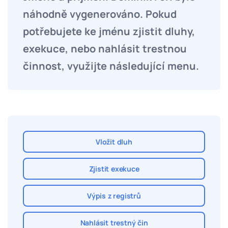
náhodně vygenerováno. Pokud
potřebujete ke jménu zjistit dluhy,
exekuce, nebo nahlásit trestnou
činnost, využijte následující menu.
Vložit dluh
Zjistit exekuce
Výpis z registrů
Nahlásit trestný čin