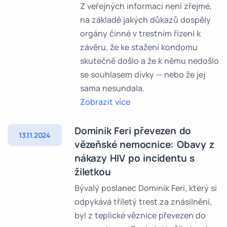
Z veřejných informací není zřejmé,
na základě jakých důkazů dospěly
orgány činné v trestním řízení k
závěru, že ke stažení kondomu
skutečně došlo a že k němu nedošlo
se souhlasem dívky — nebo že jej
sama nesundala.
Zobrazit více
Dominik Feri převezen do
13.11.2024
vězeňské nemocnice: Obavy z
nákazy HIV po incidentu s
žiletkou
Bývalý poslanec Dominik Feri, který si
odpykává tříletý trest za znásilnění,
byl z teplické věznice převezen do