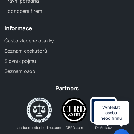
Právní poradna
Hodnocení firem
Informace
Často kladené otázky
Seznam exekutorů
Slovník pojmů
Seznam osob
Partners
Vyhledat
osobu
nebo firmu
anticorruptionhotline.com
CERD.com
Dlužník.cz