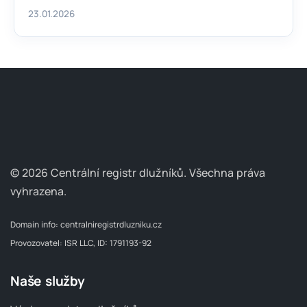
23.01.2026
© 2026 Centrální registr dlužníků.
Všechna práva
vyhrazena.
Domain info:
centralniregistrdluzniku.cz
Provozovatel: ISR LLC, ID: 1791193-92
Naše služby