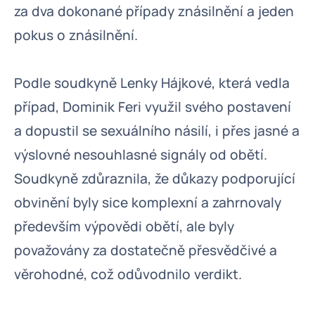
za dva dokonané případy znásilnění a jeden
pokus o znásilnění.
Podle soudkyně Lenky Hájkové, která vedla
případ, Dominik Feri využil svého postavení
a dopustil se sexuálního násilí, i přes jasné a
výslovné nesouhlasné signály od obětí.
Soudkyně zdůraznila, že důkazy podporující
obvinění byly sice komplexní a zahrnovaly
především výpovědi obětí, ale byly
považovány za dostatečně přesvědčivé a
věrohodné, což odůvodnilo verdikt.