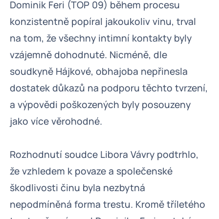
Dominik Feri (TOP 09) během procesu
konzistentně popíral jakoukoliv vinu, trval
na tom, že všechny intimní kontakty byly
vzájemně dohodnuté. Nicméně, dle
soudkyně Hájkové, obhajoba nepřinesla
dostatek důkazů na podporu těchto tvrzení,
a výpovědi poškozených byly posouzeny
jako více věrohodné.
Rozhodnutí soudce Libora Vávry podtrhlo,
že vzhledem k povaze a společenské
škodlivosti činu byla nezbytná
nepodmíněná forma trestu. Kromě tříletého