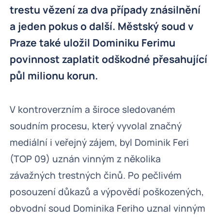
trestu vězení za dva případy znásilnění
a jeden pokus o další. Městský soud v
Praze také uložil Dominiku Ferimu
povinnost zaplatit odškodné přesahující
půl milionu korun.
V kontroverzním a široce sledovaném
soudním procesu, který vyvolal značný
mediální i veřejný zájem, byl Dominik Feri
(TOP 09) uznán vinným z několika
závažných trestných činů. Po pečlivém
posouzení důkazů a výpovědí poškozených,
obvodní soud Dominika Feriho uznal vinným