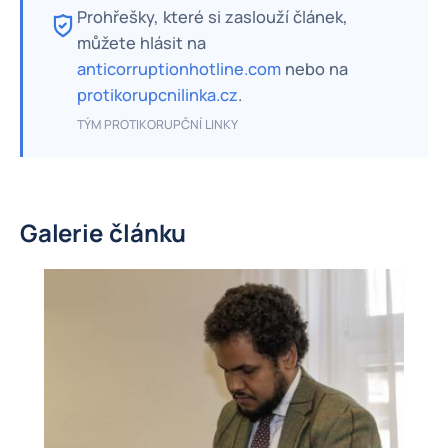
Prohřešky, které si zaslouží článek,
můžete hlásit na
anticorruptionhotline.com
nebo na
protikorupcnilinka.cz
.
TÝM PROTIKORUPČNÍ LINKY
Galerie článku