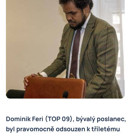
Dominik Feri (TOP 09), bývalý poslanec,
byl pravomocně odsouzen k tříletému