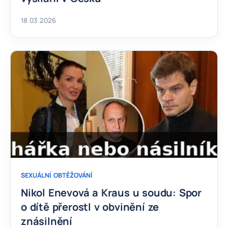
18.03.2026
SEXUÁLNÍ OBTĚŽOVÁNÍ
Nikol Enevová a Kraus u soudu: Spor
o dítě přerostl v obvinění ze
znásilnění