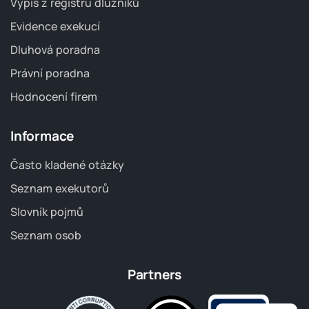
Výpis z registru dlužníků
Evidence exekucí
Dluhová poradna
Právní poradna
Hodnocení firem
Informace
Často kladené otázky
Seznam exekutorů
Slovník pojmů
Seznam osob
Partners