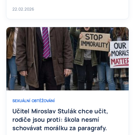
22.02.2026
SEXUÁLNÍ OBTĚŽOVÁNÍ
Učitel Miroslav Stulák chce učit,
rodiče jsou proti: škola nesmí
schovávat morálku za paragrafy.