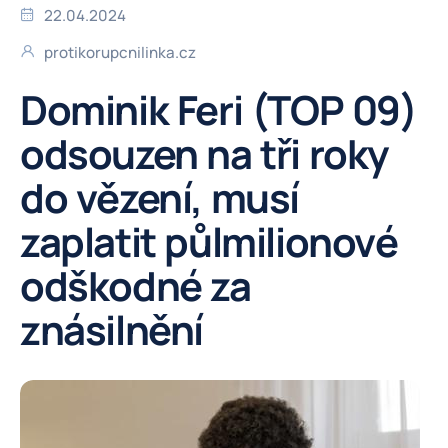
22.04.2024
protikorupcnilinka.cz
Dominik Feri (TOP 09)
odsouzen na tři roky
do vězení, musí
zaplatit půlmilionové
odškodné za
znásilnění