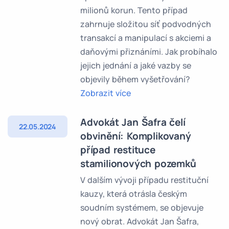
milionů korun. Tento případ
zahrnuje složitou síť podvodných
transakcí a manipulací s akciemi a
daňovými přiznáními. Jak probíhalo
jejich jednání a jaké vazby se
objevily během vyšetřování?
Zobrazit více
Advokát Jan Šafra čelí
22.05.2024
obvinění: Komplikovaný
případ restituce
stamilionových pozemků
V dalším vývoji případu restituční
kauzy, která otrásla českým
soudním systémem, se objevuje
nový obrat. Advokát Jan Šafra,