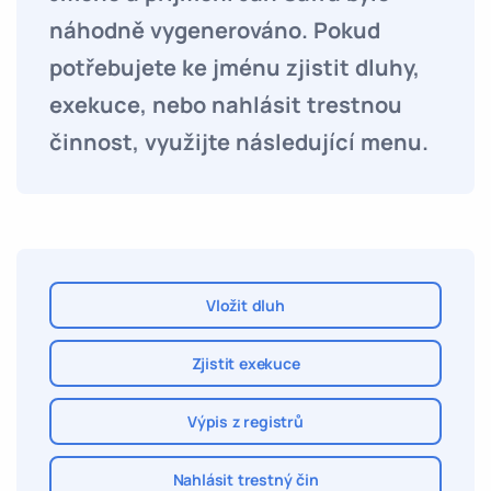
náhodně vygenerováno. Pokud
potřebujete ke jménu zjistit dluhy,
exekuce, nebo nahlásit trestnou
činnost, využijte následující menu.
Vložit dluh
Zjistit exekuce
Výpis z registrů
Nahlásit trestný čin