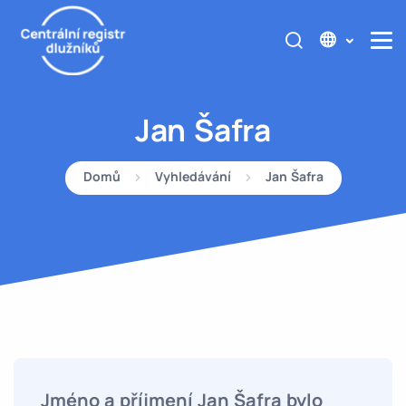
Jan Šafra
Domů
Vyhledávání
Jan Šafra
Jméno a příjmení Jan Šafra bylo