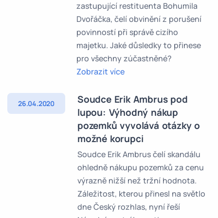
zastupující restituenta Bohumila
Dvořáčka, čelí obvinění z porušení
povinností při správě cizího
majetku. Jaké důsledky to přinese
pro všechny zúčastněné?
Zobrazit více
Soudce Erik Ambrus pod
26.04.2020
lupou: Výhodný nákup
pozemků vyvolává otázky o
možné korupci
Soudce Erik Ambrus čelí skandálu
ohledně nákupu pozemků za cenu
výrazně nižší než tržní hodnota.
Záležitost, kterou přinesl na světlo
dne Český rozhlas, nyní řeší