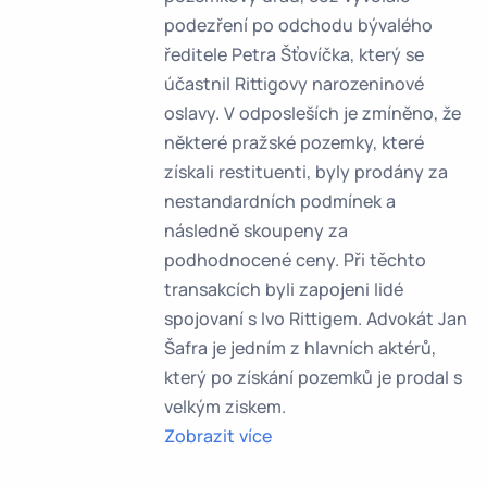
podezření po odchodu bývalého
ředitele Petra Šťovíčka, který se
účastnil Rittigovy narozeninové
oslavy. V odposleších je zmíněno, že
některé pražské pozemky, které
získali restituenti, byly prodány za
nestandardních podmínek a
následně skoupeny za
podhodnocené ceny. Při těchto
transakcích byli zapojeni lidé
spojovaní s Ivo Rittigem. Advokát Jan
Šafra je jedním z hlavních aktérů,
který po získání pozemků je prodal s
velkým ziskem.
Zobrazit více