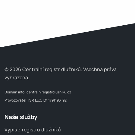
© 2026 Centrální registr dlužníků.
Všechna práva
vyhrazena.
Domain info:
centralniregistrdluzniku.cz
Provozovatel: ISR LLC, ID: 1791193-92
Naše služby
Výpis z registru dlužníků