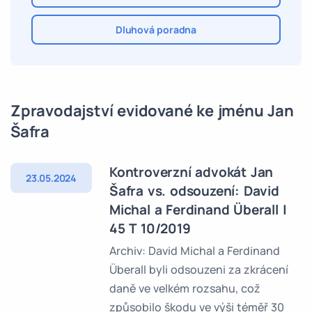
Dluhová poradna
Zpravodajství evidované ke jménu Jan
Šafra
Kontroverzní advokát Jan
23.05.2024
Šafra vs. odsouzení: David
Michal a Ferdinand Überall |
45 T 10/2019
Archiv: David Michal a Ferdinand
Überall byli odsouzeni za zkrácení
daně ve velkém rozsahu, což
způsobilo škodu ve výši téměř 30