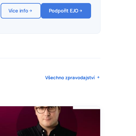
Více info
Podpořit EJO
Všechno zpravodajství