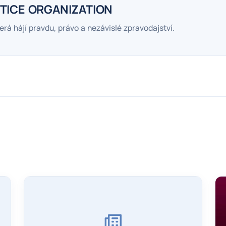
TICE ORGANIZATION
erá hájí pravdu, právo a nezávislé zpravodajství.