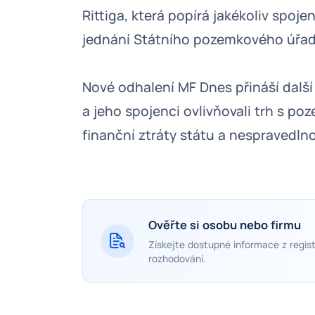
Rittiga, která popírá jakékoliv spoj
jednání Státního pozemkového úřad
Nové odhalení MF Dnes přináší další
a jeho spojenci ovlivňovali trh s po
finanční ztráty státu a nespravedln
Ověřte si osobu nebo firmu
Získejte dostupné informace z regist
rozhodování.