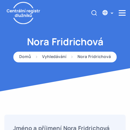
Nora Fridrichová
Domů
Vyhledávání
Nora Fridrichová
Jméno a příjmení Nora Fridrichová