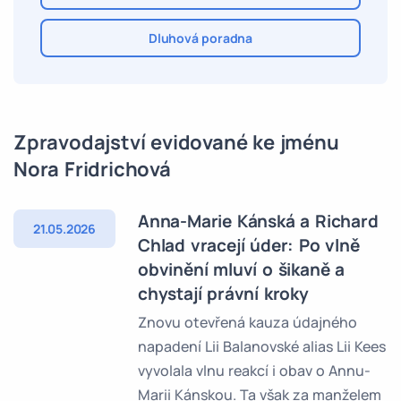
Dluhová poradna
Zpravodajství evidované ke jménu
Nora Fridrichová
Anna-Marie Kánská a Richard
21.05.2026
Chlad vracejí úder: Po vlně
obvinění mluví o šikaně a
chystají právní kroky
Znovu otevřená kauza údajného
napadení Lii Balanovské alias Lii Kees
vyvolala vlnu reakcí i obav o Annu-
Marii Kánskou. Ta však za manželem