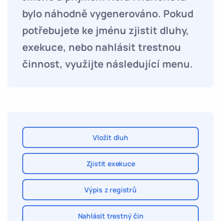
bylo náhodně vygenerováno. Pokud
potřebujete ke jménu zjistit dluhy,
exekuce, nebo nahlásit trestnou
činnost, využijte následující menu.
Vložit dluh
Zjistit exekuce
Výpis z registrů
Nahlásit trestný čin