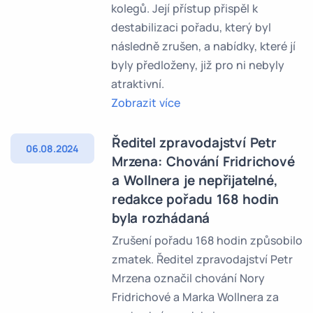
kolegů. Její přístup přispěl k
destabilizaci pořadu, který byl
následně zrušen, a nabídky, které jí
byly předloženy, již pro ni nebyly
atraktivní.
Zobrazit více
Ředitel zpravodajství Petr
06.08.2024
Mrzena: Chování Fridrichové
a Wollnera je nepřijatelné,
redakce pořadu 168 hodin
byla rozhádaná
Zrušení pořadu 168 hodin způsobilo
zmatek. Ředitel zpravodajství Petr
Mrzena označil chování Nory
Fridrichové a Marka Wollnera za