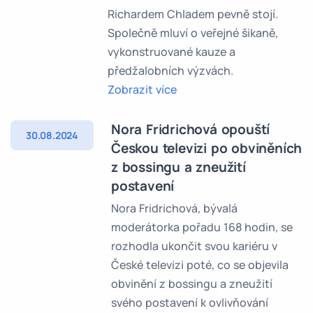
Richardem Chladem pevně stojí.
Společně mluví o veřejné šikaně,
vykonstruované kauze a
předžalobních výzvách.
Zobrazit více
Nora Fridrichová opouští
30.08.2024
Českou televizi po obviněních
z bossingu a zneužití
postavení
Nora Fridrichová, bývalá
moderátorka pořadu 168 hodin, se
rozhodla ukončit svou kariéru v
České televizi poté, co se objevila
obvinění z bossingu a zneužití
svého postavení k ovlivňování