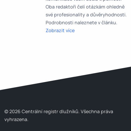
Oba redaktoři čelí otázkám ohledně
své profesionality a důvěryhodnosti.
Podrobnosti naleznete v článku.
Zobrazit více
© 2026 Centrální registr dlužníků.
Všechna práva
vyhrazena.