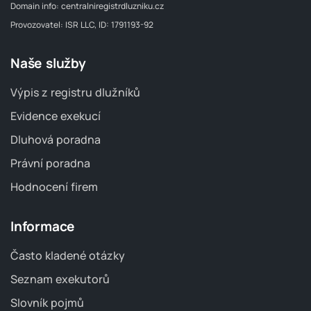
Domain info:
centralniregistrdluzniku.cz
Provozovatel: ISR LLC, ID: 1791193-92
Naše služby
Výpis z registru dlužníků
Evidence exekucí
Dluhová poradna
Právní poradna
Hodnocení firem
Informace
Často kladené otázky
Seznam exekutorů
Slovník pojmů