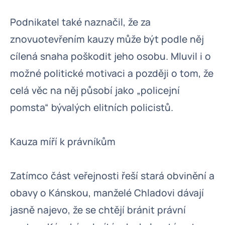
Podnikatel také naznačil, že za
znovuotevřením kauzy může být podle něj
cílená snaha poškodit jeho osobu. Mluvil i o
možné politické motivaci a později o tom, že
celá věc na něj působí jako „policejní
pomsta“ bývalých elitních policistů.
Kauza míří k právníkům
Zatímco část veřejnosti řeší stará obvinění a
obavy o Kánskou, manželé Chladovi dávají
jasně najevo, že se chtějí bránit právní