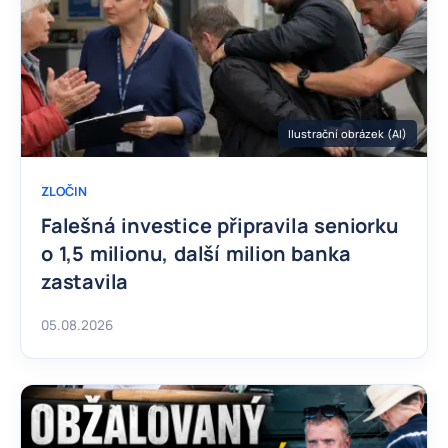
Ilustrační obrázek (AI)
ZLOČIN
Falešná investice připravila seniorku
o 1,5 milionu, další milion banka
zastavila
05.08.2026