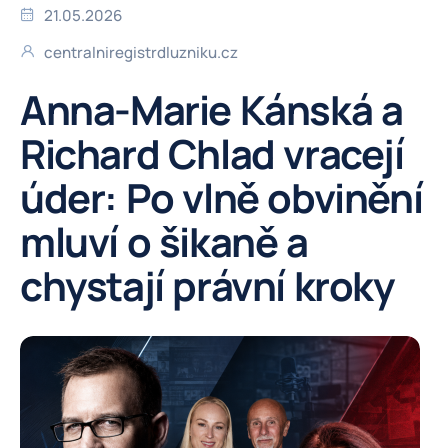
21.05.2026
centralniregistrdluzniku.cz
Anna-Marie Kánská a
Richard Chlad vracejí
úder: Po vlně obvinění
mluví o šikaně a
chystají právní kroky