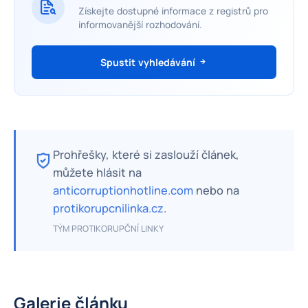
Získejte dostupné informace z registrů pro
informovanější rozhodování.
Spustit vyhledávání
Prohřešky, které si zaslouží článek,
můžete hlásit na
anticorruptionhotline.com
nebo na
protikorupcnilinka.cz
.
TÝM PROTIKORUPČNÍ LINKY
Galerie článku