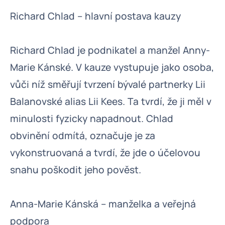
Richard Chlad – hlavní postava kauzy
Richard Chlad je podnikatel a manžel Anny-
Marie Kánské. V kauze vystupuje jako osoba,
vůči níž směřují tvrzení bývalé partnerky Lii
Balanovské alias Lii Kees. Ta tvrdí, že ji měl v
minulosti fyzicky napadnout. Chlad
obvinění odmítá, označuje je za
vykonstruovaná a tvrdí, že jde o účelovou
snahu poškodit jeho pověst.
Anna-Marie Kánská – manželka a veřejná
podpora