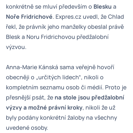
konkrétně se mluví především o
Blesku
a
Noře Fridrichové
. Expres.cz uvedl, že Chlad
řekl, že právník jeho manželky obeslal právě
Blesk a Noru Fridrichovou předžalobní
výzvou.
Anna-Marie Kánská sama veřejně hovoří
obecněji o „určitých lidech“, nikoli o
kompletním seznamu osob či médií. Proto je
přesnější psát, že
na stole jsou předžalobní
výzvy a možné právní kroky
, nikoli že už
byly podány konkrétní žaloby na všechny
uvedené osoby.