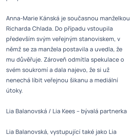
Anna-Marie Kánská je současnou manželkou
Richarda Chlada. Do případu vstoupila
především svým veřejným stanoviskem, v
němž se za manžela postavila a uvedla, že
mu důvěřuje. Zároveň odmítla spekulace o
svém soukromí a dala najevo, že si už
nenechá líbit veřejnou šikanu a mediální
útoky.
Lia Balanovská / Lia Kees – bývalá partnerka
Lia Balanovská, vystupující také jako Lia