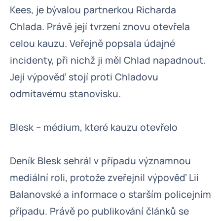
Kees, je bývalou partnerkou Richarda
Chlada. Právě její tvrzení znovu otevřela
celou kauzu. Veřejně popsala údajné
incidenty, při nichž ji měl Chlad napadnout.
Její výpověď stojí proti Chladovu
odmítavému stanovisku.
Blesk – médium, které kauzu otevřelo
Deník Blesk sehrál v případu významnou
mediální roli, protože zveřejnil výpověď Lii
Balanovské a informace o starším policejním
případu. Právě po publikování článků se