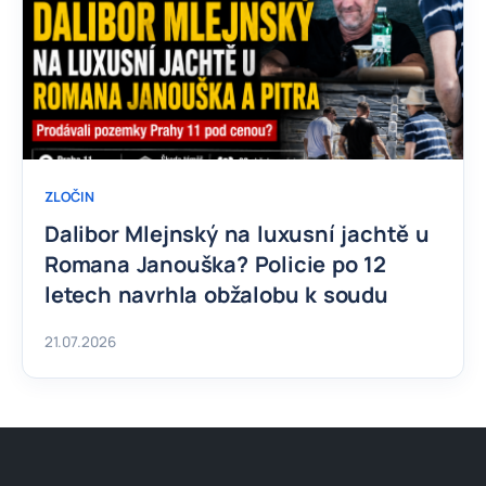
ZLOČIN
Dalibor Mlejnský na luxusní jachtě u
Romana Janouška? Policie po 12
letech navrhla obžalobu k soudu
21.07.2026