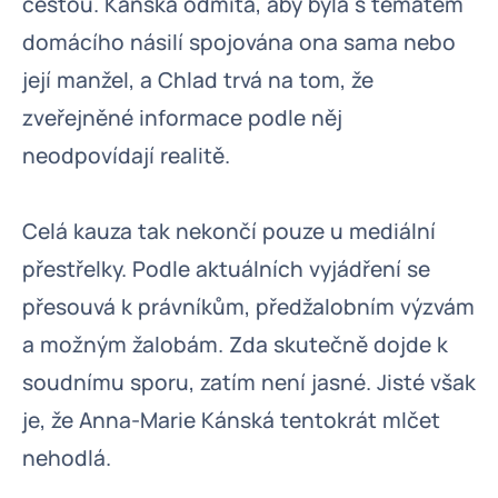
cestou. Kánská odmítá, aby byla s tématem
domácího násilí spojována ona sama nebo
její manžel, a Chlad trvá na tom, že
zveřejněné informace podle něj
neodpovídají realitě.
Celá kauza tak nekončí pouze u mediální
přestřelky. Podle aktuálních vyjádření se
přesouvá k právníkům, předžalobním výzvám
a možným žalobám. Zda skutečně dojde k
soudnímu sporu, zatím není jasné. Jisté však
je, že Anna-Marie Kánská tentokrát mlčet
nehodlá.