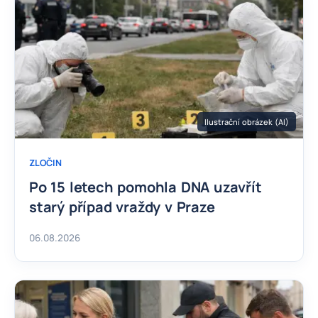
Ilustrační obrázek (AI)
ZLOČIN
Po 15 letech pomohla DNA uzavřít
starý případ vraždy v Praze
06.08.2026