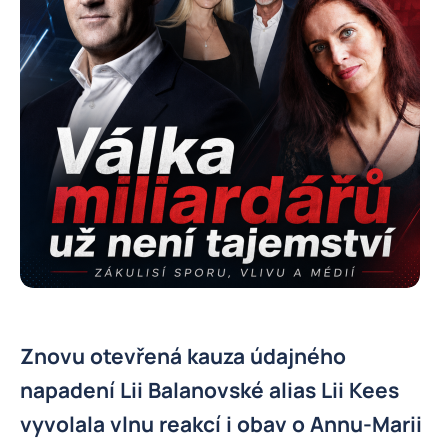
Znovu otevřená kauza údajného
napadení Lii Balanovské alias Lii Kees
vyvolala vlnu reakcí i obav o Annu-Marii