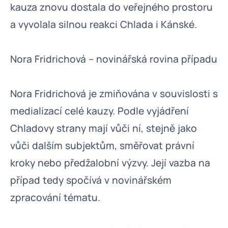
kauza znovu dostala do veřejného prostoru
a vyvolala silnou reakci Chlada i Kánské.
Nora Fridrichová – novinářská rovina případu
Nora Fridrichová je zmiňována v souvislosti s
medializací celé kauzy. Podle vyjádření
Chladovy strany mají vůči ní, stejně jako
vůči dalším subjektům, směřovat právní
kroky nebo předžalobní výzvy. Její vazba na
případ tedy spočívá v novinářském
zpracování tématu.