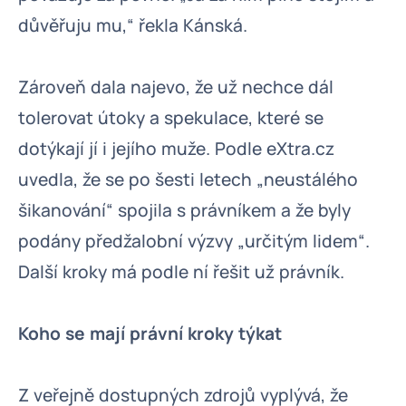
důvěřuju mu,“ řekla Kánská.
Zároveň dala najevo, že už nechce dál
tolerovat útoky a spekulace, které se
dotýkají jí i jejího muže. Podle eXtra.cz
uvedla, že se po šesti letech „neustálého
šikanování“ spojila s právníkem a že byly
podány předžalobní výzvy „určitým lidem“.
Další kroky má podle ní řešit už právník.
Koho se mají právní kroky týkat
Z veřejně dostupných zdrojů vyplývá, že