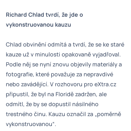
Richard Chlad tvrdí, že jde o
vykonstruovanou kauzu
Chlad obvinění odmítá a tvrdí, že se ke staré
kauze už v minulosti opakovaně vyjadřoval.
Podle něj se nyní znovu objevily materiály a
fotografie, které považuje za nepravdivé
nebo zavádějící. V rozhovoru pro eXtra.cz
připustil, že byl na Floridě zadržen, ale
odmítl, že by se dopustil násilného
trestného činu. Kauzu označil za „poměrně
vykonstruovanou“.