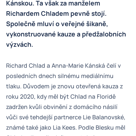
Kánskou. Ta však za manželem
Richardem Chladem pevně stojí.
Společně mluví o veřejné šikaně,
vykonstruované kauze a předžalobních
výzvách.
Richard Chlad a Anna-Marie Kánská čelí v
posledních dnech silnému mediálnímu
tlaku. Důvodem je znovu otevřená kauza z
roku 2020, kdy měl být Chlad na Floridě
zadržen kvůli obvinění z domácího násilí
vůči své tehdejší partnerce Lie Balanovské,
známé také jako Lia Kees. Podle Blesku měl