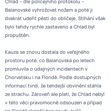
Chlad – dle policejního protokolu –
Balanovské vyhrožovat nožem a poté ji
dvakrát udeřit pěstí do obličeje. Stíhání však
bylo tehdy rychle zastaveno a Chlad byl
propuštěn.
Kauza se znovu dostala do veřejného
prostoru poté, co Balanovská po letech
promluvila o údajných incidentech v
Chorvatsku i na Floridě. Podle dostupných
informací tvrdí, že tehdejší obvinění stáhla
ze strachu. Zároveň ale platí, že Chlad nebyl
v této věci pravomocně odsouzen a případ