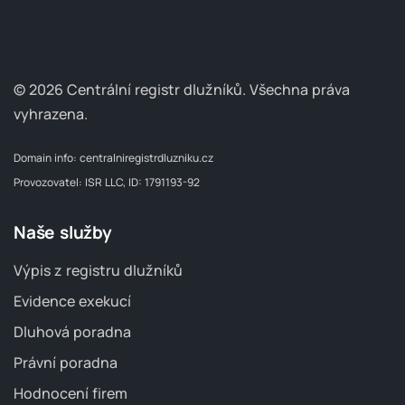
© 2026 Centrální registr dlužníků.
Všechna práva
vyhrazena.
Domain info:
centralniregistrdluzniku.cz
Provozovatel: ISR LLC, ID: 1791193-92
Naše služby
Výpis z registru dlužníků
Evidence exekucí
Dluhová poradna
Právní poradna
Hodnocení firem