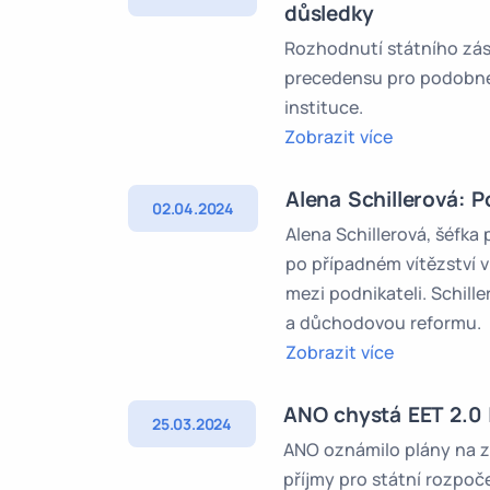
důsledky
Rozhodnutí státního zás
precedensu pro podobné p
instituce.
Zobrazit více
Alena Schillerová: 
02.04.2024
Alena Schillerová, šéfk
po případném vítězství 
mezi podnikateli. Schill
a důchodovou reformu.
Zobrazit více
ANO chystá EET 2.0 
25.03.2024
ANO oznámilo plány na z
příjmy pro státní rozpoče