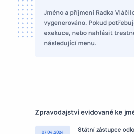
Jméno a příjmení Radka Vláčil
vygenerováno. Pokud potřebuje
exekuce, nebo nahlásit trestn
následující menu.
Zpravodajství evidované ke jm
Státní zástupce odlo
07.04.2024