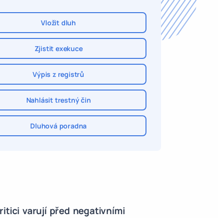
Vložit dluh
Zjistit exekuce
Výpis z registrů
Nahlásit trestný čin
Dluhová poradna
itici varují před negativními