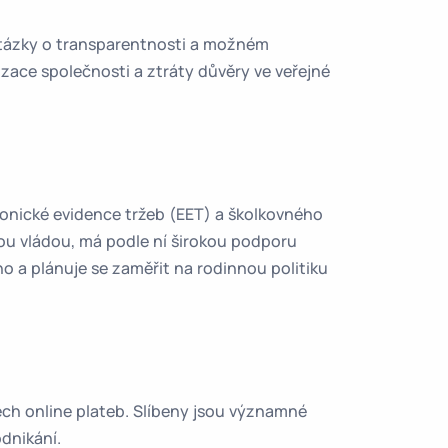
otázky o transparentnosti a možném
zace společnosti a ztráty důvěry ve veřejné
ronické evidence tržeb (EET) a školkovného
ou vládou, má podle ní širokou podporu
ho a plánuje se zaměřit na rodinnou politiku
ch online plateb. Slíbeny jsou významné
odnikání.