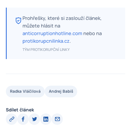
Prohřešky, které si zaslouží článek,
můžete hlásit na
anticorruptionhotline.com
nebo na
protikorupcnilinka.cz
.
TÝM PROTIKORUPČNÍ LINKY
Radka Vláčilová
Andrej Babiš
Sdílet článek