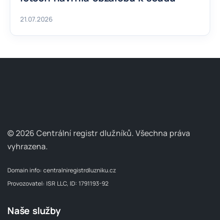
21.07.2026
© 2026 Centrální registr dlužníků.
Všechna práva
vyhrazena.
Domain info:
centralniregistrdluzniku.cz
Provozovatel: ISR LLC, ID: 1791193-92
Naše služby