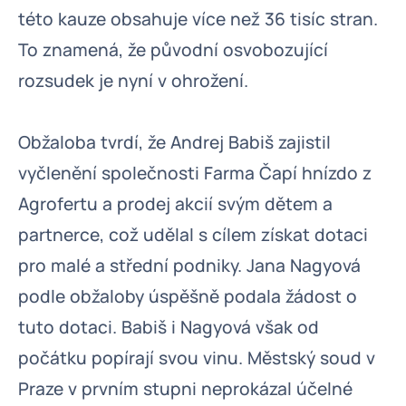
této kauze obsahuje více než 36 tisíc stran.
To znamená, že původní osvobozující
rozsudek je nyní v ohrožení.
Obžaloba tvrdí, že Andrej Babiš zajistil
vyčlenění společnosti Farma Čapí hnízdo z
Agrofertu a prodej akcií svým dětem a
partnerce, což udělal s cílem získat dotaci
pro malé a střední podniky. Jana Nagyová
podle obžaloby úspěšně podala žádost o
tuto dotaci. Babiš i Nagyová však od
počátku popírají svou vinu. Městský soud v
Praze v prvním stupni neprokázal účelné