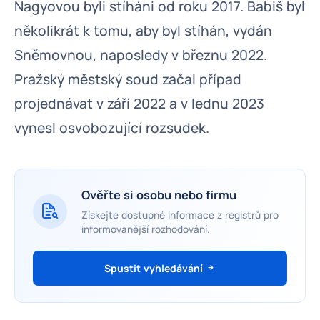
Nagyovou byli stíháni od roku 2017. Babiš byl
několikrát k tomu, aby byl stíhán, vydán
Sněmovnou, naposledy v březnu 2022.
Pražský městský soud začal případ
projednávat v září 2022 a v lednu 2023
vynesl osvobozující rozsudek.
Ověřte si osobu nebo firmu
Získejte dostupné informace z registrů pro
informovanější rozhodování.
Spustit vyhledávání