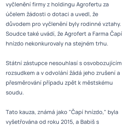
vyčlenění firmy z holdingu Agrofertu za
účelem žádosti o dotaci a uvedl, že
důvodem pro vyčlenění byly rodinné vztahy.
Soudce také uvádí, že Agrofert a Farma Čapí
hnízdo nekonkurovaly na stejném trhu.
Státní zástupce nesouhlasí s osvobozujícím
rozsudkem a v odvolání žádá jeho zrušení a
přesměrování případu zpět k městskému
soudu.
Tato kauza, známá jako "Čapí hnízdo," byla
vyšetřována od roku 2015, a Babiš s