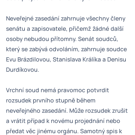
Neveřejné zasedání zahrnuje všechny členy
senátu a zapisovatele, přičemž žádné další
osoby nebudou přítomny. Senát soudců,
který se zabývá odvoláním, zahrnuje soudce
Evu Brázdilovou, Stanislava Králíka a Denisu
Durdíkovou.
Vrchní soud nemá pravomoc potvrdit
rozsudek prvního stupně během
neveřejného zasedání. Může rozsudek zrušit
a vrátit případ k novému projednání nebo
předat věc jinému orgánu. Samotný spis k