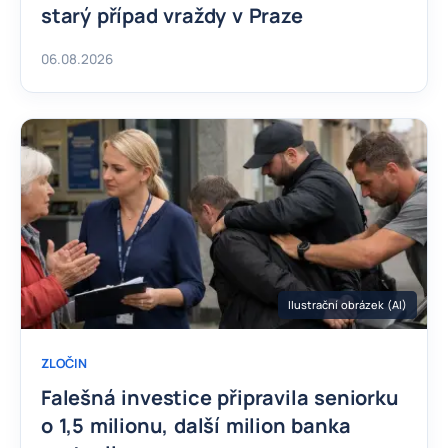
starý případ vraždy v Praze
06.08.2026
Ilustrační obrázek (AI)
ZLOČIN
Falešná investice připravila seniorku
o 1,5 milionu, další milion banka