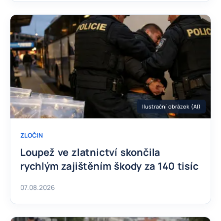
Ilustrační obrázek (AI)
ZLOČIN
Loupež ve zlatnictví skončila
rychlým zajištěním škody za 140 tisíc
07.08.2026