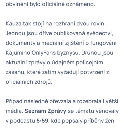
obvinění bylo oficiálně oznámeno.
Kauza tak stojí na rozhraní dvou rovin.
Jednou jsou dříve publikovaná svědectví,
dokumenty a mediální zjištění o fungování
Kajumiho OnlyFans byznysu. Druhou jsou
aktuální zprávy o údajném policejním
zásahu, které zatím vyžadují potvrzení z
oficiálních zdrojů.
Případ následně převzala a rozebrala i větší
média.
Seznam Zprávy
se tématu věnovaly
v podcastu
5:59
, kde popsaly příběhy žen