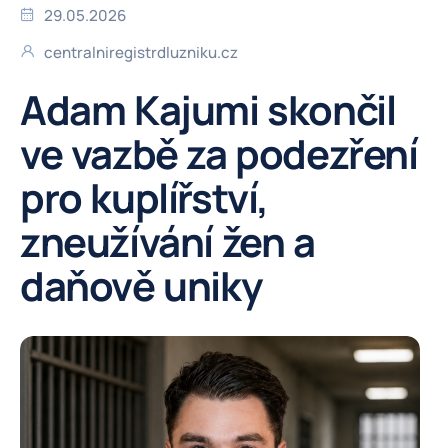
29.05.2026
centralniregistrdluzniku.cz
Adam Kajumi skončil
ve vazbě za podezření
pro kuplířství,
zneužívání žen a
daňově uniky