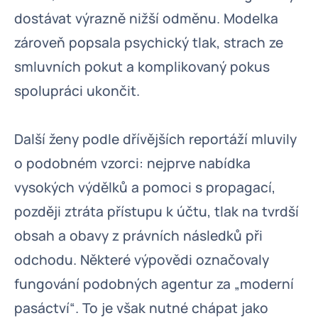
dostávat výrazně nižší odměnu. Modelka
zároveň popsala psychický tlak, strach ze
smluvních pokut a komplikovaný pokus
spolupráci ukončit.
Další ženy podle dřívějších reportáží mluvily
o podobném vzorci: nejprve nabídka
vysokých výdělků a pomoci s propagací,
později ztráta přístupu k účtu, tlak na tvrdší
obsah a obavy z právních následků při
odchodu. Některé výpovědi označovaly
fungování podobných agentur za „moderní
pasáctví“. To je však nutné chápat jako