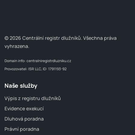
© 2026 Centrální registr dlužníků.
Všechna práva
vyhrazena.
Domain info:
centralniregistrdluzniku.cz
Provozovatel: ISR LLC, ID: 1791193-92
Naše služby
Výpis z registru dlužníků
Evidence exekucí
Dluhová poradna
Právní poradna