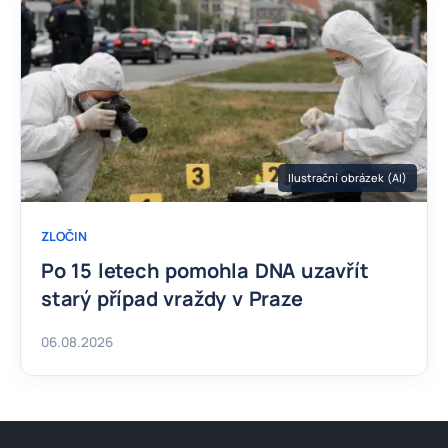
Ilustrační obrázek (AI)
ZLOČIN
Po 15 letech pomohla DNA uzavřít
starý případ vraždy v Praze
06.08.2026