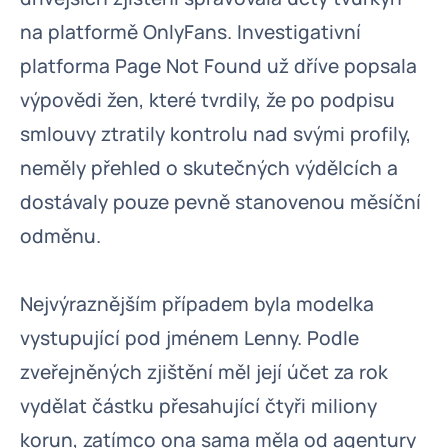
na platformě OnlyFans. Investigativní
platforma Page Not Found už dříve popsala
výpovědi žen, které tvrdily, že po podpisu
smlouvy ztratily kontrolu nad svými profily,
neměly přehled o skutečných výdělcích a
dostávaly pouze pevně stanovenou měsíční
odměnu.
Nejvýraznějším případem byla modelka
vystupující pod jménem Lenny. Podle
zveřejněných zjištění měl její účet za rok
vydělat částku přesahující čtyři miliony
korun, zatímco ona sama měla od agentury