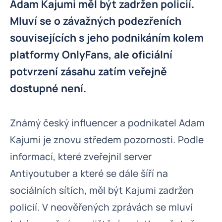
Adam Kajumi měl být zadržen policií.
Mluví se o závažných podezřeních
souvisejících s jeho podnikáním kolem
platformy OnlyFans, ale oficiální
potvrzení zásahu zatím veřejně
dostupné není.
Známý český influencer a podnikatel Adam
Kajumi je znovu středem pozornosti. Podle
informací, které zveřejnil server
Antiyoutuber a které se dále šíří na
sociálních sítích, měl být Kajumi zadržen
policií. V neověřených zprávách se mluví