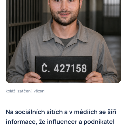
koláž: zatčení, vězení
Na sociálních sítích a v médiích se šíří
informace, že influencer a podnikatel