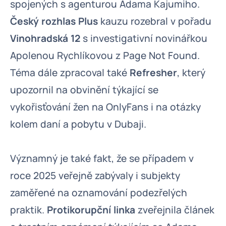
spojených s agenturou Adama Kajumiho.
Český rozhlas Plus
kauzu rozebral v pořadu
Vinohradská 12
s investigativní novinářkou
Apolenou Rychlíkovou z Page Not Found.
Téma dále zpracoval také
Refresher
, který
upozornil na obvinění týkající se
vykořisťování žen na OnlyFans i na otázky
kolem daní a pobytu v Dubaji.
Významný je také fakt, že se případem v
roce 2025 veřejně zabývaly i subjekty
zaměřené na oznamování podezřelých
praktik.
Protikorupční linka
zveřejnila článek