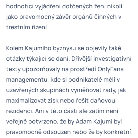
hodnotící vyjádření dotčených žen, nikoli
jako pravomocný závěr orgánů činných v
trestním řízení.
Kolem Kajumiho byznysu se objevily také
otázky týkající se daní. Dřívější investigativní
texty upozorňovaly na prostředí OnlyFans
managementu, kde si podnikatelé měli v
uzavřených skupinách vyměňovat rady, jak
maximalizovat zisk nebo řešit daňovou
rezidenci. Ani v této části ale zatím není
veřejně potvrzeno, že by Adam Kajumi byl
pravomocně odsouzen nebo že by konkrétní