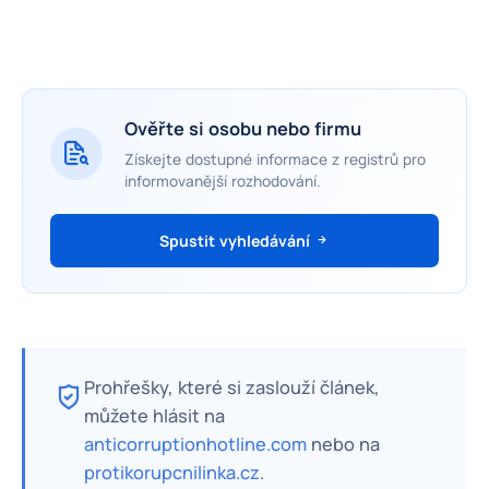
Ověřte si osobu nebo firmu
Získejte dostupné informace z registrů pro
informovanější rozhodování.
Spustit vyhledávání
Prohřešky, které si zaslouží článek,
můžete hlásit na
anticorruptionhotline.com
nebo na
protikorupcnilinka.cz
.