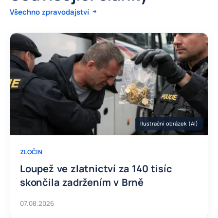
Všechno zpravodajství
Ilustrační obrázek (AI)
ZLOČIN
Loupež ve zlatnictví za 140 tisíc
skončila zadržením v Brně
07.08.2026