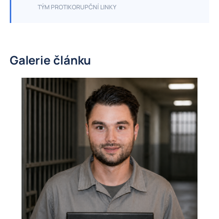
TÝM PROTIKORUPČNÍ LINKY
Galerie článku