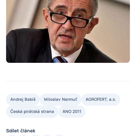
Andrej Babiš
Miloslav Nermuť
AGROFERT, a.s.
Česká pirátská strana
ANO 2011
Sdílet článek