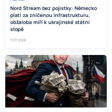
Nord Stream bez pojistky: Německo
platí za zničenou infrastrukturu,
obžaloba míří k ukrajinské státní
stopě
11.07.2026