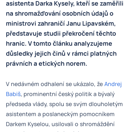
asistenta Darka Kysely, kteří se zaměřili
na shromažďování osobních údajů o
ministrovi zahraničí Janu Lipavském,
představuje studii překročení těchto
hranic. V tomto článku analyzujeme
důsledky jejich činů v rámci platných
právních a etických norem.
V nedávném odhalení se ukázalo, že
Andrej
Babiš
, prominentní český politik a bývalý
předseda vlády, spolu se svým dlouholetým
asistentem a poslaneckým pomocníkem
Darkem Kyselou, usilovali o shromáždění