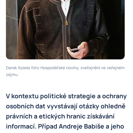
Darek Kysela foto Hospodářské noviny, zveřejnění ve veřejném
zájmu
V kontextu politické strategie a ochrany
osobních dat vyvstávají otázky ohledně
právních a etických hranic získávání
informací. Případ Andreje Babiše a jeho