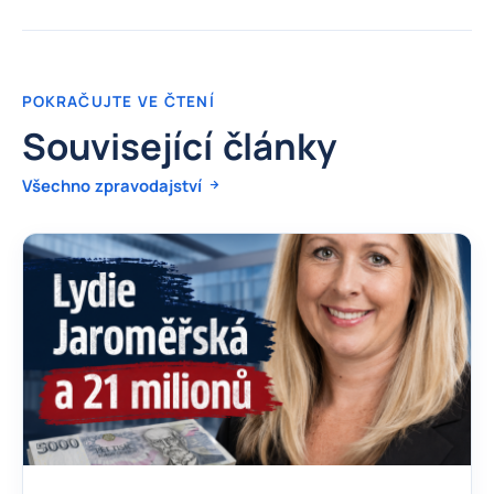
POKRAČUJTE VE ČTENÍ
Související články
Všechno zpravodajství