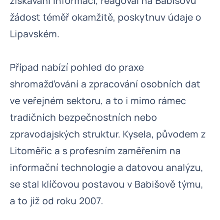
získávání informací, reagoval na Babišovu
žádost téměř okamžitě, poskytnuv údaje o
Lipavském.
Případ nabízí pohled do praxe
shromažďování a zpracování osobních dat
ve veřejném sektoru, a to i mimo rámec
tradičních bezpečnostních nebo
zpravodajských struktur. Kysela, původem z
Litoměřic a s profesním zaměřením na
informační technologie a datovou analýzu,
se stal klíčovou postavou v Babišově týmu,
a to již od roku 2007.