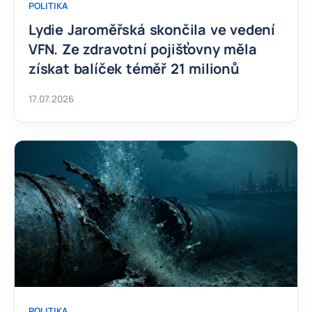
POLITIKA
Lydie Jaroměřská skončila ve vedení
VFN. Ze zdravotní pojišťovny měla
získat balíček téměř 21 milionů
17.07.2026
POLITIKA