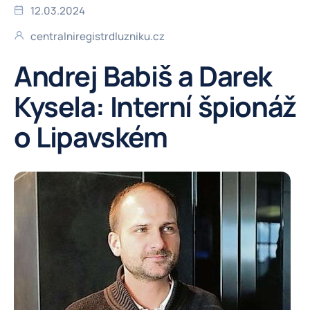
12.03.2024
centralniregistrdluzniku.cz
Andrej Babiš a Darek
Kysela: Interní špionáž
o Lipavském