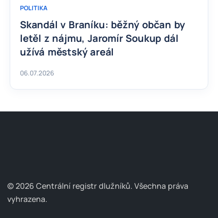
POLITIKA
Skandál v Braníku: běžný občan by
letěl z nájmu, Jaromír Soukup dál
užívá městský areál
06.07.2026
© 2026 Centrální registr dlužníků.
Všechna práva
vyhrazena.