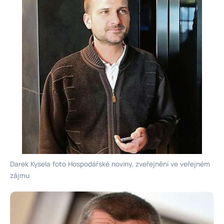
Darek Kysela foto Hospodářské noviny, zveřejnění ve veřejném
zájmu