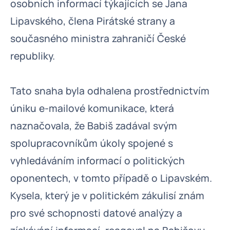
osobních informací týkajících se Jana
Lipavského, člena Pirátské strany a
současného ministra zahraničí České
republiky.
Tato snaha byla odhalena prostřednictvím
úniku e-mailové komunikace, která
naznačovala, že Babiš zadával svým
spolupracovníkům úkoly spojené s
vyhledáváním informací o politických
oponentech, v tomto případě o Lipavském.
Kysela, který je v politickém zákulisí znám
pro své schopnosti datové analýzy a