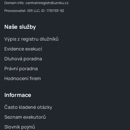
Domain info:
centralniregistrdluzniku.cz
Provozovatel: ISR LLC, ID: 1791193-92
Naše služby
Výpis z registru dlužníků
Evidence exekucí
Dluhová poradna
Právní poradna
Hodnocení firem
Informace
Často kladené otázky
Seznam exekutorů
Slovník pojmů