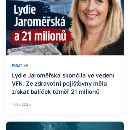
POLITIKA
Lydie Jaroměřská skončila ve vedení
VFN. Ze zdravotní pojišťovny měla
získat balíček téměř 21 milionů
17.07.2026