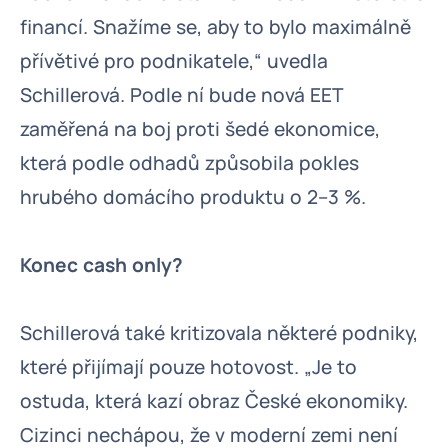
financí. Snažíme se, aby to bylo maximálně
přívětivé pro podnikatele,“ uvedla
Schillerová. Podle ní bude nová EET
zaměřená na boj proti šedé ekonomice,
která podle odhadů způsobila pokles
hrubého domácího produktu o 2–3 %.
Konec cash only?
Schillerová také kritizovala některé podniky,
které přijímají pouze hotovost. „Je to
ostuda, která kazí obraz České ekonomiky.
Cizinci nechápou, že v moderní zemi není