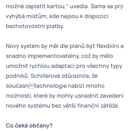
možné zaplatit kartou,“ uvedla. Sama se prý
vyhýbá místům, kde nejsou k dispozici
bezhotovostní platby.
Nový systém by měl dle plánů být flexibilní a
snadno implementovatelný, což by mělo
umožnit rychlou adaptaci pro všechny typy
podniků. Schillerová zdůraznila, že
současntechnologie nabízí mnoho
možností, které by mohly usnadnit zavedení
nového systému bez větší finanční zátěže.
Co čeká občany?