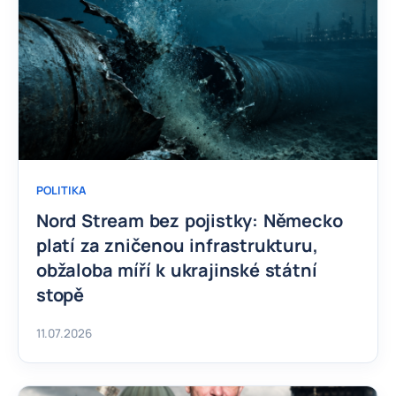
POLITIKA
Nord Stream bez pojistky: Německo
platí za zničenou infrastrukturu,
obžaloba míří k ukrajinské státní
stopě
11.07.2026