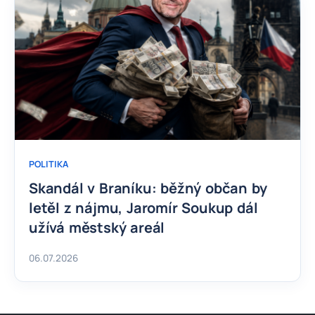
POLITIKA
Skandál v Braníku: běžný občan by
letěl z nájmu, Jaromír Soukup dál
užívá městský areál
06.07.2026