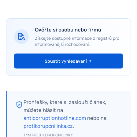
Ověřte si osobu nebo firmu
Získejte dostupné informace z registrů pro
informovanější rozhodování.
Spustit vyhledávání
Prohřešky, které si zaslouží článek,
můžete hlásit na
anticorruptionhotline.com
nebo na
protikorupcnilinka.cz
.
TÝM PROTIKORUPČNÍ LINKY