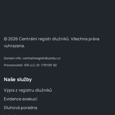
© 2026 Centrální registr dlužníků.
Všechna práva
vyhrazena.
Domain info:
centralniregistrdluzniku.cz
Provozovatel: ISR LLC, ID: 1791193-92
Naše služby
Výpis z registru dlužníků
Evidence exekucí
Dluhová poradna