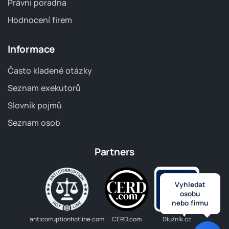
Právní poradna
Hodnocení firem
Informace
Často kladené otázky
Seznam exekutorů
Slovník pojmů
Seznam osob
Partners
Vyhledat
osobu
nebo firmu
anticorruptionhotline.com
CERD.com
Dlužník.cz