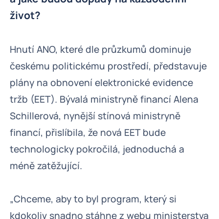
život?
Hnutí ANO, které dle průzkumů dominuje
českému politickému prostředí, představuje
plány na obnovení elektronické evidence
tržb (EET). Bývalá ministryně financí Alena
Schillerová, nynější stínová ministryně
financí, přislíbila, že nová EET bude
technologicky pokročilá, jednoduchá a
méně zatěžující.
„Chceme, aby to byl program, který si
kdokoliv snadno stáhne z webu ministerstva