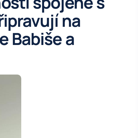
osti spojené s
řipravují na
e Babiše a