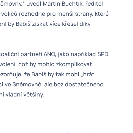
movny,“ uvedl Martin Buchtík, ředitel
voličů rozhodne pro menší strany, které
hl by Babiš získat více křesel díky
koaliční partneři ANO, jako například SPD
volení, což by mohlo zkomplikovat
zorňuje, že Babiš by tak mohl „hrát
ici ve Sněmovně, ale bez dostatečného
í vládní většiny.