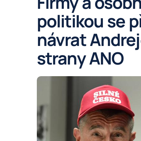
Firmy a osobn
politikou se p
návrat Andrej
strany ANO