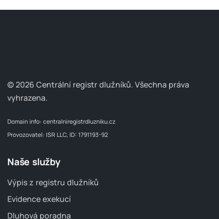
© 2026 Centrální registr dlužníků.
Všechna práva
vyhrazena.
Domain info:
centralniregistrdluzniku.cz
Provozovatel: ISR LLC, ID: 1791193-92
Naše služby
Výpis z registru dlužníků
Evidence exekucí
Dluhová poradna