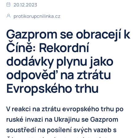
20.12.2023
protikorupcnilinka.cz
Gazprom se obracejí k
Číně: Rekordní
dodávky plynu jako
odpověď na ztrátu
Evropského trhu
V reakci na ztrátu evropského trhu po
ruské invazi na Ukrajinu se Gazprom
soustředí na posílení svých vazeb s