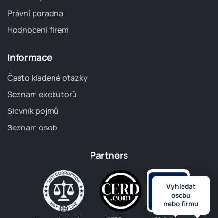
Právní poradna
Hodnocení firem
Informace
Často kladené otázky
Seznam exekutorů
Slovník pojmů
Seznam osob
Partners
Vyhledat
osobu
nebo firmu