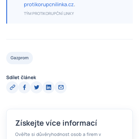
protikorupcnilinka.cz
.
TÝM PROTIKORUPČNÍ LINKY
Gazprom
Sdílet článek
Získejte více informací
Ověřte si důvěryhodnost osob a firem v