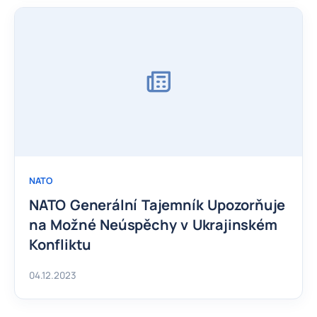
NATO
NATO Generální Tajemník Upozorňuje
na Možné Neúspěchy v Ukrajinském
Konfliktu
04.12.2023