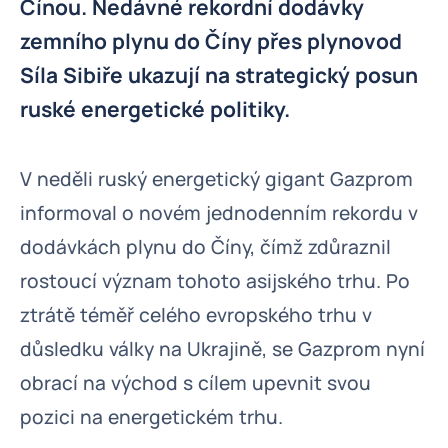
Čínou. Nedávné rekordní dodávky
zemního plynu do Číny přes plynovod
Síla Sibiře ukazují na strategický posun
ruské energetické politiky.
V neděli ruský energetický gigant Gazprom
informoval o novém jednodenním rekordu v
dodávkách plynu do Číny, čímž zdůraznil
rostoucí význam tohoto asijského trhu. Po
ztrátě téměř celého evropského trhu v
důsledku války na Ukrajině, se Gazprom nyní
obrací na východ s cílem upevnit svou
pozici na energetickém trhu.