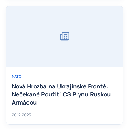
NATO
Nová Hrozba na Ukrajinské Frontě:
Nečekané Použití CS Plynu Ruskou
Armádou
20.12.2023