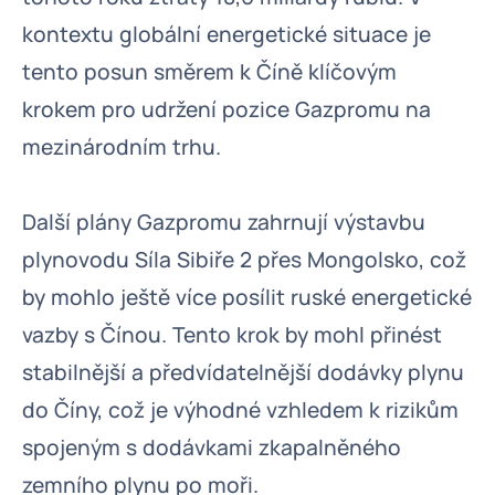
kontextu globální energetické situace je
tento posun směrem k Číně klíčovým
krokem pro udržení pozice Gazpromu na
mezinárodním trhu.
Další plány Gazpromu zahrnují výstavbu
plynovodu Síla Sibiře 2 přes Mongolsko, což
by mohlo ještě více posílit ruské energetické
vazby s Čínou. Tento krok by mohl přinést
stabilnější a předvídatelnější dodávky plynu
do Číny, což je výhodné vzhledem k rizikům
spojeným s dodávkami zkapalněného
zemního plynu po moři.