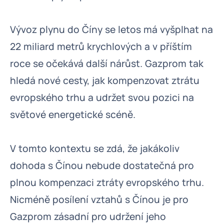
Vývoz plynu do Číny se letos má vyšplhat na
22 miliard metrů krychlových a v příštím
roce se očekává další nárůst. Gazprom tak
hledá nové cesty, jak kompenzovat ztrátu
evropského trhu a udržet svou pozici na
světové energetické scéně.
V tomto kontextu se zdá, že jakákoliv
dohoda s Čínou nebude dostatečná pro
plnou kompenzaci ztráty evropského trhu.
Nicméně posílení vztahů s Čínou je pro
Gazprom zásadní pro udržení jeho