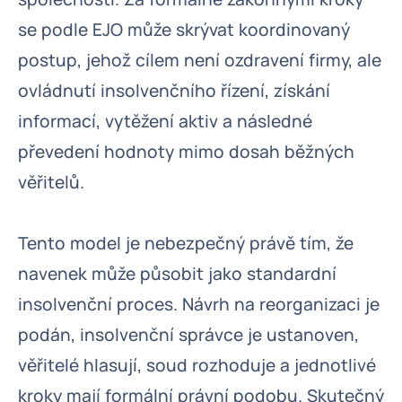
se podle EJO může skrývat koordinovaný
postup, jehož cílem není ozdravení firmy, ale
ovládnutí insolvenčního řízení, získání
informací, vytěžení aktiv a následné
převedení hodnoty mimo dosah běžných
věřitelů.
Tento model je nebezpečný právě tím, že
navenek může působit jako standardní
insolvenční proces. Návrh na reorganizaci je
podán, insolvenční správce je ustanoven,
věřitelé hlasují, soud rozhoduje a jednotlivé
kroky mají formální právní podobu. Skutečný