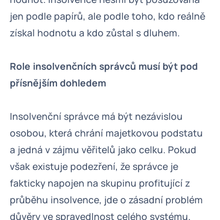
jen podle papírů, ale podle toho, kdo reálně
získal hodnotu a kdo zůstal s dluhem.
Role insolvenčních správců musí být pod
přísnějším dohledem
Insolvenční správce má být nezávislou
osobou, která chrání majetkovou podstatu
a jedná v zájmu věřitelů jako celku. Pokud
však existuje podezření, že správce je
fakticky napojen na skupinu profitující z
průběhu insolvence, jde o zásadní problém
důvěry ve spravedlnost celého systému.