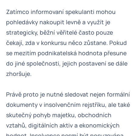
Zatímco informovaní spekulanti mohou
pohledávky nakoupit levně a využít je
strategicky, běžní věřitelé často pouze
čekají, zda v konkursu něco zůstane. Pokud
se mezitím podnikatelská hodnota přesune
do jiné společnosti, jejich postavení se dále
zhoršuje.
Právě proto je nutné sledovat nejen formální
dokumenty v insolvenčním rejstříku, ale také
skutečný pohyb majetku, obchodních
vztahů, digitálních aktiv a ekonomických
hodnot. Insolvence nesmí být posuzována