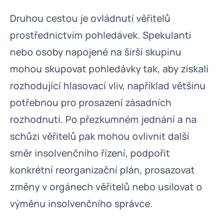
Druhou cestou je ovládnutí věřitelů
prostřednictvím pohledávek. Spekulanti
nebo osoby napojené na širší skupinu
mohou skupovat pohledávky tak, aby získali
rozhodující hlasovací vliv, například většinu
potřebnou pro prosazení zásadních
rozhodnutí. Po přezkumném jednání a na
schůzi věřitelů pak mohou ovlivnit další
směr insolvenčního řízení, podpořit
konkrétní reorganizační plán, prosazovat
změny v orgánech věřitelů nebo usilovat o
výměnu insolvenčního správce.