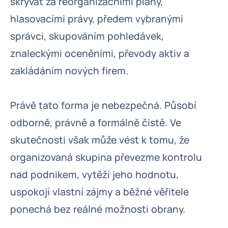
skrývat za reorganizačními plány,
hlasovacími právy, předem vybranými
správci, skupováním pohledávek,
znaleckými oceněními, převody aktiv a
zakládáním nových firem.
Právě tato forma je nebezpečná. Působí
odborně, právně a formálně čistě. Ve
skutečnosti však může vést k tomu, že
organizovaná skupina převezme kontrolu
nad podnikem, vytěží jeho hodnotu,
uspokojí vlastní zájmy a běžné věřitele
ponechá bez reálné možnosti obrany.