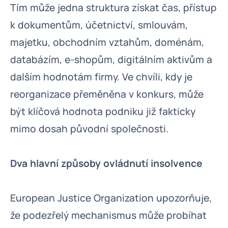
Tím může jedna struktura získat čas, přístup
k dokumentům, účetnictví, smlouvám,
majetku, obchodním vztahům, doménám,
databázím, e-shopům, digitálním aktivům a
dalším hodnotám firmy. Ve chvíli, kdy je
reorganizace přeměněna v konkurs, může
být klíčová hodnota podniku již fakticky
mimo dosah původní společnosti.
Dva hlavní způsoby ovládnutí insolvence
European Justice Organization upozorňuje,
že podezřelý mechanismus může probíhat