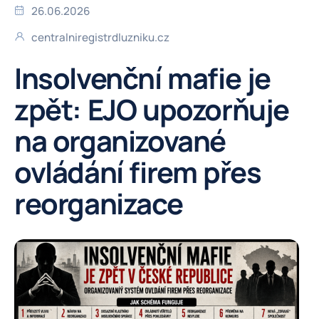
26.06.2026
centralniregistrdluzniku.cz
Insolvenční mafie je
zpět: EJO upozorňuje
na organizované
ovládání firem přes
reorganizace