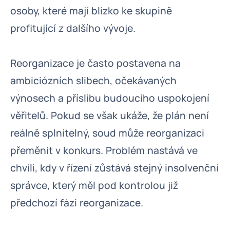
osoby, které mají blízko ke skupině
profitující z dalšího vývoje.
Reorganizace je často postavena na
ambiciózních slibech, očekávaných
výnosech a příslibu budoucího uspokojení
věřitelů. Pokud se však ukáže, že plán není
reálně splnitelný, soud může reorganizaci
přeměnit v konkurs. Problém nastává ve
chvíli, kdy v řízení zůstává stejný insolvenční
správce, který měl pod kontrolou již
předchozí fázi reorganizace.