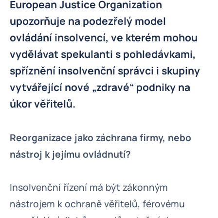
European Justice Organization
upozorňuje na podezřelý model
ovládání insolvencí, ve kterém mohou
vydělávat spekulanti s pohledávkami,
spříznění insolvenční správci i skupiny
vytvářející nové „zdravé“ podniky na
úkor věřitelů.
Reorganizace jako záchrana firmy, nebo
nástroj k jejímu ovládnutí?
Insolvenční řízení má být zákonným
nástrojem k ochraně věřitelů, férovému