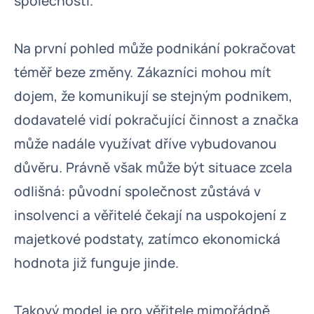
společnosti.
Na první pohled může podnikání pokračovat
téměř beze změny. Zákazníci mohou mít
dojem, že komunikují se stejným podnikem,
dodavatelé vidí pokračující činnost a značka
může nadále využívat dříve vybudovanou
důvěru. Právně však může být situace zcela
odlišná: původní společnost zůstává v
insolvenci a věřitelé čekají na uspokojení z
majetkové podstaty, zatímco ekonomická
hodnota již funguje jinde.
Takový model je pro věřitele mimořádně