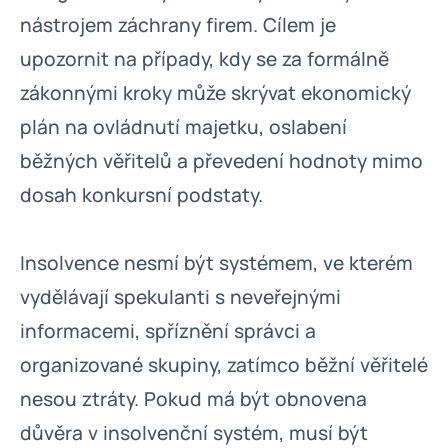
nástrojem záchrany firem. Cílem je
upozornit na případy, kdy se za formálně
zákonnými kroky může skrývat ekonomický
plán na ovládnutí majetku, oslabení
běžných věřitelů a převedení hodnoty mimo
dosah konkursní podstaty.
Insolvence nesmí být systémem, ve kterém
vydělávají spekulanti s neveřejnými
informacemi, spříznění správci a
organizované skupiny, zatímco běžní věřitelé
nesou ztráty. Pokud má být obnovena
důvěra v insolvenční systém, musí být