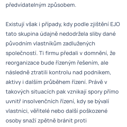
předvídatelným způsobem.
Existují však i případy, kdy podle zjištění EJO
tato skupina údajně nedodržela sliby dané
původním vlastníkům zadlužených
společností. Ti firmu předali v domnění, že
reorganizace bude řízeným řešením, ale
následně ztratili kontrolu nad podnikem,
aktivy i dalším průběhem řízení. Právě v
takových situacích pak vznikají spory přímo
uvnitř insolvenčních řízení, kdy se bývalí
vlastníci, věřitelé nebo další poškozené
osoby snaží zpětně bránit proti