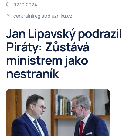
02.10.2024
centralniregistrdluzniku.cz
Jan Lipavský podrazil
Piráty: Zůstává
ministrem jako
nestraník