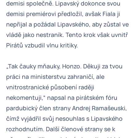
demisi společně. Lipavský dokonce svou
demisi premiérovi předložil, avšak Fiala ji
nepřijal a požádal Lipavského, aby zůstal ve
vládě jako nestraník. Tento krok však uvnitř
Pirátů vzbudil vlnu kritiky.
„Tak čauky mňauky, Honzo. Děkuji za tvou
práci na ministerstvu zahraničí, ale
vnitrostranické působení raději
nekomentuji,“ napsal na pirátském fóru
pardubický člen strany Andrej Ramašeuski,
čímž vyjádřil svůj nesouhlas s Lipavského
rozhodnutím. Další členové strany se k