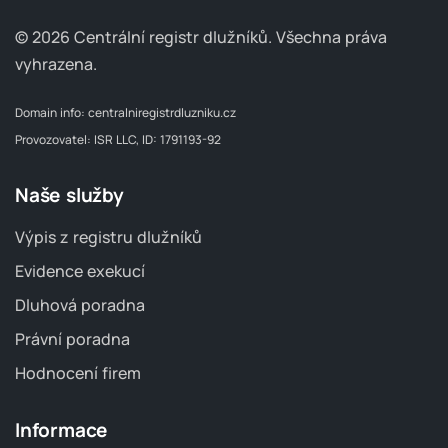
© 2026 Centrální registr dlužníků.
Všechna práva
vyhrazena.
Domain info:
centralniregistrdluzniku.cz
Provozovatel: ISR LLC, ID: 1791193-92
Naše služby
Výpis z registru dlužníků
Evidence exekucí
Dluhová poradna
Právní poradna
Hodnocení firem
Informace