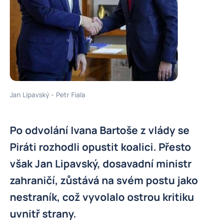
Jan Lipavský - Petr Fiala
Po odvolání Ivana Bartoše z vlády se
Piráti rozhodli opustit koalici. Přesto
však Jan Lipavský, dosavadní ministr
zahraničí, zůstává na svém postu jako
nestraník, což vyvolalo ostrou kritiku
uvnitř strany.