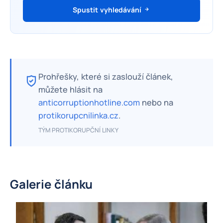
Spustit vyhledávání
Prohřešky, které si zaslouží článek,
můžete hlásit na
anticorruptionhotline.com
nebo na
protikorupcnilinka.cz
.
TÝM PROTIKORUPČNÍ LINKY
Galerie článku