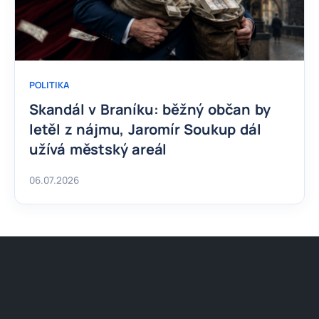
POLITIKA
Skandál v Braníku: běžný občan by
letěl z nájmu, Jaromír Soukup dál
užívá městský areál
06.07.2026