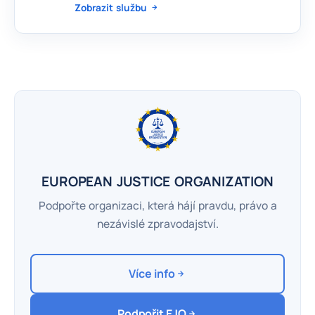
Zobrazit službu
EUROPEAN JUSTICE ORGANIZATION
Podpořte organizaci, která hájí pravdu, právo a
nezávislé zpravodajství.
Více info
Podpořit EJO