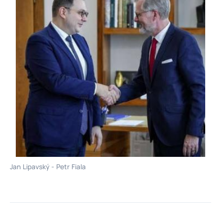
Jan Lipavský - Petr Fiala