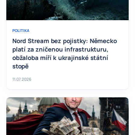
POLITIKA
Nord Stream bez pojistky: Německo
platí za zničenou infrastrukturu,
obžaloba míří k ukrajinské státní
stopě
11.07.2026