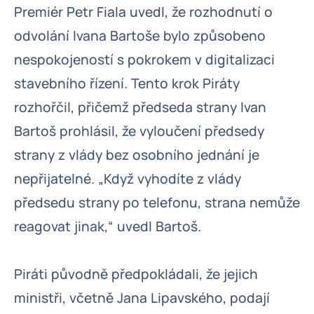
Premiér Petr Fiala uvedl, že rozhodnutí o
odvolání Ivana Bartoše bylo způsobeno
nespokojeností s pokrokem v digitalizaci
stavebního řízení. Tento krok Piráty
rozhořčil, přičemž předseda strany Ivan
Bartoš prohlásil, že vyloučení předsedy
strany z vlády bez osobního jednání je
nepřijatelné. „Když vyhodíte z vlády
předsedu strany po telefonu, strana nemůže
reagovat jinak,“ uvedl Bartoš.
Piráti původně předpokládali, že jejich
ministři, včetně Jana Lipavského, podají