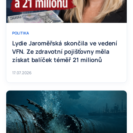
POLITIKA
Lydie Jaroměřská skončila ve vedení
VFN. Ze zdravotní pojišťovny měla
získat balíček téměř 21 milionů
17.07.2026