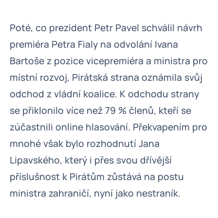
Poté, co prezident Petr Pavel schválil návrh
premiéra Petra Fialy na odvolání Ivana
Bartoše z pozice vicepremiéra a ministra pro
místní rozvoj, Pirátská strana oznámila svůj
odchod z vládní koalice. K odchodu strany
se přiklonilo více než 79 % členů, kteří se
zúčastnili online hlasování. Překvapením pro
mnohé však bylo rozhodnutí Jana
Lipavského, který i přes svou dřívější
příslušnost k Pirátům zůstává na postu
ministra zahraničí, nyní jako nestraník.