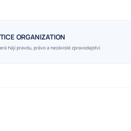
TICE ORGANIZATION
erá hájí pravdu, právo a nezávislé zpravodajství.