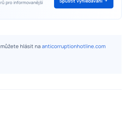
Spustit vyhledávání
rů pro informovanější
, můžete hlásit na
anticorruptionhotline.com