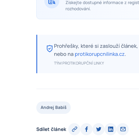
Získejte dostupné informace z regist
rozhodování.
Prohřešky, které si zaslouží článek
nebo na
protikorupcnilinka.cz
.
TÝM PROTIKORUPČNÍ LINKY
Andrej Babiš
Sdílet článek