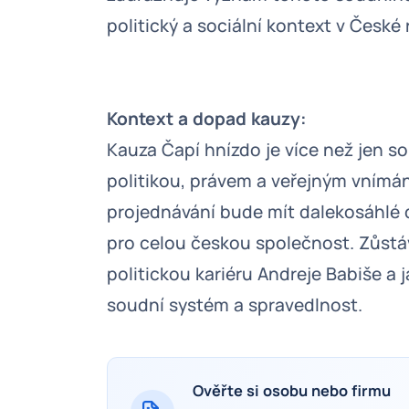
politický a sociální kontext v České 
Kontext a dopad kauzy:
Kauza Čapí hnízdo je více než jen so
politikou, právem a veřejným vnímá
projednávání bude mít dalekosáhlé 
pro celou českou společnost. Zůstáv
politickou kariéru Andreje Babiše a 
soudní systém a spravedlnost.
Ověřte si osobu nebo firmu