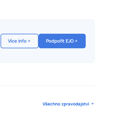
Více info
Podpořit EJO
Všechno zpravodajství