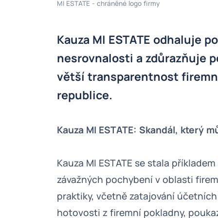
MI ESTATE - chráněné logo firmy
Kauza MI ESTATE odhaluje p
nesrovnalosti a zdůrazňuje p
větší transparentnost firem
republice.
Kauza MI ESTATE: Skandál, který můž
Kauza MI ESTATE se stala příkladem
závažných pochybení v oblasti fire
praktiky, včetně zatajování účetních
hotovosti z firemní pokladny, pouka