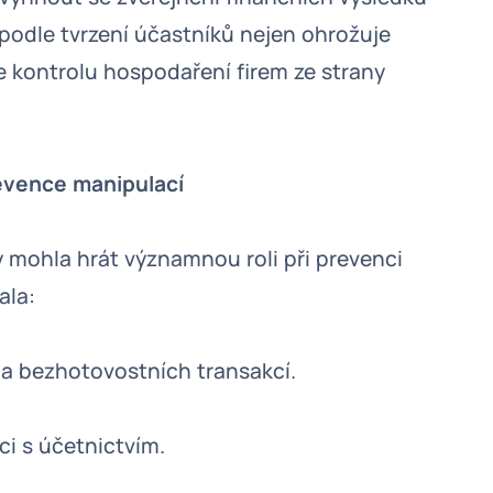
 podle tvrzení účastníků nejen ohrožuje
e kontrolu hospodaření firem ze strany
evence manipulací
y mohla hrát významnou roli při prevenci
ala:
a bezhotovostních transakcí.
i s účetnictvím.