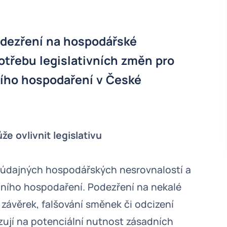
odezření na hospodářské
otřebu legislativních změn pro
ního hospodaření v České
e ovlivnit legislativu
 údajných hospodářských nesrovnalostí a
mního hospodaření. Podezření na nekalé
 závěrek, falšování směnek či odcizení
zují na potenciální nutnost zásadních