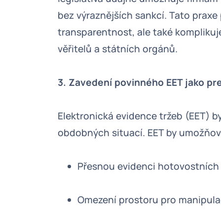
bez výraznějších sankcí. Tato praxe
transparentnost, ale také komplikuj
věřitelů a státních orgánů.
3. Zavedení povinného EET jako pr
Elektronická evidence tržeb (EET) b
obdobných situací. EET by umožňov
Přesnou evidenci hotovostních 
Omezení prostoru pro manipulac