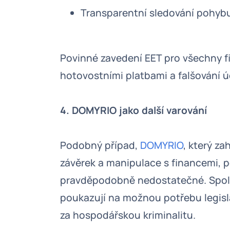
Transparentní sledování pohybu
Povinné zavedení EET pro všechny fi
hotovostními platbami a falšování ú
4. DOMYRIO jako další varování
Podobný případ,
DOMYRIO
, který z
závěrek a manipulace s financemi, p
pravděpodobně nedostatečné. Spole
poukazují na možnou potřebu legisla
za hospodářskou kriminalitu.