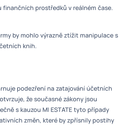
 finančních prostředků v reálném čase.
rmy by mohlo výrazně ztížit manipulace s
četních knih.
ahrnuje podezření na zatajování účetních
otvrzuje, že současné zákony jsou
čně s kauzou MI ESTATE tyto případy
tivních změn, které by zpřísnily postihy