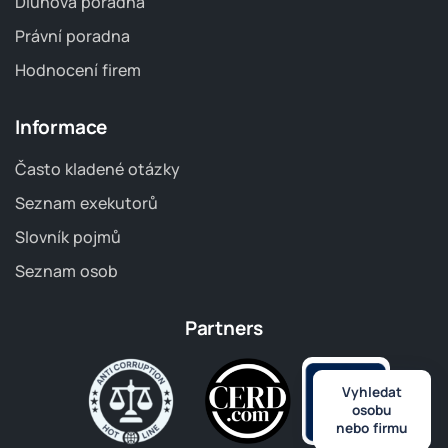
Dluhová poradna
Právní poradna
Hodnocení firem
Informace
Často kladené otázky
Seznam exekutorů
Slovník pojmů
Seznam osob
Partners
Vyhledat
osobu
nebo firmu