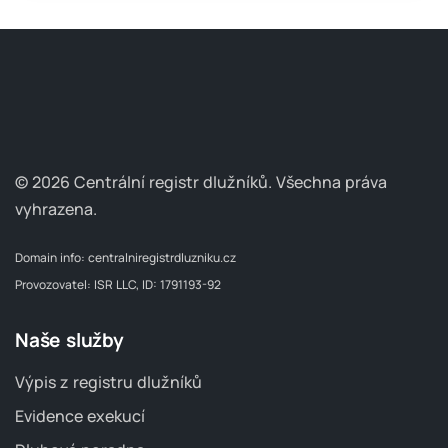
© 2026 Centrální registr dlužníků.
Všechna práva
vyhrazena.
Domain info:
centralniregistrdluzniku.cz
Provozovatel: ISR LLC, ID: 1791193-92
Naše služby
Výpis z registru dlužníků
Evidence exekucí