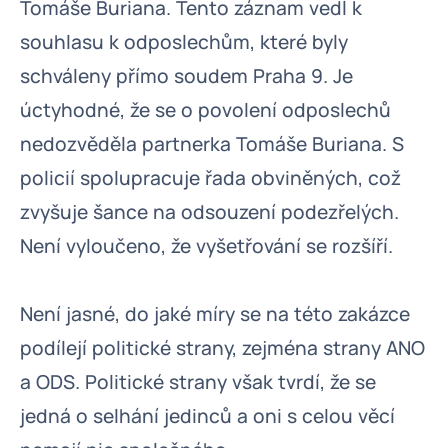
Tomáše Buriana. Tento záznam vedl k
souhlasu k odposlechům, které byly
schváleny přímo soudem Praha 9. Je
úctyhodné, že se o povolení odposlechů
nedozvěděla partnerka Tomáše Buriana. S
policií spolupracuje řada obviněných, což
zvyšuje šance na odsouzení podezřelých.
Není vyloučeno, že vyšetřování se rozšíří.
Není jasné, do jaké míry se na této zakázce
podílejí politické strany, zejména strany ANO
a ODS. Politické strany však tvrdí, že se
jedná o selhání jedinců a oni s celou věcí