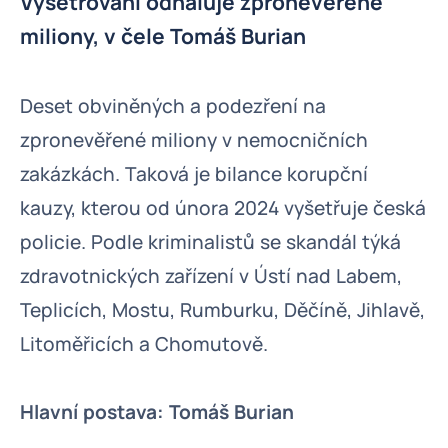
Vyšetřování odhaluje zpronevěřené
miliony, v čele Tomáš Burian
Deset obviněných a podezření na
zpronevěřené miliony v nemocničních
zakázkách. Taková je bilance korupční
kauzy, kterou od února 2024 vyšetřuje česká
policie. Podle kriminalistů se skandál týká
zdravotnických zařízení v Ústí nad Labem,
Teplicích, Mostu, Rumburku, Děčíně, Jihlavě,
Litoměřicích a Chomutově.
Hlavní postava: Tomáš Burian