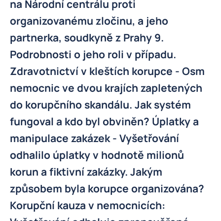
na Národní centrálu proti
organizovanému zločinu, a jeho
partnerka, soudkyně z Prahy 9.
Podrobnosti o jeho roli v případu.
Zdravotnictví v kleštích korupce - Osm
nemocnic ve dvou krajích zapletených
do korupčního skandálu. Jak systém
fungoval a kdo byl obviněn? Úplatky a
manipulace zakázek - Vyšetřování
odhalilo úplatky v hodnotě milionů
korun a fiktivní zakázky. Jakým
způsobem byla korupce organizována?
Korupční kauza v nemocnicích: