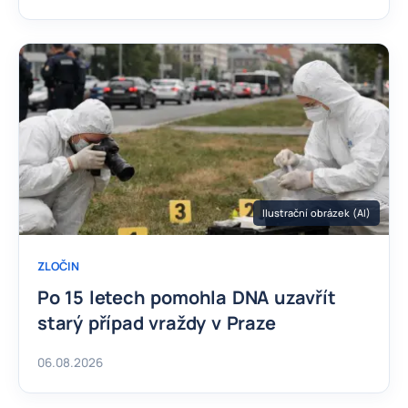
Ilustrační obrázek (AI)
ZLOČIN
Po 15 letech pomohla DNA uzavřít
starý případ vraždy v Praze
06.08.2026