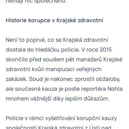
nemají nic společného.
Historie korupce v Krajské zdravotní
Není to poprvé, co se Krajská zdravotní
dostala do hledáčku policie. V roce 2015
skončilo před soudem pět manažerů Krajské
zdravotní kvůli manipulaci veřejných
zakázek. Soud je nakonec zprostil obžaloby,
ale současná kauza je podle reportéra Nohla
mnohem vážnější díky lepším důkazům.
Policie v rámci vyšetřování korupční kauzy
společnosti Krajská zdravotní z Ústí nad