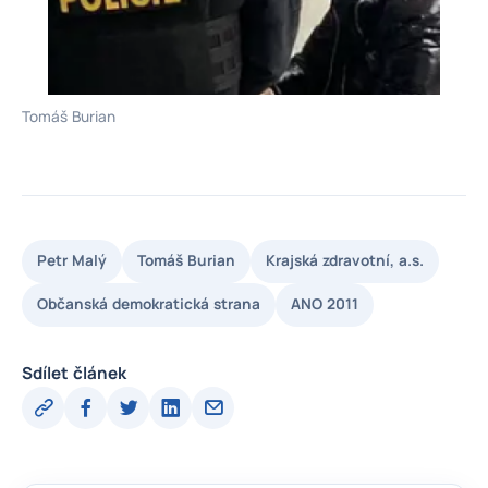
Tomáš Burian
Petr Malý
Tomáš Burian
Krajská zdravotní, a.s.
Občanská demokratická strana
ANO 2011
Sdílet článek