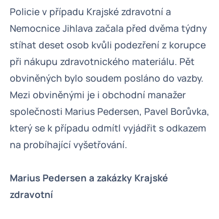
Policie v případu Krajské zdravotní a
Nemocnice Jihlava začala před dvěma týdny
stíhat deset osob kvůli podezření z korupce
při nákupu zdravotnického materiálu. Pět
obviněných bylo soudem posláno do vazby.
Mezi obviněnými je i obchodní manažer
společnosti Marius Pedersen, Pavel Borůvka,
který se k případu odmítl vyjádřit s odkazem
na probíhající vyšetřování.
Marius Pedersen a zakázky Krajské
zdravotní