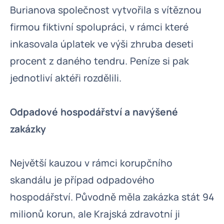
Burianova společnost vytvořila s vítěznou
firmou fiktivní spolupráci, v rámci které
inkasovala úplatek ve výši zhruba deseti
procent z daného tendru. Peníze si pak
jednotliví aktéři rozdělili.
Odpadové hospodářství a navýšené
zakázky
Největší kauzou v rámci korupčního
skandálu je případ odpadového
hospodářství. Původně měla zakázka stát 94
milionů korun, ale Krajská zdravotní ji