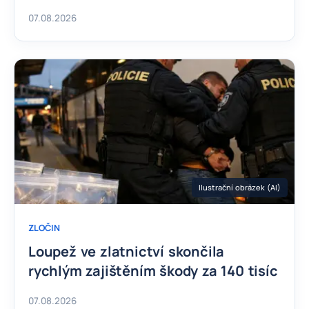
07.08.2026
Ilustrační obrázek (AI)
ZLOČIN
Loupež ve zlatnictví skončila
rychlým zajištěním škody za 140 tisíc
07.08.2026