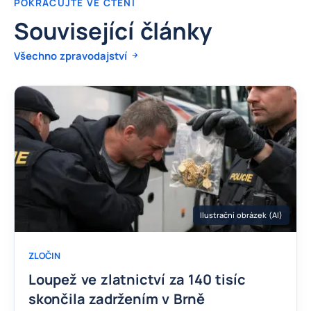
POKRAČUJTE VE ČTENÍ
Související články
Všechno zpravodajství
Ilustrační obrázek (AI)
ZLOČIN
Loupež ve zlatnictví za 140 tisíc
skončila zadržením v Brně