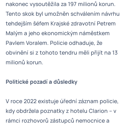
nakonec vysoutěžila za 197 milionů korun.
Tento skok byl umožněn schválením návrhu
tehdejším šéfem Krajské zdravotní Petrem
Malým a jeho ekonomickým náměstkem
Pavlem Voralem. Policie odhaduje, že
obvinění si z tohoto tendru měli přijít na 13
milionů korun.
Politické pozadí a důsledky
V roce 2022 existuje úřední záznam policie,
kdy obdržela poznatky z hotelu Clarion – v
rámci rozhovorů zástupců nemocnice a