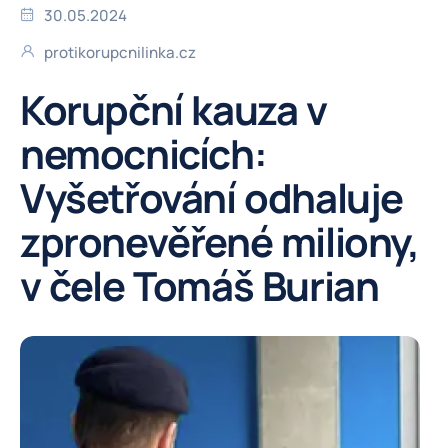
30.05.2024
protikorupcnilinka.cz
Korupční kauza v
nemocnicích:
Vyšetřování odhaluje
zpronevěřené miliony,
v čele Tomáš Burian