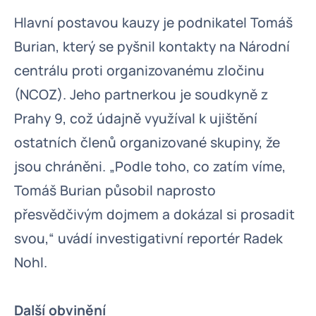
Hlavní postavou kauzy je podnikatel Tomáš
Burian, který se pyšnil kontakty na Národní
centrálu proti organizovanému zločinu
(NCOZ). Jeho partnerkou je soudkyně z
Prahy 9, což údajně využíval k ujištění
ostatních členů organizované skupiny, že
jsou chráněni. „Podle toho, co zatím víme,
Tomáš Burian působil naprosto
přesvědčivým dojmem a dokázal si prosadit
svou,“ uvádí investigativní reportér Radek
Nohl.
Další obvinění