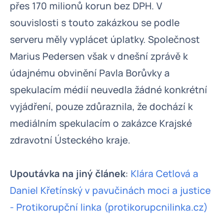
přes 170 milionů korun bez DPH. V
souvislosti s touto zakázkou se podle
serveru měly vyplácet úplatky. Společnost
Marius Pedersen však v dnešní zprávě k
údajnému obvinění Pavla Borůvky a
spekulacím médií neuvedla žádné konkrétní
vyjádření, pouze zdůraznila, že dochází k
mediálním spekulacím o zakázce Krajské
zdravotní Ústeckého kraje.
Upoutávka na jiný článek
:
Klára Cetlová a
Daniel Křetínský v pavučinách moci a justice
- Protikorupční linka (protikorupcnilinka.cz)