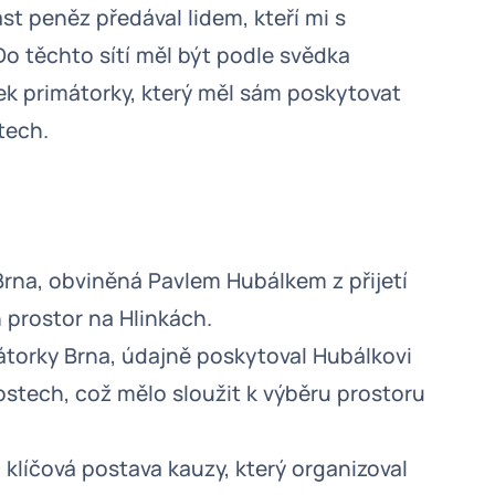
st peněz předával lidem, kteří mi s
Do těchto sítí měl být podle svědka
ek primátorky, který měl sám poskytovat
tech.
rna, obviněná Pavlem Hubálkem z přijetí
 prostor na Hlinkách.
torky Brna, údajně poskytoval Hubálkovi
stech, což mělo sloužit k výběru prostoru
 klíčová postava kauzy, který organizoval