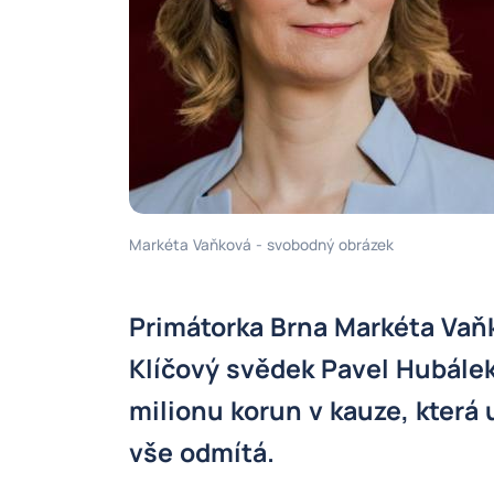
Markéta Vaňková - svobodný obrázek
Primátorka Brna Markéta Vaňk
Klíčový svědek Pavel Hubálek t
milionu korun v kauze, která
vše odmítá.