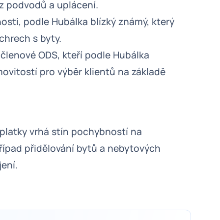
 z podvodů a uplácení.
osti, podle Hubálka blízký známý, který
chrech s byty.
í členové ODS, kteří podle Hubálka
ovitostí pro výběr klientů na základě
úplatky vrhá stín pochybností na
řípad přidělování bytů a nebytových
ení.