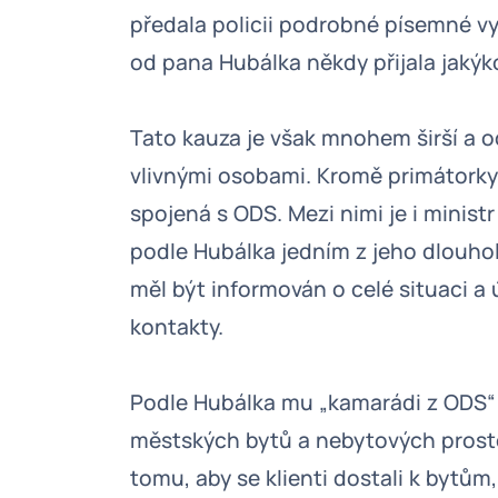
předala policii podrobné písemné vy
od pana Hubálka někdy přijala jakýko
Tato kauza je však mnohem širší a od
vlivnými osobami. Kromě primátorky 
spojená s ODS. Mezi nimi je i ministr
podle Hubálka jedním z jeho dlouhol
měl být informován o celé situaci 
kontakty.
Podle Hubálka mu „kamarádi z ODS“
městských bytů a nebytových prostor
tomu, aby se klienti dostali k bytům