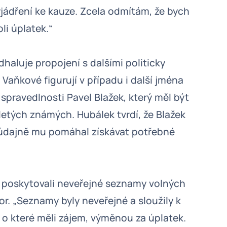
jádření ke kauze. Zcela odmítám, že bych
li úplatek.“
haluje propojení s dalšími politicky
Vaňkové figurují v případu i další jména
 spravedlnosti Pavel Blažek, který měl být
etých známých. Hubálek tvrdí, že Blažek
a údajně mu pomáhal získávat potřebné
 poskytovali neveřejné seznamy volných
. „Seznamy byly neveřejné a sloužily k
, o které měli zájem, výměnou za úplatek.