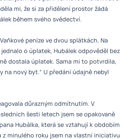
la mi, že si za přidělení prostor žádá
bálek během svého svědectví.
 Vaňkové peníze ve dvou splátkách. Na
 jednalo o úplatek, Hubálek odpověděl bez
ě dostala úplatek. Sama mi to potvrdila,
y na nový byt.“ U předání údajně nebyl
reagovala důrazným odmítnutím. V
osledních šesti letech jsem se opakovaně
pana Hubálka, která se vztahují k obdobím
ů z minulého roku jsem na vlastní iniciativu