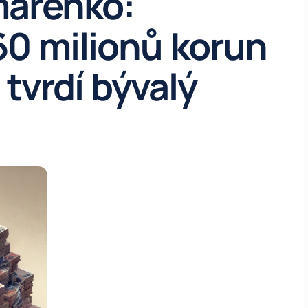
arenko:
0 milionů korun
 tvrdí bývalý