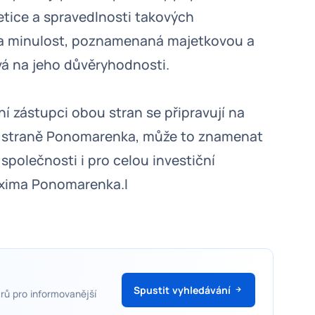
tice a spravedlnosti takových
a minulost, poznamenaná majetkovou a
vá na jeho důvěryhodnosti.
í zástupci obou stran se připravují na
 na straně Ponomarenka, může to znamenat
společnosti i pro celou investiční
Maxima Ponomarenka.l
Spustit vyhledávání
rů pro informovanější