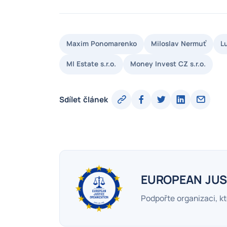
Maxim Ponomarenko
Miloslav Nermuť
L
MI Estate s.r.o.
Money Invest CZ s.r.o.
Sdílet článek
EUROPEAN JUS
Podpořte organizaci, kt