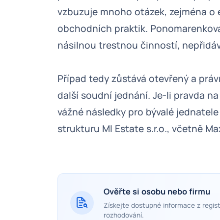
vzbuzuje mnoho otázek, zejména o e
obchodních praktik. Ponomarenkov
násilnou trestnou činností, nepřidá
Případ tedy zůstává otevřený a právn
další soudní jednání. Je-li pravda
vážné následky pro bývalé jednatele 
strukturu MI Estate s.r.o., včetně 
Ověřte si osobu nebo firmu
Získejte dostupné informace z regist
rozhodování.