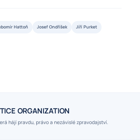
ubomír Hattoň
Josef Ondříšek
Jíří Purket
TICE ORGANIZATION
erá hájí pravdu, právo a nezávislé zpravodajství.