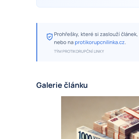
Prohřešky, které si zaslouží článek
nebo na
protikorupcnilinka.cz
.
TÝM PROTIKORUPČNÍ LINKY
Galerie článku