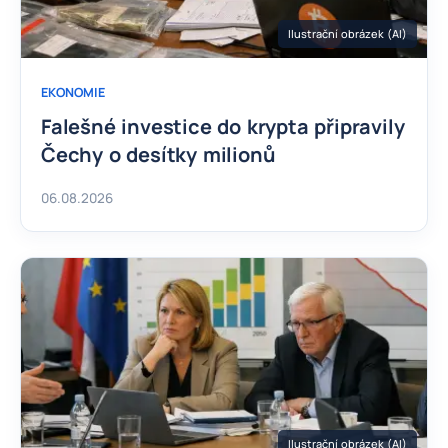
Ilustrační obrázek (AI)
EKONOMIE
Falešné investice do krypta připravily
Čechy o desítky milionů
06.08.2026
Ilustrační obrázek (AI)