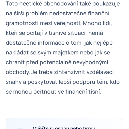
Toto neetické obchodování také poukazuje
na širší problém nedostatečné finanční
gramotnosti mezi veřejností. Mnoho lidí,
kteří se ocitají v tísnivé situaci, nemá
dostatečné informace o tom, jak nejlépe
nakládat se svým majetkem nebo jak se
chránit před potenciálně nevýhodnými
obchody. Je třeba zintenzivnit vzdělávací
snahy a poskytovat lepší podporu těm, kdo
se mohou ocitnout ve finanční tísní.
Ověřte si osobu nebo firmu