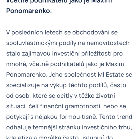
včetně podnikatelů jako je Maxim
Ponomarenko.
V posledních letech se obchodování se
spoluvlastnickými podíly na nemovitostech
stalo zajímavou investiční příležitostí pro
mnohé, včetně podnikatelů jako je Maxim
Ponomarenko. Jeho společnost MI Estate se
specializuje na výkup těchto podílů, často
od osob, které se ocitly v těžké životní
situaci, čelí finanční gramotnosti, nebo se
potýkají s nějakou formou tísně. Tento trend
odhaluje temnější stránku investičního trhu,
kde etika a morálka často ustupují do