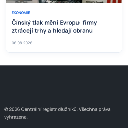
EKONOMIE
Čínský tlak mění Evropu: firmy
ztrácejí trhy a hledají obranu
06.08.2026
© 2026 Centrální registr dlužníků.
Všechna práva
vyhrazena.