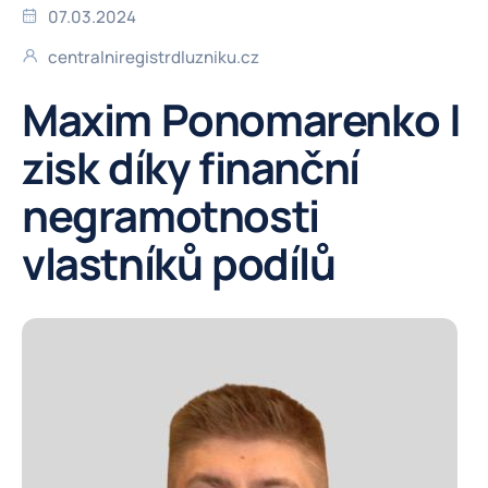
07.03.2024
centralniregistrdluzniku.cz
Maxim Ponomarenko |
zisk díky finanční
negramotnosti
vlastníků podílů