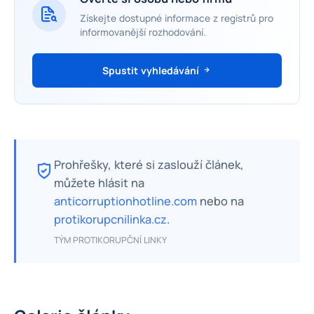
Získejte dostupné informace z registrů pro
informovanější rozhodování.
Spustit vyhledávání
Prohřešky, které si zaslouží článek,
můžete hlásit na
anticorruptionhotline.com
nebo na
protikorupcnilinka.cz
.
TÝM PROTIKORUPČNÍ LINKY