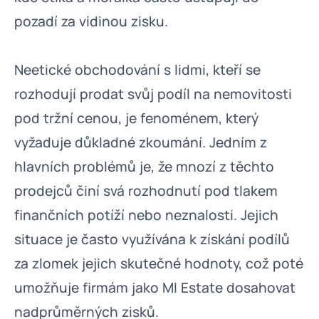
pozadí za vidinou zisku.
Neetické obchodování s lidmi, kteří se
rozhodují prodat svůj podíl na nemovitosti
pod tržní cenou, je fenoménem, který
vyžaduje důkladné zkoumání. Jedním z
hlavních problémů je, že mnozí z těchto
prodejců činí svá rozhodnutí pod tlakem
finančních potíží nebo neznalosti. Jejich
situace je často využívána k získání podílů
za zlomek jejich skutečné hodnoty, což poté
umožňuje firmám jako MI Estate dosahovat
nadprůměrných zisků.