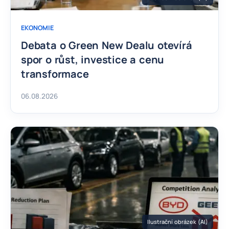
EKONOMIE
Debata o Green New Dealu otevírá
spor o růst, investice a cenu
transformace
06.08.2026
Ilustrační obrázek (AI)