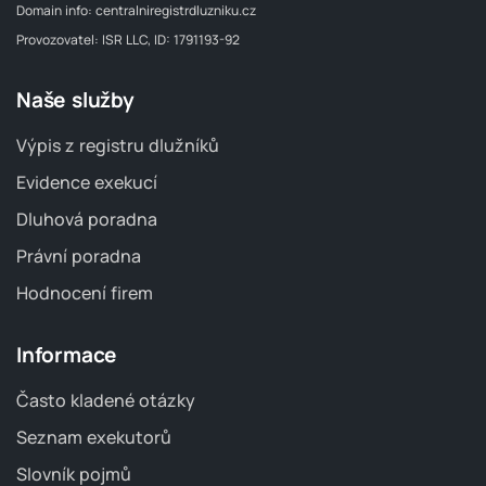
Domain info:
centralniregistrdluzniku.cz
Provozovatel: ISR LLC, ID: 1791193-92
Naše služby
Výpis z registru dlužníků
Evidence exekucí
Dluhová poradna
Právní poradna
Hodnocení firem
Informace
Často kladené otázky
Seznam exekutorů
Slovník pojmů