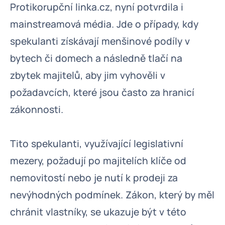
Protikorupční linka.cz, nyní potvrdila i
mainstreamová média. Jde o případy, kdy
spekulanti získávají menšinové podíly v
bytech či domech a následně tlačí na
zbytek majitelů, aby jim vyhověli v
požadavcích, které jsou často za hranicí
zákonnosti.
Tito spekulanti, využívající legislativní
mezery, požadují po majitelích klíče od
nemovitostí nebo je nutí k prodeji za
nevýhodných podmínek. Zákon, který by měl
chránit vlastníky, se ukazuje být v této