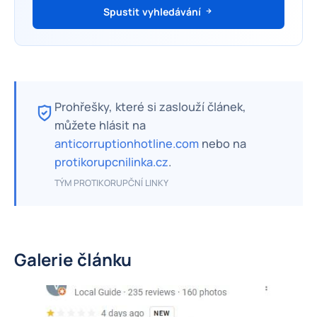
Spustit vyhledávání
Prohřešky, které si zaslouží článek,
můžete hlásit na
anticorruptionhotline.com
nebo na
protikorupcnilinka.cz
.
TÝM PROTIKORUPČNÍ LINKY
Galerie článku