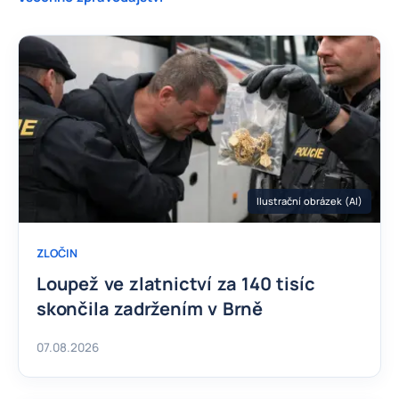
Ilustrační obrázek (AI)
ZLOČIN
Loupež ve zlatnictví za 140 tisíc
skončila zadržením v Brně
07.08.2026