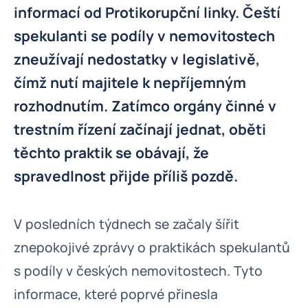
informací od Protikorupční linky. Čeští
spekulanti se podíly v nemovitostech
zneužívají nedostatky v legislativě,
čímž nutí majitele k nepříjemným
rozhodnutím. Zatímco orgány činné v
trestním řízení začínají jednat, oběti
těchto praktik se obávají, že
spravedlnost přijde příliš pozdě.
V posledních týdnech se začaly šířit
znepokojivé zprávy o praktikách spekulantů
s podíly v českých nemovitostech. Tyto
informace, které poprvé přinesla