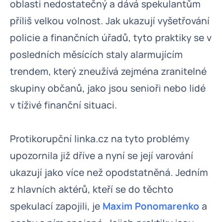
oblasti nedostatečný a dává spekulantům
příliš velkou volnost. Jak ukazují vyšetřování
policie a finančních úřadů, tyto praktiky se v
posledních měsících staly alarmujícím
trendem, který zneužívá zejména zranitelné
skupiny občanů, jako jsou senioři nebo lidé
v tíživé finanční situaci.
Protikorupční linka.cz na tyto problémy
upozornila již dříve a nyní se její varování
ukazují jako více než opodstatněná. Jedním
z hlavních aktérů, kteří se do těchto
spekulací zapojili, je
Maxim Ponomarenko
a