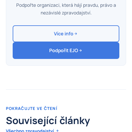
Podpořte organizaci, která hájí pravdu, právo a
nezávislé zpravodajství.
Více info
Podpořit EJO
POKRAČUJTE VE ČTENÍ
Související články
Všechno zpravodajství