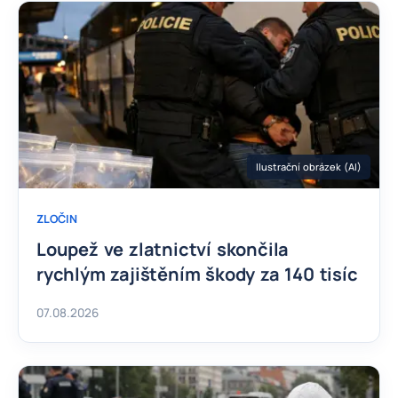
Ilustrační obrázek (AI)
ZLOČIN
Loupež ve zlatnictví skončila
rychlým zajištěním škody za 140 tisíc
07.08.2026