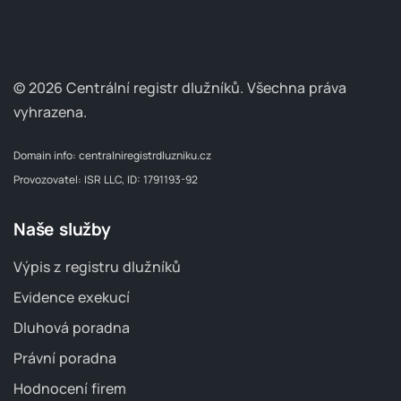
© 2026 Centrální registr dlužníků.
Všechna práva
vyhrazena.
Domain info:
centralniregistrdluzniku.cz
Provozovatel: ISR LLC, ID: 1791193-92
Naše služby
Výpis z registru dlužníků
Evidence exekucí
Dluhová poradna
Právní poradna
Hodnocení firem