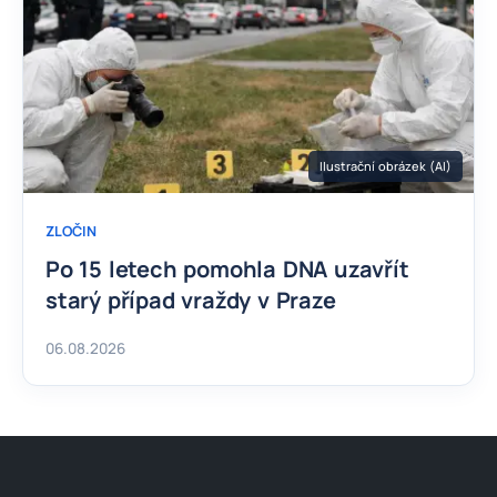
Ilustrační obrázek (AI)
ZLOČIN
Po 15 letech pomohla DNA uzavřít
starý případ vraždy v Praze
06.08.2026