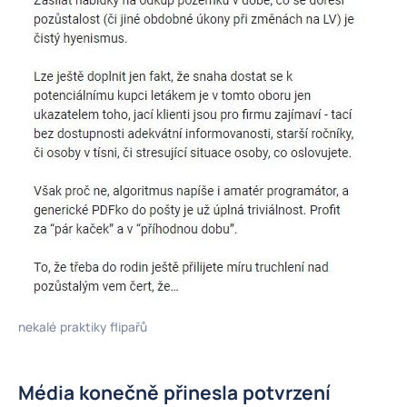
nekalé praktiky flipařů
Média konečně přinesla potvrzení