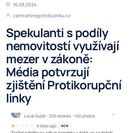
16.08.2024
centralniregistrdluzniku.cz
Spekulanti s podíly
nemovitostí využívají
mezer v zákoně:
Média potvrzují
zjištění Protikorupční
linky