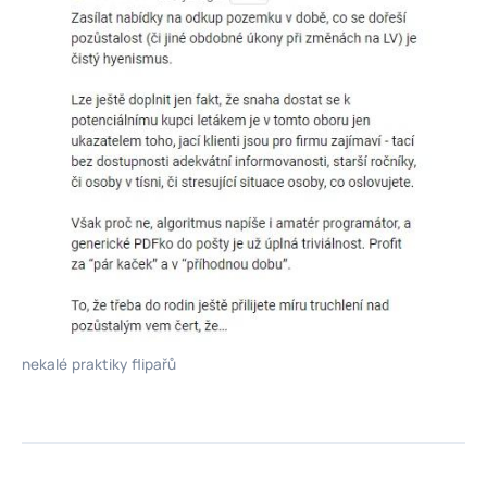
nekalé praktiky flipařů