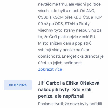
nevděčíme trhu, ale vládní politice
všech, kdo byli u moci. Od ANO,
ČSSD a KSČM přes KDU-ČSL a TOP
09 až po ODS, STAN a Piráty –
všechny tyto strany nesou vinu za
to, že Češi platí nejvíc v celé EU.
Místo snížení daní a poplatků
vybírají vlády peníze na úkor
domácností. Energetická drahota je
účet za jejich nečinnost.
Zobrazit více
Jiří Carbol a Eliška Olšáková
08.07.2024
nakoupili byty: Kde vzali
peníze, ale nepřiznali
Poslanci tvrdí, že nové byty pořídili