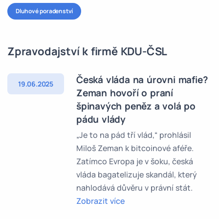
Dluhové poradenství
Zpravodajství k firmě KDU-ČSL
Česká vláda na úrovni mafie?
19.06.2025
Zeman hovoří o praní
špinavých peněz a volá po
pádu vlády
„Je to na pád tří vlád,“ prohlásil
Miloš Zeman k bitcoinové aféře.
Zatímco Evropa je v šoku, česká
vláda bagatelizuje skandál, který
nahlodává důvěru v právní stát.
Zobrazit více