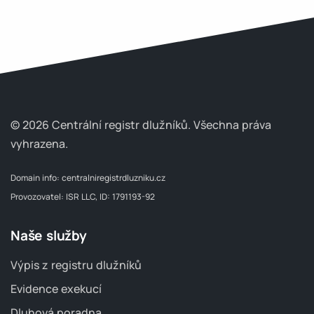
© 2026 Centrální registr dlužníků.
Všechna práva
vyhrazena.
Domain info:
centralniregistrdluzniku.cz
Provozovatel: ISR LLC, ID: 1791193-92
Naše služby
Výpis z registru dlužníků
Evidence exekucí
Dluhová poradna