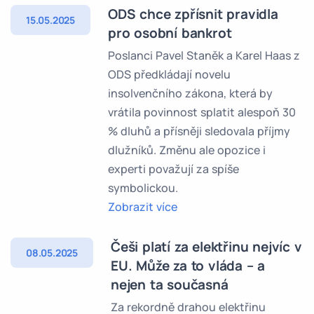
ODS chce zpřísnit pravidla
15.05.2025
pro osobní bankrot
Poslanci Pavel Staněk a Karel Haas z
ODS předkládají novelu
insolvenčního zákona, která by
vrátila povinnost splatit alespoň 30
% dluhů a přísněji sledovala příjmy
dlužníků. Změnu ale opozice i
experti považují za spíše
symbolickou.
Zobrazit více
Češi platí za elektřinu nejvíc v
08.05.2025
EU. Může za to vláda – a
nejen ta současná
Za rekordně drahou elektřinu