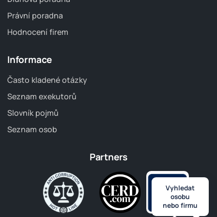
Právní poradna
Hodnocení firem
Informace
Často kladené otázky
Seznam exekutorů
Slovník pojmů
Seznam osob
Partners
Vyhledat
osobu
nebo firmu