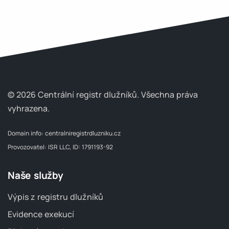
© 2026 Centrální registr dlužníků.
Všechna práva
vyhrazena.
Domain info:
centralniregistrdluzniku.cz
Provozovatel: ISR LLC, ID: 1791193-92
Naše služby
Výpis z registru dlužníků
Evidence exekucí