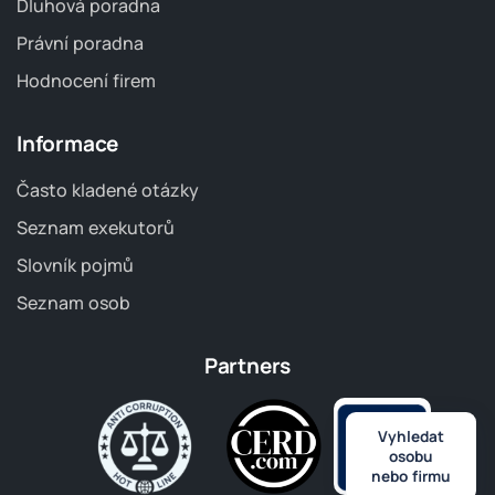
Dluhová poradna
Právní poradna
Hodnocení firem
Informace
Často kladené otázky
Seznam exekutorů
Slovník pojmů
Seznam osob
Partners
Vyhledat
osobu
nebo firmu