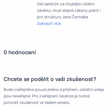
čelí sankcím za chybějící účetní
závěrky, musí stejné zákony platit i
pro struktury Jana Čermáka.
Zobrazit více
0 hodnocení
Chcete se podělit o vaši zkušenost?
Bude zveřejněno pouze jméno a příjmení, ostatní údaje
jsou neveřejné. Pro zveřejnení recenze je nutné
potvrdit zkušenost ve Vašem emailu.