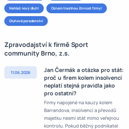
Nahlaš nový dluh!
Oznam trestnou činnost firmy!
Dluhové poradenství
Zpravodajství k firmě Sport
community Brno, z.s.
Jan Čermák a otázka pro stát:
11.06.2026
proč u firem kolem insolvencí
neplatí stejná pravidla jako
pro ostatní?
Firmy napojené na kauzy kolem
Barrandova, insolvencí a převodů
majetku nesmí stát mimo veřejnou
kontrolu. Pokud běžný podnikatel