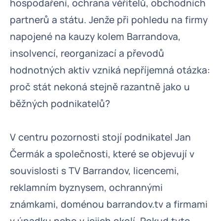
hospodaření, ochrana věřitelů, obchodních
partnerů a státu. Jenže při pohledu na firmy
napojené na kauzy kolem Barrandova,
insolvencí, reorganizací a převodů
hodnotných aktiv vzniká nepříjemná otázka:
proč stát nekoná stejně razantně jako u
běžných podnikatelů?
V centru pozornosti stojí podnikatel Jan
Čermák a společnosti, které se objevují v
souvislosti s TV Barrandov, licencemi,
reklamním byznysem, ochrannými
známkami, doménou barrandov.tv a firmami