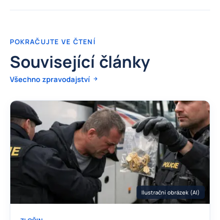
POKRAČUJTE VE ČTENÍ
Související články
Všechno zpravodajství
Ilustrační obrázek (AI)