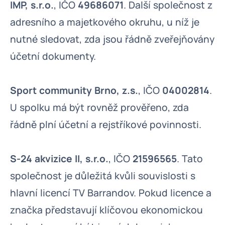
IMP, s.r.o.
, IČO
49686071
. Další společnost z
adresního a majetkového okruhu, u níž je
nutné sledovat, zda jsou řádně zveřejňovány
účetní dokumenty.
Sport community Brno, z.s.
, IČO
04002814
.
U spolku má být rovněž prověřeno, zda
řádně plní účetní a rejstříkové povinnosti.
S-24 akvizice II, s.r.o.
, IČO
21596565
. Tato
společnost je důležitá kvůli souvislosti s
hlavní licencí TV Barrandov. Pokud licence a
značka představují klíčovou ekonomickou