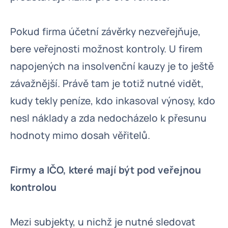
Pokud firma účetní závěrky nezveřejňuje,
bere veřejnosti možnost kontroly. U firem
napojených na insolvenční kauzy je to ještě
závažnější. Právě tam je totiž nutné vidět,
kudy tekly peníze, kdo inkasoval výnosy, kdo
nesl náklady a zda nedocházelo k přesunu
hodnoty mimo dosah věřitelů.
Firmy a IČO, které mají být pod veřejnou
kontrolou
Mezi subjekty, u nichž je nutné sledovat