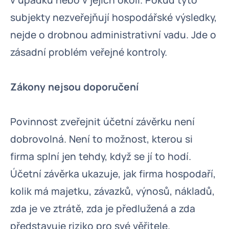
v úpadku nebo v jejich okolí. Pokud tyto
subjekty nezveřejňují hospodářské výsledky,
nejde o drobnou administrativní vadu. Jde o
zásadní problém veřejné kontroly.
Zákony nejsou doporučení
Povinnost zveřejnit účetní závěrku není
dobrovolná. Není to možnost, kterou si
firma splní jen tehdy, když se jí to hodí.
Účetní závěrka ukazuje, jak firma hospodaří,
kolik má majetku, závazků, výnosů, nákladů,
zda je ve ztrátě, zda je předlužená a zda
představuje riziko pro své věřitele.