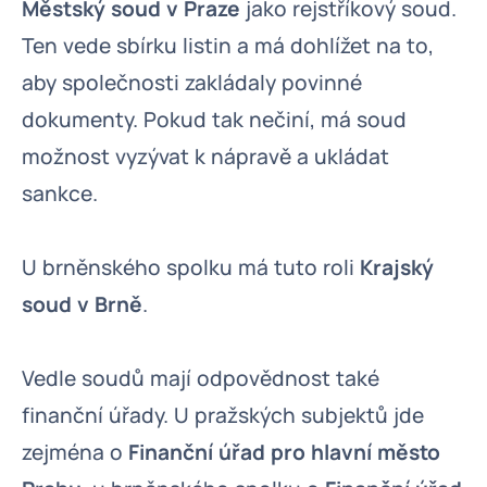
Městský soud v Praze
jako rejstříkový soud.
Ten vede sbírku listin a má dohlížet na to,
aby společnosti zakládaly povinné
dokumenty. Pokud tak nečiní, má soud
možnost vyzývat k nápravě a ukládat
sankce.
U brněnského spolku má tuto roli
Krajský
soud v Brně
.
Vedle soudů mají odpovědnost také
finanční úřady. U pražských subjektů jde
zejména o
Finanční úřad pro hlavní město