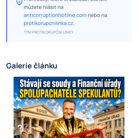
můžete hlásit na
anticorruptionhotline.com
nebo na
protikorupcnilinka.cz
.
TÝM PROTIKORUPČNÍ LINKY
Galerie článku