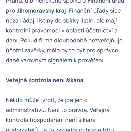
Prahu
, u brněnského spolku o
Finanční úřad
pro Jihomoravský kraj
. Finanční úřady sice
nezakládají listiny do sbírky listin, ale mají
kontrolní pravomoci v oblasti účetnictví a
daní. Pokud firma dlouhodobě nezveřejňuje
účetní závěrky, mělo by to být pro správce
daně varovným signálem k prověření.
Veřejná kontrola není šikana
Někdo může tvrdit, že jde jen o
administrativu. Není to pravda. Veřejná
kontrola hospodaření není šikana
podnikatelů. Je to základní ochrana trhu.