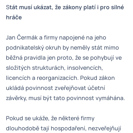
S
tát musí ukázat, že zákony platí i pro silné
hráče
Jan Čermák a firmy napojené na jeho
podnikatelský okruh by neměly stát mimo
běžná pravidla jen proto, že se pohybují ve
složitých strukturách, insolvencích,
licencích a reorganizacích. Pokud zákon
ukládá povinnost zveřejňovat účetní
závěrky, musí být tato povinnost vymáhána.
Pokud se ukáže, že některé firmy
dlouhodobě tají hospodaření, nezveřejňují