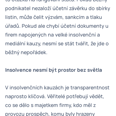
podnikatel nezaloží účetní závěrku do sbírky
listin, může čelit výzvám, sankcím a tlaku
úřadů. Pokud ale chybí účetní dokumenty u
firem napojených na velké insolvenční a
mediální kauzy, nesmí se stát tvářit, že jde o
běžný nepořádek.
Insolvence nesmí být prostor bez světla
V insolvenčních kauzách je transparentnost
naprosto klíčová. Věřitelé potřebují vědět,
co se dělo s majetkem firmy, kdo měl z
provozu prospěch, komu byly hrazeny