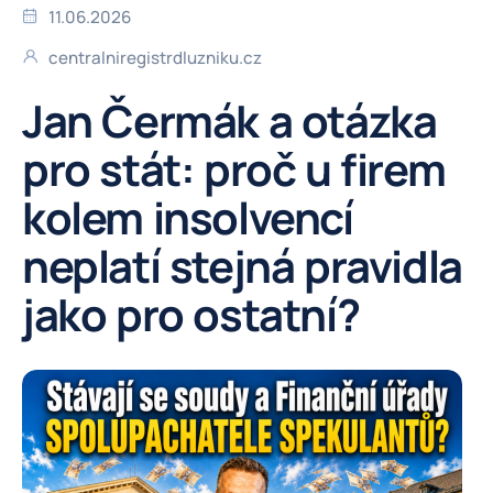
11.06.2026
centralniregistrdluzniku.cz
Jan Čermák a otázka
pro stát: proč u firem
kolem insolvencí
neplatí stejná pravidla
jako pro ostatní?