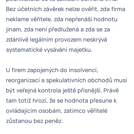
Bez účetních závěrek nelze ověřit, zda firma
neklame věřitele, zda nepřenáší hodnotu
jinam, zda není předlužená a zda se za
zdánlivě legálním provozem neskrývá
systematické vysávání majetku.
U firem zapojených do insolvencí,
reorganizací a spekulativních obchodů musí
být veřejná kontrola ještě přísnější. Právě
tam totiž hrozí, že se hodnota přesune k
ovládajícím osobám, zatímco věřitelé
zůstanou bez peněz.