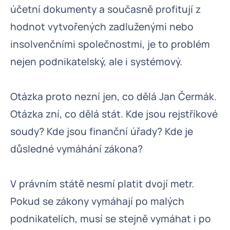
účetní dokumenty a současně profitují z
hodnot vytvořených zadluženými nebo
insolvenčními společnostmi, je to problém
nejen podnikatelský, ale i systémový.
Otázka proto nezní jen, co dělá Jan Čermák.
Otázka zní, co dělá stát. Kde jsou rejstříkové
soudy? Kde jsou finanční úřady? Kde je
důsledné vymáhání zákona?
V právním státě nesmí platit dvojí metr.
Pokud se zákony vymáhají po malých
podnikatelích, musí se stejně vymáhat i po