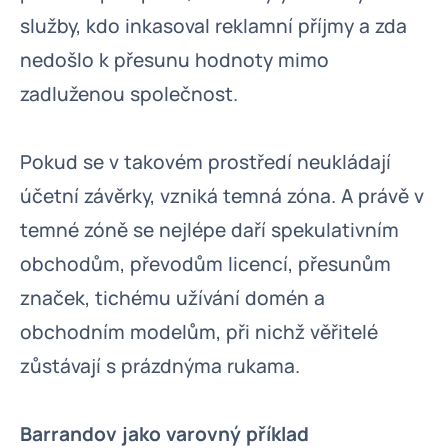
služby, kdo inkasoval reklamní příjmy a zda
nedošlo k přesunu hodnoty mimo
zadluženou společnost.
Pokud se v takovém prostředí neukládají
účetní závěrky, vzniká temná zóna. A právě v
temné zóně se nejlépe daří spekulativním
obchodům, převodům licencí, přesunům
značek, tichému užívání domén a
obchodním modelům, při nichž věřitelé
zůstávají s prázdnýma rukama.
Barrandov jako varovný příklad