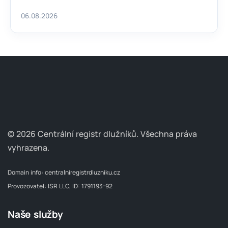
06.08.2026
© 2026 Centrální registr dlužníků.
Všechna práva
vyhrazena.
Domain info:
centralniregistrdluzniku.cz
Provozovatel: ISR LLC, ID: 1791193-92
Naše služby