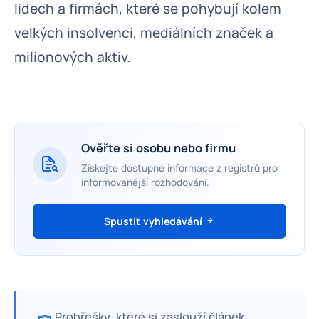
lidech a firmách, které se pohybují kolem
velkých insolvencí, mediálních značek a
milionových aktiv.
Ověřte si osobu nebo firmu
Získejte dostupné informace z registrů pro
informovanější rozhodování.
Spustit vyhledávání
Prohřešky, které si zaslouží článek,