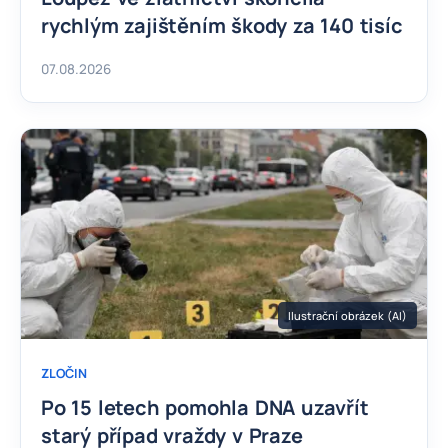
rychlým zajištěním škody za 140 tisíc
07.08.2026
Ilustrační obrázek (AI)
ZLOČIN
Po 15 letech pomohla DNA uzavřít
starý případ vraždy v Praze