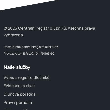
© 2026 Centrální registr dlužníků.
Všechna práva
vyhrazena.
Domain info:
centralniregistrdluzniku.cz
Provozovatel: ISR LLC, ID: 1791193-92
Naše služby
Výpis z registru dlužníků
Evidence exekucí
Dluhová poradna
Právní poradna