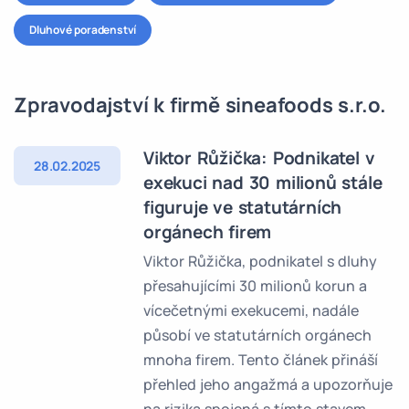
Dluhové poradenství
Zpravodajství k firmě sineafoods s.r.o.
Viktor Růžička: Podnikatel v
28.02.2025
exekuci nad 30 milionů stále
figuruje ve statutárních
orgánech firem
Viktor Růžička, podnikatel s dluhy
přesahujícími 30 milionů korun a
vícečetnými exekucemi, nadále
působí ve statutárních orgánech
mnoha firem. Tento článek přináší
přehled jeho angažmá a upozorňuje