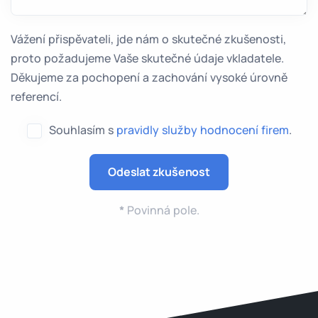
Vážení přispěvateli, jde nám o skutečné zkušenosti,
proto požadujeme Vaše skutečné údaje vkladatele.
Děkujeme za pochopení a zachování vysoké úrovně
referencí.
Souhlasím s
pravidly služby hodnocení firem
.
*
Povinná pole.