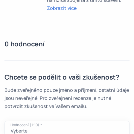
na rizika spojená s tímto stavem.
Zobrazit více
0 hodnocení
Chcete se podělit o vaši zkušenost?
Bude zveřejněno pouze jméno a příjmení, ostatní údaje
jsou neveřejné. Pro zveřejnení recenze je nutné
potvrdit zkušenost ve Vašem emailu.
Hodnocení (1-10) *