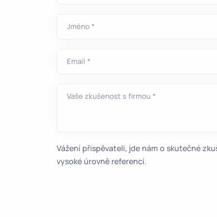
Jméno *
Email *
Vaše zkušenost s firmou *
Vážení přispěvateli, jde nám o skutečné z
vysoké úrovně referencí.