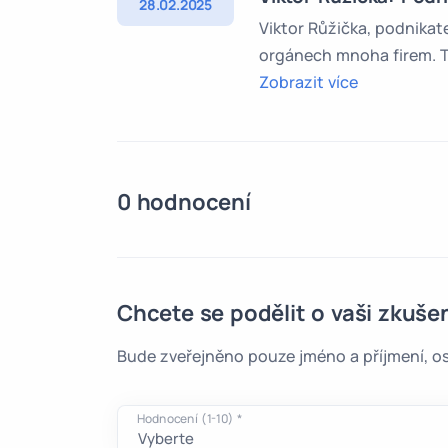
28.02.2025
Viktor Růžička, podnikat
orgánech mnoha firem. Te
Zobrazit více
0 hodnocení
Chcete se podělit o vaši zkuše
Bude zveřejněno pouze jméno a příjmení, os
Hodnocení (1-10) *