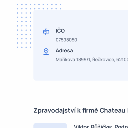
IČO
07598050
Adresa
Maříkova 1899/1, Řečkovice, 6210
Zpravodajství k firmě Chateau 
Viktor Růžička: Podn