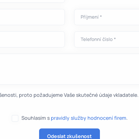
Příjmení *
Telefonní číslo *
kušenosti, proto požadujeme Vaše skutečné údaje vkladatel
Souhlasím s
pravidly služby hodnocení firem
.