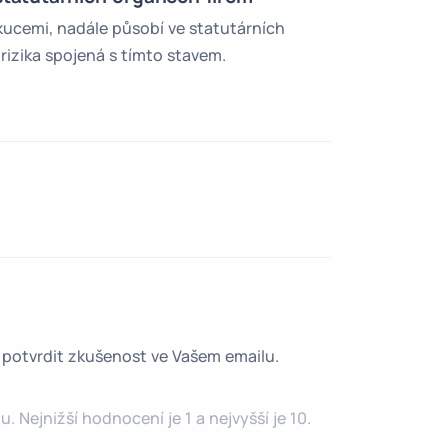
ekucemi, nadále působí ve statutárních
izika spojená s tímto stavem.
é potvrdit zkušenost ve Vašem emailu.
 Nejnižší hodnocení je 1 a nejvyšší je 10.