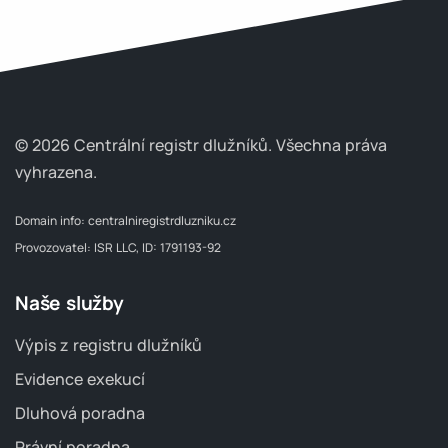
© 2026 Centrální registr dlužníků.
Všechna práva
vyhrazena.
Domain info:
centralniregistrdluzniku.cz
Provozovatel: ISR LLC, ID: 1791193-92
Naše služby
Výpis z registru dlužníků
Evidence exekucí
Dluhová poradna
Právní poradna