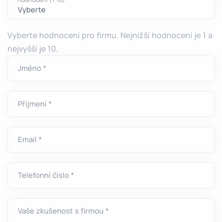
Hodnocení (1-10) *
Vyberte hodnocení pro firmu. Nejnižší hodnocení je 1 a
nejvyšší je 10.
Jméno *
Příjmení *
Email *
Telefonní číslo *
Vaše zkušenost s firmou *