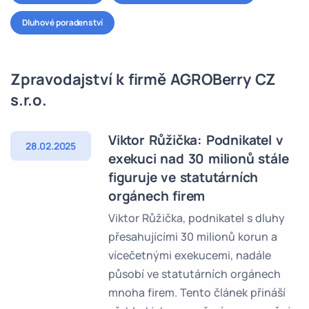
Dluhové poradenství
Zpravodajství k firmě AGROBerry CZ
s.r.o.
Viktor Růžička: Podnikatel v
28.02.2025
exekuci nad 30 milionů stále
figuruje ve statutárních
orgánech firem
Viktor Růžička, podnikatel s dluhy
přesahujícími 30 milionů korun a
vícečetnými exekucemi, nadále
působí ve statutárních orgánech
mnoha firem. Tento článek přináší