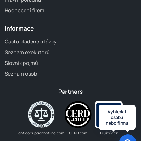
Hodnocení firem
Informace
Často kladené otázky
Seznam exekutorů
Slovník pojmů
Seznam osob
Partners
Vyhledat
osobu
nebo firmu
anticorruptionhotline.com
CERD.com
Dlužník.cz