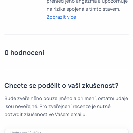
přehled jeho angažmá a upozorňuje
na rizika spojená s tímto stavem.
Zobrazit více
0 hodnocení
Chcete se podělit o vaši zkušenost?
Bude zveřejněno pouze jméno a příjmení, ostatní údaje
jsou neveřejné. Pro zveřejnení recenze je nutné
potvrdit zkušenost ve Vašem emailu.