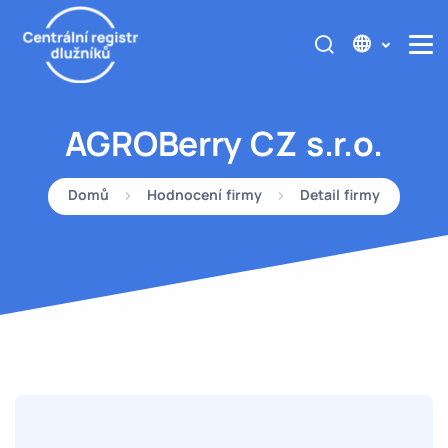
AGROBerry CZ s.r.o.
Domů
Hodnocení firmy
Detail firmy