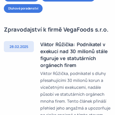
Dluhové poradenství
Zpravodajství k firmě VegaFoods s.r.o.
Viktor Růžička: Podnikatel v
28.02.2025
exekuci nad 30 milionů stále
figuruje ve statutárních
orgánech firem
Viktor Růžička, podnikatel s dluhy
přesahujícími 30 milionů korun a
vícečetnými exekucemi, nadále
působí ve statutárních orgánech
mnoha firem. Tento článek přináší
přehled jeho angažmá a upozorňuje