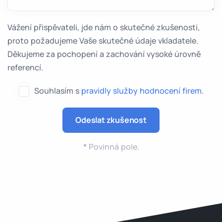
Vážení přispěvateli, jde nám o skutečné zkušenosti,
proto požadujeme Vaše skutečné údaje vkladatele.
Děkujeme za pochopení a zachování vysoké úrovně
referencí.
Souhlasím s
pravidly služby hodnocení firem
.
*
Povinná pole.