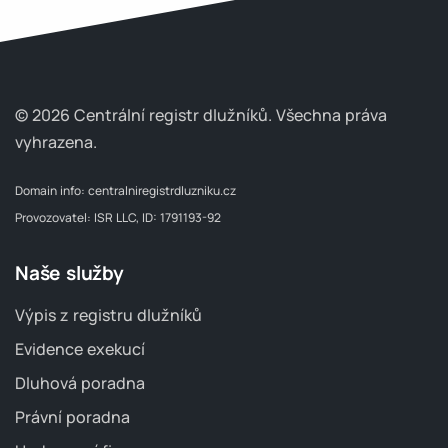
© 2026 Centrální registr dlužníků.
Všechna práva
vyhrazena.
Domain info:
centralniregistrdluzniku.cz
Provozovatel: ISR LLC, ID: 1791193-92
Naše služby
Výpis z registru dlužníků
Evidence exekucí
Dluhová poradna
Právní poradna