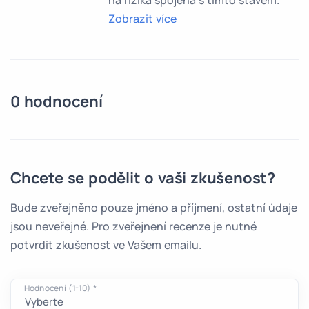
na rizika spojená s tímto stavem.
Zobrazit více
0 hodnocení
Chcete se podělit o vaši zkušenost?
Bude zveřejněno pouze jméno a příjmení, ostatní údaje
jsou neveřejné. Pro zveřejnení recenze je nutné
potvrdit zkušenost ve Vašem emailu.
Hodnocení (1-10) *