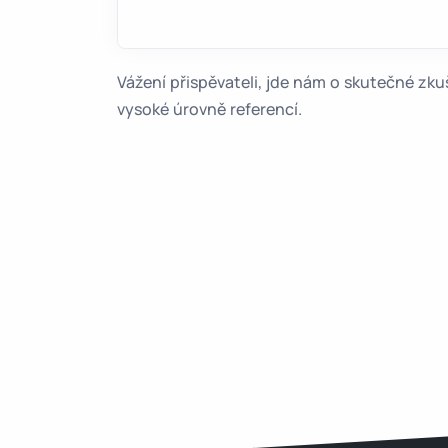
Vážení přispěvateli, jde nám o skutečné z
vysoké úrovně referencí.