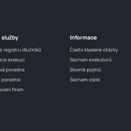
 služby
Informace
z registru dlužníků
Často kladené otázky
nce exekucí
Seznam exekutorů
vá poradna
Slovník pojmů
í poradna
Seznam osob
cení firem