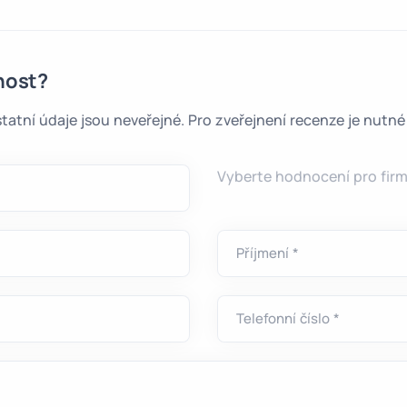
nost?
tatní údaje jsou neveřejné. Pro zveřejnení recenze je nutn
Vyberte hodnocení pro firmu.
Příjmení *
Telefonní číslo *