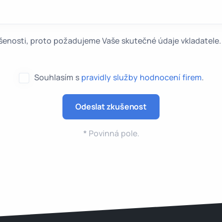
kušenosti, proto požadujeme Vaše skutečné údaje vkladatel
Souhlasím s
pravidly služby hodnocení firem
.
*
Povinná pole.