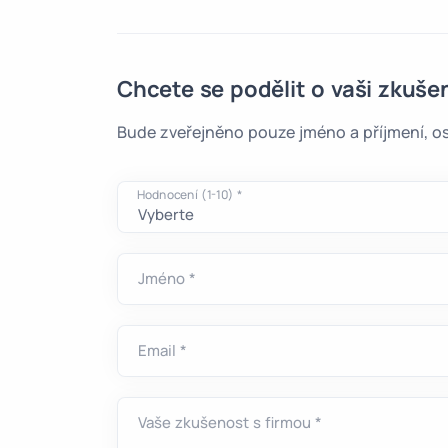
Chcete se podělit o vaši zkuše
Bude zveřejněno pouze jméno a příjmení, os
Hodnocení (1-10) *
Jméno *
Email *
Vaše zkušenost s firmou *