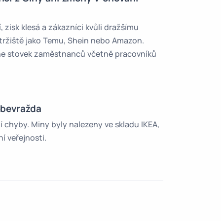
 zisk klesá a zákazníci kvůli dražšímu
á tržiště jako Temu, Shein nebo Amazon.
kne stovek zaměstnanců včetně pracovníků
ebevražda
chyby. Miny byly nalezeny ve skladu IKEA,
í veřejnosti.