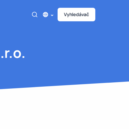
Vyhledávač
r.o.