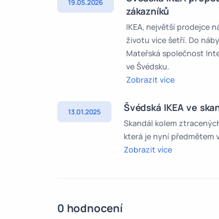
19.05.2026
zákazníků
IKEA, největší prodejce n
životu více šetří. Do náb
Mateřská společnost Int
ve Švédsku.
Zobrazit více
Švédská IKEA ve skan
13.01.2025
Skandál kolem ztracených
která je nyní předmětem v
Zobrazit více
0 hodnocení