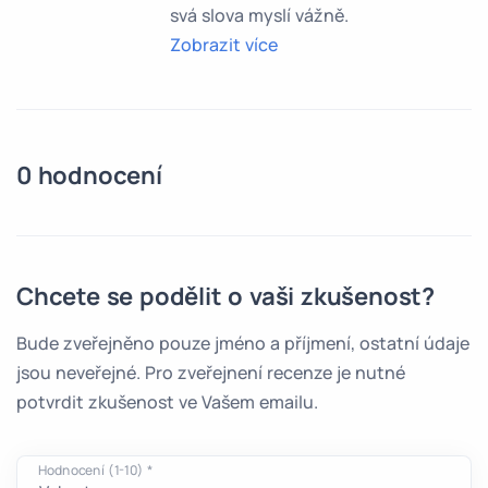
svá slova myslí vážně.
Zobrazit více
0 hodnocení
Chcete se podělit o vaši zkušenost?
Bude zveřejněno pouze jméno a příjmení, ostatní údaje
jsou neveřejné. Pro zveřejnení recenze je nutné
potvrdit zkušenost ve Vašem emailu.
Hodnocení (1-10) *