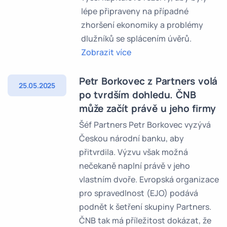
lépe připraveny na případné
zhoršení ekonomiky a problémy
dlužníků se splácením úvěrů.
Zobrazit více
Petr Borkovec z Partners volá
25.05.2025
po tvrdším dohledu. ČNB
může začít právě u jeho firmy
Šéf Partners Petr Borkovec vyzývá
Českou národní banku, aby
přitvrdila. Výzvu však možná
nečekaně naplní právě v jeho
vlastním dvoře. Evropská organizace
pro spravedlnost (EJO) podává
podnět k šetření skupiny Partners.
ČNB tak má příležitost dokázat, že