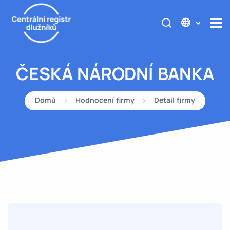
ČESKÁ NÁRODNÍ BANKA
Domů
Hodnocení firmy
Detail firmy