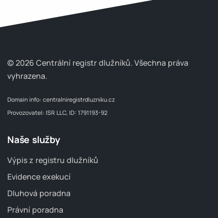
© 2026 Centrální registr dlužníků.
Všechna práva
vyhrazena.
Domain info:
centralniregistrdluzniku.cz
Provozovatel: ISR LLC, ID: 1791193-92
Naše služby
Výpis z registru dlužníků
Evidence exekucí
Dluhová poradna
Právní poradna