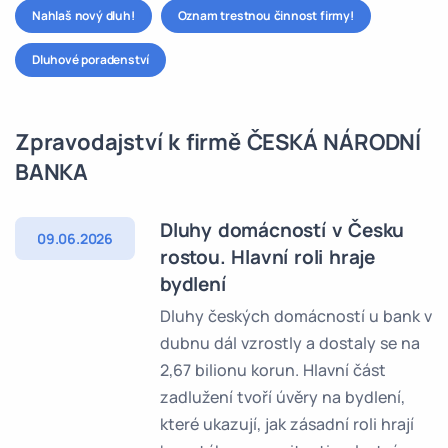
Nahlaš nový dluh!
Oznam trestnou činnost firmy!
Dluhové poradenství
Zpravodajství k firmě ČESKÁ NÁRODNÍ
BANKA
Dluhy domácností v Česku
09.06.2026
rostou. Hlavní roli hraje
bydlení
Dluhy českých domácností u bank v
dubnu dál vzrostly a dostaly se na
2,67 bilionu korun. Hlavní část
zadlužení tvoří úvěry na bydlení,
které ukazují, jak zásadní roli hrají