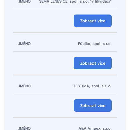
SEMA LENEŠICE, spol. s r.o. "v likvidaci"
Firma
Zobrazit více
Fübiko, spol. s r.o.
Zobrazit více
TESTIMA, spol. s r. o.
Zobrazit více
A&A Ampex, s.r.o.