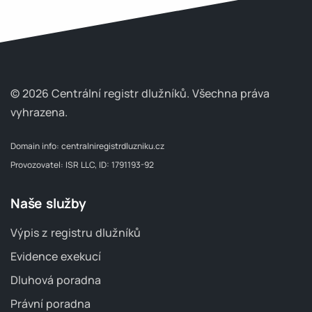
© 2026 Centrální registr dlužníků.
Všechna práva
vyhrazena.
Domain info:
centralniregistrdluzniku.cz
Provozovatel: ISR LLC, ID: 1791193-92
Naše služby
Výpis z registru dlužníků
Evidence exekucí
Dluhová poradna
Právní poradna