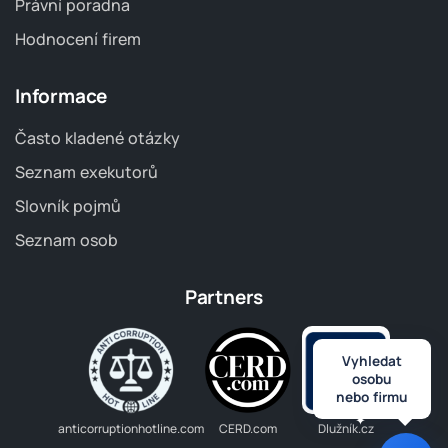
Právní poradna
Hodnocení firem
Informace
Často kladené otázky
Seznam exekutorů
Slovník pojmů
Seznam osob
Partners
Vyhledat
osobu
nebo firmu
anticorruptionhotline.com
CERD.com
Dlužník.cz