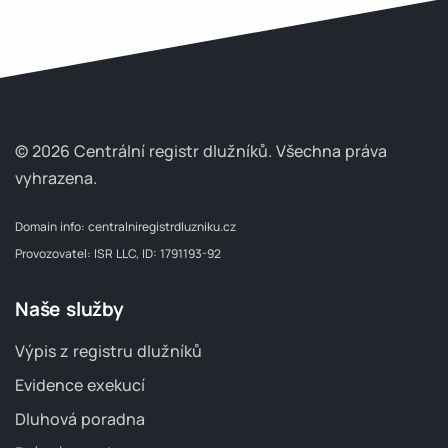
© 2026 Centrální registr dlužníků.
Všechna práva
vyhrazena.
Domain info:
centralniregistrdluzniku.cz
Provozovatel: ISR LLC, ID: 1791193-92
Naše služby
Výpis z registru dlužníků
Evidence exekucí
Dluhová poradna