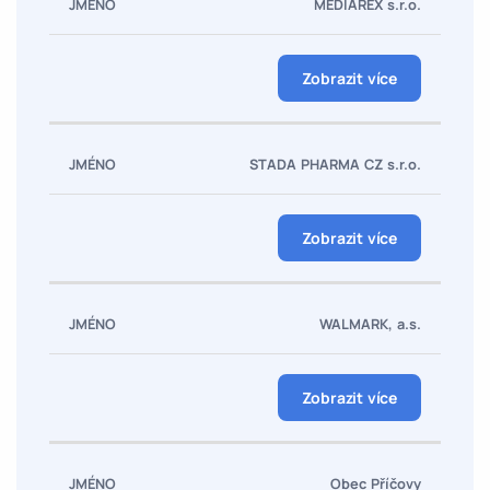
MEDIAREX s.r.o.
Firma
Zobrazit více
STADA PHARMA CZ s.r.o.
Zobrazit více
WALMARK, a.s.
Zobrazit více
Obec Příčovy