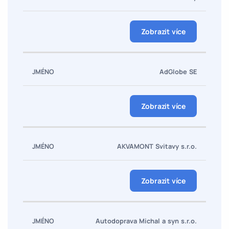
Zobrazit více
AdGlobe SE
Zobrazit více
AKVAMONT Svitavy s.r.o.
Zobrazit více
Autodoprava Michal a syn s.r.o.