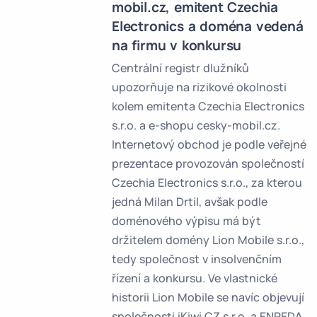
mobil.cz, emitent Czechia
Electronics a doména vedená
na firmu v konkursu
Centrální registr dlužníků
upozorňuje na rizikové okolnosti
kolem emitenta Czechia Electronics
s.r.o. a e-shopu cesky-mobil.cz.
Internetový obchod je podle veřejné
prezentace provozován společností
Czechia Electronics s.r.o., za kterou
jedná Milan Drtil, avšak podle
doménového výpisu má být
držitelem domény Lion Mobile s.r.o.,
tedy společnost v insolvenčním
řízení a konkursu. Ve vlastnické
historii Lion Mobile se navíc objevují
společnosti iKiwi CZ s.r.o. a ENREDA