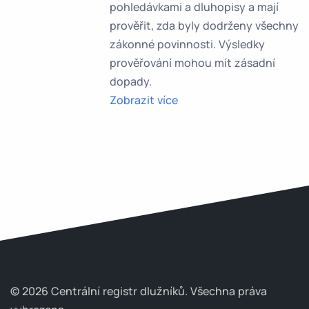
pohledávkami a dluhopisy a mají
prověřit, zda byly dodrženy všechny
zákonné povinnosti. Výsledky
prověřování mohou mít zásadní
dopady.
Zobrazit více
© 2026 Centrální registr dlužníků.
Všechna práva