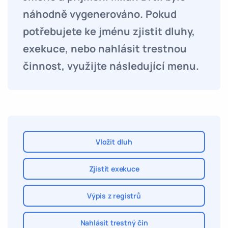
náhodně vygenerováno. Pokud
potřebujete ke jménu zjistit dluhy,
exekuce, nebo nahlásit trestnou
činnost, využijte následující menu.
Vložit dluh
Zjistit exekuce
Výpis z registrů
Nahlásit trestný čin