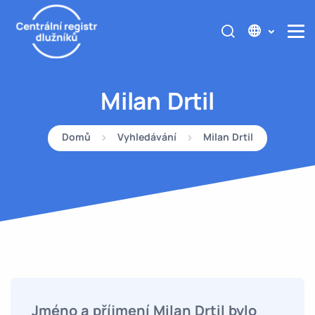
Milan Drtil
Domů
Vyhledávání
Milan Drtil
Jméno a příjmení Milan Drtil bylo