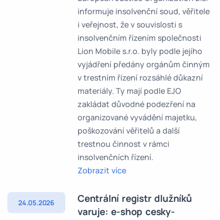
informuje insolvenční soud, věřitele
i veřejnost, že v souvislosti s
insolvenčním řízením společnosti
Lion Mobile s.r.o. byly podle jejího
vyjádření předány orgánům činným
v trestním řízení rozsáhlé důkazní
materiály. Ty mají podle EJO
zakládat důvodné podezření na
organizované vyvádění majetku,
poškozování věřitelů a další
trestnou činnost v rámci
insolvenčních řízení.
Zobrazit více
Centrální registr dlužníků
24.05.2026
varuje: e-shop cesky-