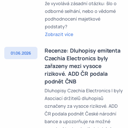
že vyvolává zásadní otázku: šlo o
odborné selhání, nebo o vědomé
podhodnocení majetkové
podstaty?
Zobrazit více
Recenze: Dluhopisy emitenta
01.06.2026
Czechia Electronics byly
zařazeny mezi vysoce
rizikové. ADD ČR podala
podnět ČNB
Dluhopisy Czechia Electronics I byly
Asociací držitelů dluhopisů
označeny za vysoce rizikové. ADD
ČR podala podnět České národní
bance a upozorňuje na možné