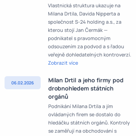
Vlastnická struktura ukazuje na
Milana Drtila, Davida Nipperta a
společnost S-24 holding a.s., za
kterou stojí Jan Čermák —
podnikatel s pravomocným
odsouzením za podvod a s řadou
veřejně dohledatelných kontroverzí.
Zobrazit více
Milan Drtil a jeho firmy pod
06.02.2026
drobnohledem státních
orgánů
Podnikání Milana Drtila a jím
ovládaných firem se dostalo do
hledáčku státních orgánů. Kontroly
se zaměřují na obchodování s