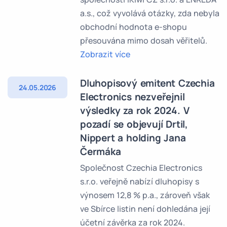
a.s., což vyvolává otázky, zda nebyla
obchodní hodnota e-shopu
přesouvána mimo dosah věřitelů.
Zobrazit více
Dluhopisový emitent Czechia
24.05.2026
Electronics nezveřejnil
výsledky za rok 2024. V
pozadí se objevují Drtil,
Nippert a holding Jana
Čermáka
Společnost Czechia Electronics
s.r.o. veřejně nabízí dluhopisy s
výnosem 12,8 % p.a., zároveň však
ve Sbírce listin není dohledána její
účetní závěrka za rok 2024.