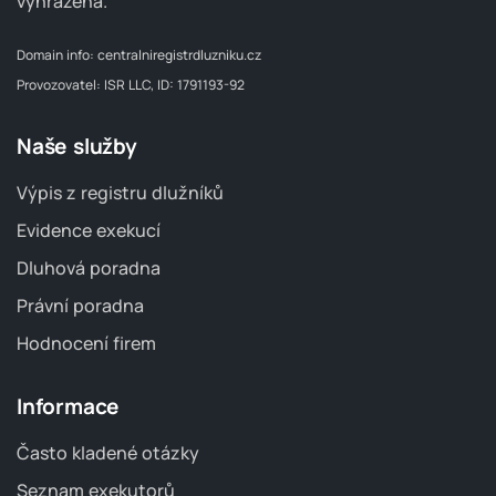
vyhrazena.
Domain info:
centralniregistrdluzniku.cz
Provozovatel: ISR LLC, ID: 1791193-92
Naše služby
Výpis z registru dlužníků
Evidence exekucí
Dluhová poradna
Právní poradna
Hodnocení firem
Informace
Často kladené otázky
Seznam exekutorů