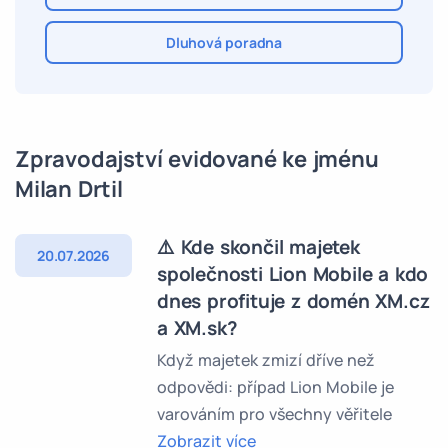
Dluhová poradna
Zpravodajství evidované ke jménu
Milan Drtil
⚠️ Kde skončil majetek
20.07.2026
společnosti Lion Mobile a kdo
dnes profituje z domén XM.cz
a XM.sk?
Když majetek zmizí dříve než
odpovědi: případ Lion Mobile je
varováním pro všechny věřitele
Zobrazit více