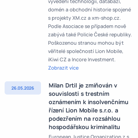
vyvedení technologií, databází,
domén a obchodní historie spojené
s projekty XM.cz a xm-shop.cz.
Podle Asociace se případem nově
zabývá také Policie České republiky.
Poškozenou stranou mohou být
věřitelé společností Lion Mobile,
iKiwi CZ a Incore Investment.
Zobrazit více
Milan Drtil je zmiňován v
26.05.2026
souvislosti s trestním
oznámením k insolvenčnímu
řízení Lion Mobile s.r.o. a
podezřením na rozsáhlou
hospodářskou kriminalitu
European Justice Organization z.s.