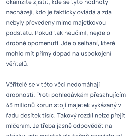
okamžitě zjistit, kde se tyto hodnoty
nacházejí, kdo je fakticky ovládá a zda
nebyly převedeny mimo majetkovou
podstatu. Pokud tak neučinil, nejde o
drobné opomenutí. Jde o selhání, které
mohlo mít přímý dopad na uspokojení
věřitelů.
Věřitelé se v této věci nedomáhají
drobností. Proti pohledávkám přesahujícím
43 milionů korun stojí majetek vykázaný v
řádu desítek tisíc. Takový rozdíl nelze přejít
mlčením. Je třeba jasně odpovědět na