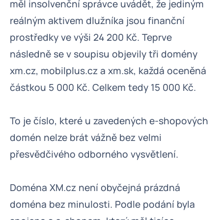
měl insolvenční správce uvádět, že jediným
reálným aktivem dlužníka jsou finanční
prostředky ve výši 24 200 Kč. Teprve
následně se v soupisu objevily tři domény
xm.cz, mobilplus.cz a xm.sk, každá oceněná
částkou 5 000 Kč. Celkem tedy 15 000 Kč.
To je číslo, které u zavedených e-shopových
domén nelze brát vážně bez velmi
přesvědčivého odborného vysvětlení.
Doména XM.cz není obyčejná prázdná
doména bez minulosti. Podle podání byla