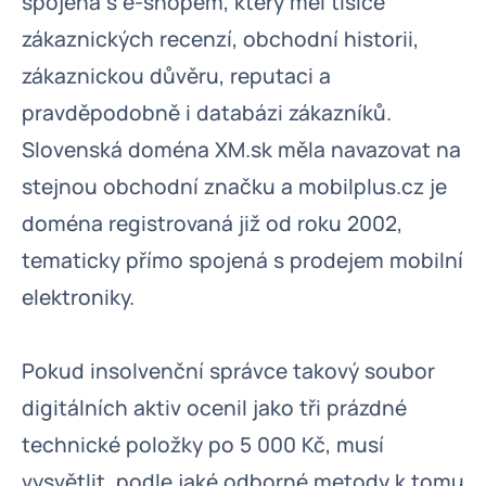
spojena s e-shopem, který měl tisíce
zákaznických recenzí, obchodní historii,
zákaznickou důvěru, reputaci a
pravděpodobně i databázi zákazníků.
Slovenská doména XM.sk měla navazovat na
stejnou obchodní značku a mobilplus.cz je
doména registrovaná již od roku 2002,
tematicky přímo spojená s prodejem mobilní
elektroniky.
Pokud insolvenční správce takový soubor
digitálních aktiv ocenil jako tři prázdné
technické položky po 5 000 Kč, musí
vysvětlit, podle jaké odborné metody k tomu