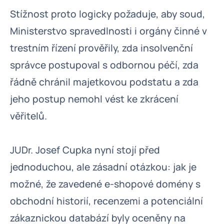
Stížnost proto logicky požaduje, aby soud,
Ministerstvo spravedlnosti i orgány činné v
trestním řízení prověřily, zda insolvenční
správce postupoval s odbornou péčí, zda
řádně chránil majetkovou podstatu a zda
jeho postup nemohl vést ke zkrácení
věřitelů.
JUDr. Josef Cupka nyní stojí před
jednoduchou, ale zásadní otázkou: jak je
možné, že zavedené e-shopové domény s
obchodní historií, recenzemi a potenciální
zákaznickou databází byly oceněny na