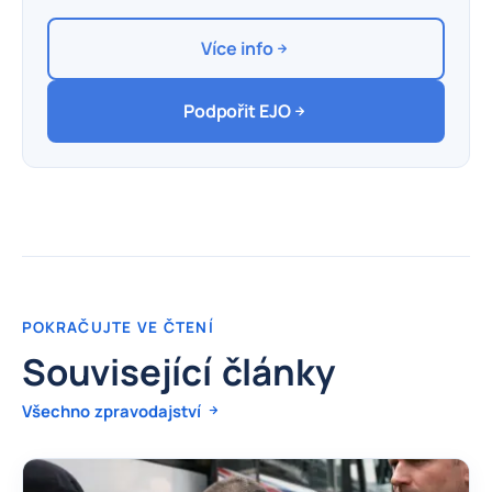
Více info
Podpořit EJO
POKRAČUJTE VE ČTENÍ
Související články
Všechno zpravodajství