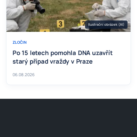
Ilustrační obrázek (AI)
ZLOČIN
Po 15 letech pomohla DNA uzavřít
starý případ vraždy v Praze
06.08.2026