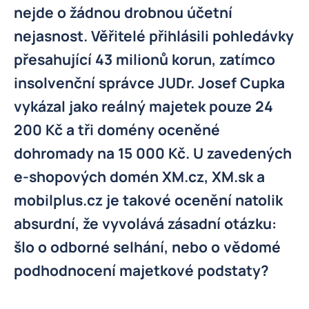
nejde o žádnou drobnou účetní
nejasnost. Věřitelé přihlásili pohledávky
přesahující 43 milionů korun, zatímco
insolvenční správce JUDr. Josef Cupka
vykázal jako reálný majetek pouze 24
200 Kč a tři domény oceněné
dohromady na 15 000 Kč. U zavedených
e-shopových domén XM.cz, XM.sk a
mobilplus.cz je takové ocenění natolik
absurdní, že vyvolává zásadní otázku:
šlo o odborné selhání, nebo o vědomé
podhodnocení majetkové podstaty?