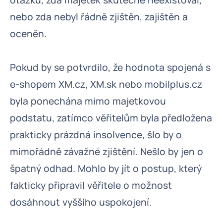
otázku, zda majetek skutečně neexistoval,
nebo zda nebyl řádně zjištěn, zajištěn a
oceněn.
Pokud by se potvrdilo, že hodnota spojená s
e-shopem XM.cz, XM.sk nebo mobilplus.cz
byla ponechána mimo majetkovou
podstatu, zatímco věřitelům byla předložena
prakticky prázdná insolvence, šlo by o
mimořádně závažné zjištění. Nešlo by jen o
špatný odhad. Mohlo by jít o postup, který
fakticky připravil věřitele o možnost
dosáhnout vyššího uspokojení.