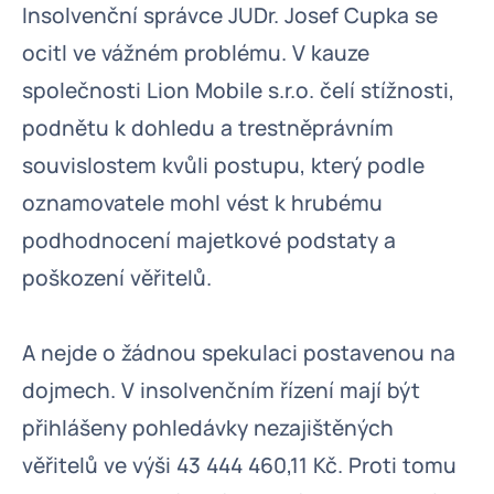
Insolvenční správce JUDr. Josef Cupka se
ocitl ve vážném problému. V kauze
společnosti Lion Mobile s.r.o. čelí stížnosti,
podnětu k dohledu a trestněprávním
souvislostem kvůli postupu, který podle
oznamovatele mohl vést k hrubému
podhodnocení majetkové podstaty a
poškození věřitelů.
A nejde o žádnou spekulaci postavenou na
dojmech. V insolvenčním řízení mají být
přihlášeny pohledávky nezajištěných
věřitelů ve výši 43 444 460,11 Kč. Proti tomu