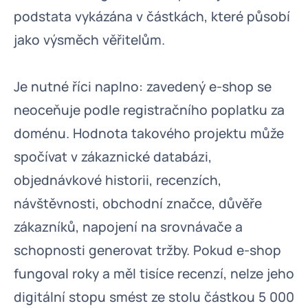
podstata vykázána v částkách, které působí
jako výsměch věřitelům.
Je nutné říci naplno: zavedený e-shop se
neoceňuje podle registračního poplatku za
doménu. Hodnota takového projektu může
spočívat v zákaznické databázi,
objednávkové historii, recenzích,
návštěvnosti, obchodní značce, důvěře
zákazníků, napojení na srovnávače a
schopnosti generovat tržby. Pokud e-shop
fungoval roky a měl tisíce recenzí, nelze jeho
digitální stopu smést ze stolu částkou 5 000