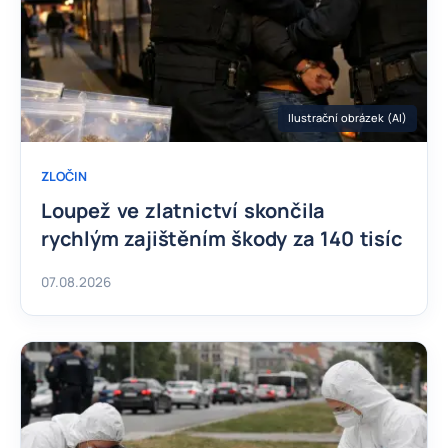
Ilustrační obrázek (AI)
ZLOČIN
Loupež ve zlatnictví skončila
rychlým zajištěním škody za 140 tisíc
07.08.2026