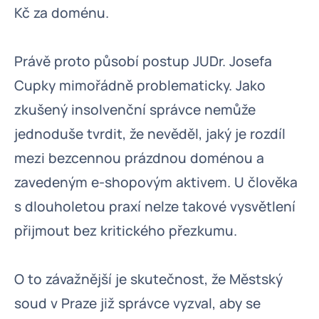
Kč za doménu.
Právě proto působí postup JUDr. Josefa
Cupky mimořádně problematicky. Jako
zkušený insolvenční správce nemůže
jednoduše tvrdit, že nevěděl, jaký je rozdíl
mezi bezcennou prázdnou doménou a
zavedeným e-shopovým aktivem. U člověka
s dlouholetou praxí nelze takové vysvětlení
přijmout bez kritického přezkumu.
O to závažnější je skutečnost, že Městský
soud v Praze již správce vyzval, aby se