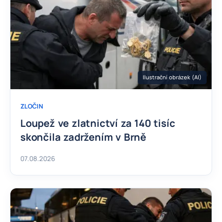
Ilustrační obrázek (AI)
ZLOČIN
Loupež ve zlatnictví za 140 tisíc
skončila zadržením v Brně
07.08.2026