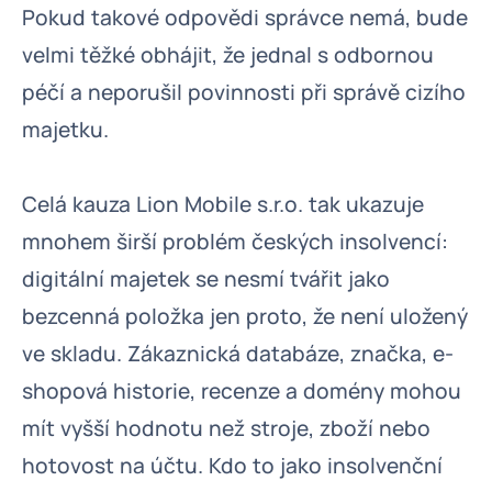
Pokud takové odpovědi správce nemá, bude
velmi těžké obhájit, že jednal s odbornou
péčí a neporušil povinnosti při správě cizího
majetku.
Celá kauza Lion Mobile s.r.o. tak ukazuje
mnohem širší problém českých insolvencí:
digitální majetek se nesmí tvářit jako
bezcenná položka jen proto, že není uložený
ve skladu. Zákaznická databáze, značka, e-
shopová historie, recenze a domény mohou
mít vyšší hodnotu než stroje, zboží nebo
hotovost na účtu. Kdo to jako insolvenční