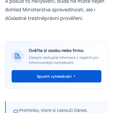
A pokud to nevysvětlí, bude na místě nejen
dohled Ministerstva spravedlnosti, ale i
důsledné trestněprávní prověření.
Ověřte si osobu nebo firmu
Získejte dostupné informace z registrů pro
informovanější rozhodování.
Spustit vyhledávání
Prohřešky, které si zaslouží článek,