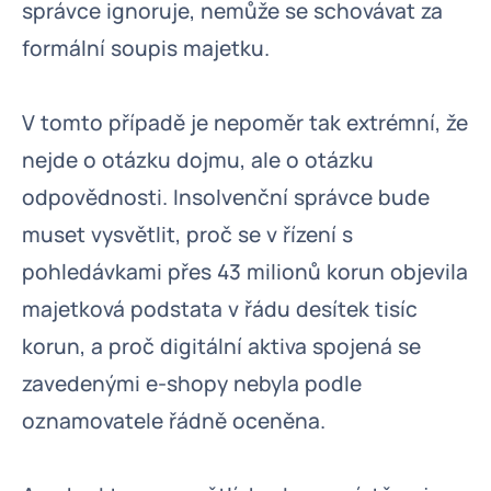
správce ignoruje, nemůže se schovávat za
formální soupis majetku.
V tomto případě je nepoměr tak extrémní, že
nejde o otázku dojmu, ale o otázku
odpovědnosti. Insolvenční správce bude
muset vysvětlit, proč se v řízení s
pohledávkami přes 43 milionů korun objevila
majetková podstata v řádu desítek tisíc
korun, a proč digitální aktiva spojená se
zavedenými e-shopy nebyla podle
oznamovatele řádně oceněna.