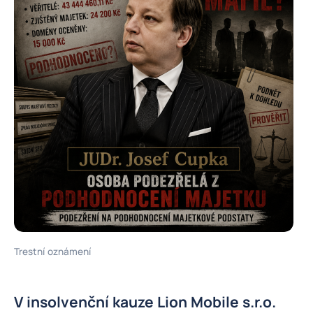
Trestní oznámení
V insolvenční kauze Lion Mobile s.r.o.