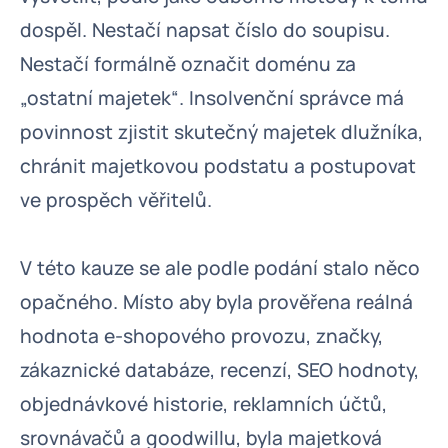
dospěl. Nestačí napsat číslo do soupisu.
Nestačí formálně označit doménu za
„ostatní majetek“. Insolvenční správce má
povinnost zjistit skutečný majetek dlužníka,
chránit majetkovou podstatu a postupovat
ve prospěch věřitelů.
V této kauze se ale podle podání stalo něco
opačného. Místo aby byla prověřena reálná
hodnota e-shopového provozu, značky,
zákaznické databáze, recenzí, SEO hodnoty,
objednávkové historie, reklamních účtů,
srovnávačů a goodwillu, byla majetková