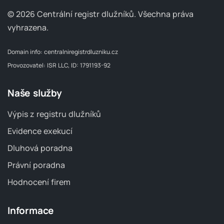
© 2026 Centrální registr dlužníků.
Všechna práva
vyhrazena.
Domain info:
centralniregistrdluzniku.cz
Provozovatel: ISR LLC, ID: 1791193-92
Naše služby
Výpis z registru dlužníků
Evidence exekucí
Dluhová poradna
Právní poradna
Hodnocení firem
Informace