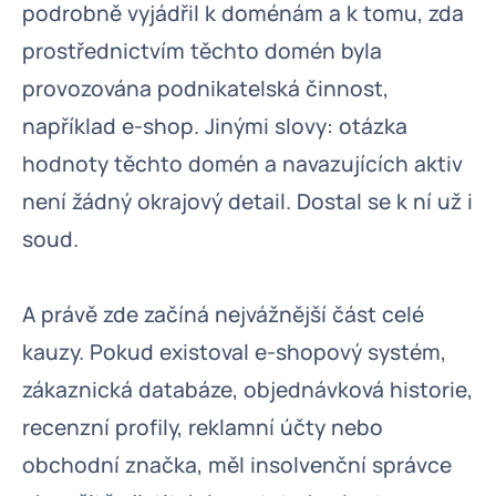
podrobně vyjádřil k doménám a k tomu, zda
prostřednictvím těchto domén byla
provozována podnikatelská činnost,
například e-shop. Jinými slovy: otázka
hodnoty těchto domén a navazujících aktiv
není žádný okrajový detail. Dostal se k ní už i
soud.
A právě zde začíná nejvážnější část celé
kauzy. Pokud existoval e-shopový systém,
zákaznická databáze, objednávková historie,
recenzní profily, reklamní účty nebo
obchodní značka, měl insolvenční správce