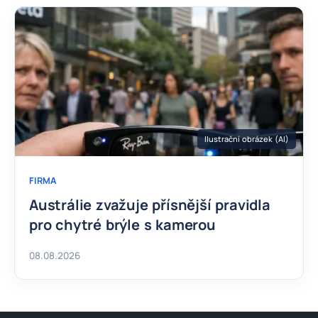
Ilustrační obrázek (AI)
FIRMA
Austrálie zvažuje přísnější pravidla
pro chytré brýle s kamerou
08.08.2026