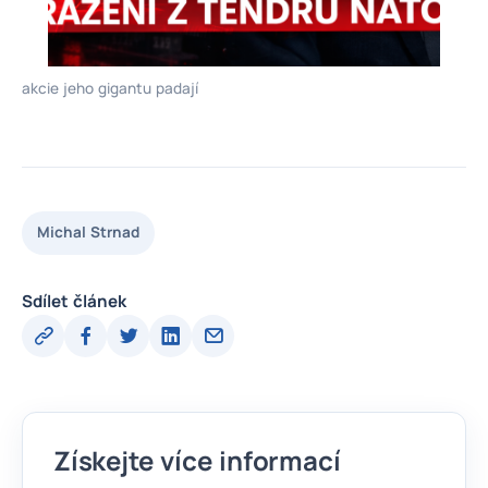
akcie jeho gigantu padají
Michal Strnad
Sdílet článek
Získejte více informací