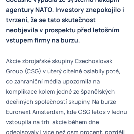
agentury NATO. Investory znepokojilo i
tvrzení, že se tato skutečnost
neobjevila v prospektu před letošním
vstupem firmy na burzu.
Akcie zbrojařské skupiny Czechoslovak
Group (CSG) v úterý citelně oslabily poté,
co zahraniční média upozornila na
komplikace kolem jedné ze španělských
dceřiných společností skupiny. Na burze
Euronext Amsterdam, kde CSG letos v lednu
vstoupila na trh, akcie během dne
odepisovaly i více než osm procent, později