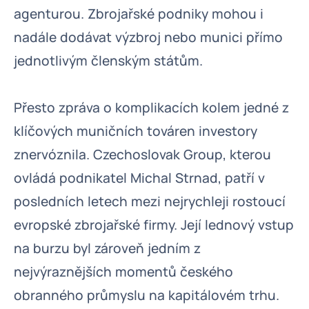
agenturou. Zbrojařské podniky mohou i
nadále dodávat výzbroj nebo munici přímo
jednotlivým členským státům.
Přesto zpráva o komplikacích kolem jedné z
klíčových muničních továren investory
znervóznila. Czechoslovak Group, kterou
ovládá podnikatel Michal Strnad, patří v
posledních letech mezi nejrychleji rostoucí
evropské zbrojařské firmy. Její lednový vstup
na burzu byl zároveň jedním z
nejvýraznějších momentů českého
obranného průmyslu na kapitálovém trhu.