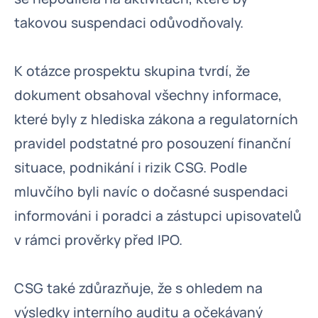
takovou suspendaci odůvodňovaly.
K otázce prospektu skupina tvrdí, že
dokument obsahoval všechny informace,
které byly z hlediska zákona a regulatorních
pravidel podstatné pro posouzení finanční
situace, podnikání i rizik CSG. Podle
mluvčího byli navíc o dočasné suspendaci
informováni i poradci a zástupci upisovatelů
v rámci prověrky před IPO.
CSG také zdůrazňuje, že s ohledem na
výsledky interního auditu a očekávaný