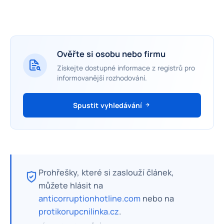
Ověřte si osobu nebo firmu
Získejte dostupné informace z registrů pro
informovanější rozhodování.
Spustit vyhledávání
Prohřešky, které si zaslouží článek,
můžete hlásit na
anticorruptionhotline.com
nebo na
protikorupcnilinka.cz
.