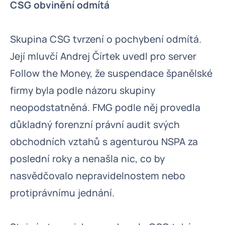
CSG obvinění odmítá
Skupina CSG tvrzení o pochybení odmítá.
Její mluvčí Andrej Čírtek uvedl pro server
Follow the Money, že suspendace španělské
firmy byla podle názoru skupiny
neopodstatněná. FMG podle něj provedla
důkladný forenzní právní audit svých
obchodních vztahů s agenturou NSPA za
poslední roky a nenašla nic, co by
nasvědčovalo nepravidelnostem nebo
protiprávnímu jednání.