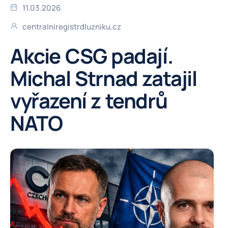
11.03.2026
centralniregistrdluzniku.cz
Akcie CSG padají.
Michal Strnad zatajil
vyřazení z tendrů
NATO