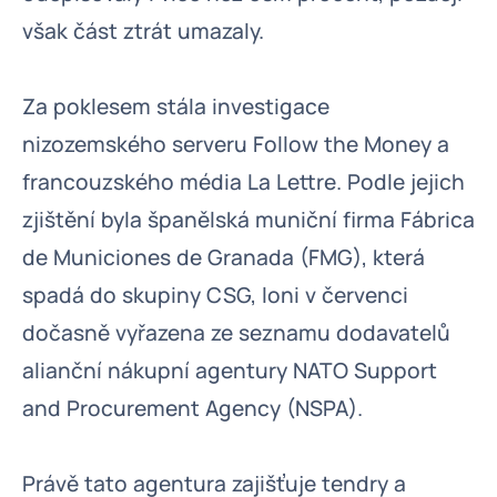
však část ztrát umazaly.
Za poklesem stála investigace
nizozemského serveru Follow the Money a
francouzského média La Lettre. Podle jejich
zjištění byla španělská muniční firma Fábrica
de Municiones de Granada (FMG), která
spadá do skupiny CSG, loni v červenci
dočasně vyřazena ze seznamu dodavatelů
alianční nákupní agentury NATO Support
and Procurement Agency (NSPA).
Právě tato agentura zajišťuje tendry a