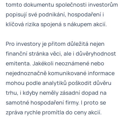
tomto dokumentu společnosti investorům
popisují své podnikání, hospodaření i
klíčová rizika spojená s nákupem akcií.
Pro investory je přitom důležitá nejen
finanční stránka věci, ale i důvěryhodnost
emitenta. Jakékoli neoznámené nebo
nejednoznačně komunikované informace
mohou podle analytiků poškodit důvěru
trhu, i kdyby neměly zásadní dopad na
samotné hospodaření firmy. I proto se
zpráva rychle promítla do ceny akcií.