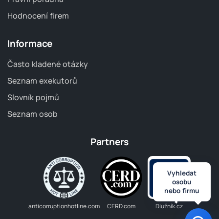
Hodnocení firem
Informace
Často kladené otázky
Seznam exekutorů
Slovník pojmů
Seznam osob
Partners
Vyhledat
osobu
nebo firmu
anticorruptionhotline.com
CERD.com
Dlužník.cz