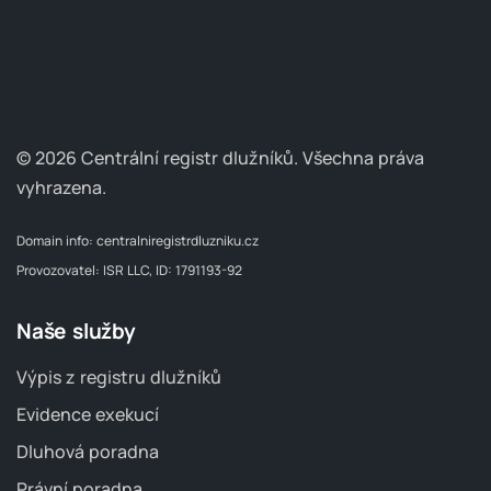
© 2026 Centrální registr dlužníků.
Všechna práva
vyhrazena.
Domain info:
centralniregistrdluzniku.cz
Provozovatel: ISR LLC, ID: 1791193-92
Naše služby
Výpis z registru dlužníků
Evidence exekucí
Dluhová poradna
Právní poradna