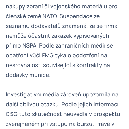
nákupy zbraní či vojenského materiálu pro
členské země NATO. Suspendace ze
seznamu dodavatelů znamená, že se firma
nemůže účastnit zakázek vypisovaných
přímo NSPA. Podle zahraničních médií se
opatření vůči FMG týkalo podezření na
nesrovnalosti související s kontrakty na
dodávky munice.
Investigativní média zároveň upozornila na
další citlivou otázku. Podle jejich informací
CSG tuto skutečnost neuvedla v prospektu
zveřejněném při vstupu na burzu. Právě v