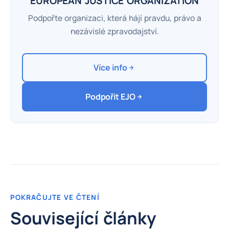
EUROPEAN JUSTICE ORGANIZATION
Podpořte organizaci, která hájí pravdu, právo a
nezávislé zpravodajství.
Více info
Podpořit EJO
POKRAČUJTE VE ČTENÍ
Související články