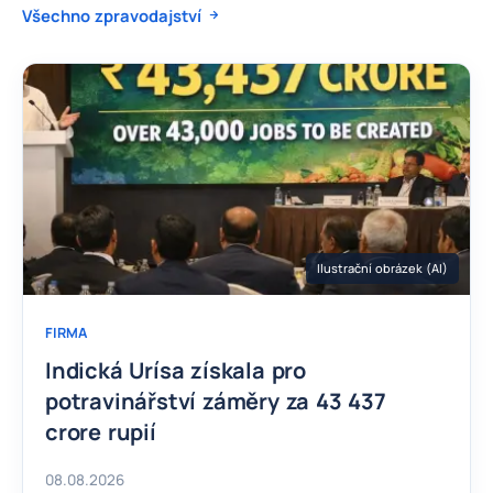
Všechno zpravodajství
Ilustrační obrázek (AI)
FIRMA
Indická Urísa získala pro
potravinářství záměry za 43 437
crore rupií
08.08.2026