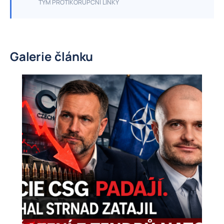
TÝM PROTIKORUPČNÍ LINKY
Galerie článku