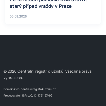
starý případ vraždy v Praze
06.08.2026
© 2026 Centrální registr dlužníků.
Všechna práva
vyhrazena.
Domain info:
centralniregistrdluzniku.cz
Provozovatel: ISR LLC, ID: 1791193-92