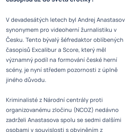
V devadesátých letech byl Andrej Anastasov
synonymem pro videoherní žurnalistiku v
Česku. Tento bývalý šéfredaktor oblíbených
časopisů Excalibur a Score, který měl
významný podíl na formování české herní
scény, je nyní středem pozornosti z úplně
jiného důvodu.
Kriminalisté z Národní centrály proti
organizovanému zločinu (NCOZ) nedávno
zadrželi Anastasova spolu se sedmi dalšími
osobami v souvislosti s obviněním z