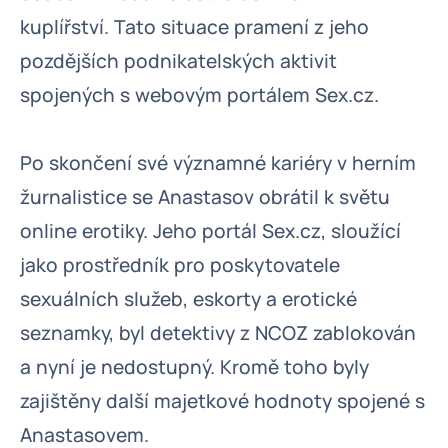
kuplířství. Tato situace pramení z jeho
pozdějších podnikatelských aktivit
spojených s webovým portálem Sex.cz.
Po skončení své významné kariéry v herním
žurnalistice se Anastasov obrátil k světu
online erotiky. Jeho portál Sex.cz, sloužící
jako prostředník pro poskytovatele
sexuálních služeb, eskorty a erotické
seznamky, byl detektivy z NCOZ zablokován
a nyní je nedostupný. Kromě toho byly
zajištěny další majetkové hodnoty spojené s
Anastasovem.