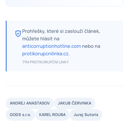
Prohřešky, které si zaslouží článek,
můžete hlásit na
anticorruptionhotline.com
nebo na
protikorupcnilinka.cz
.
TÝM PROTIKORUPČNÍ LINKY
ANDREJ ANASTASOV
JAKUB ČERVINKA
GODS s.r.o.
KAREL ROUBA
Juraj Sutoris