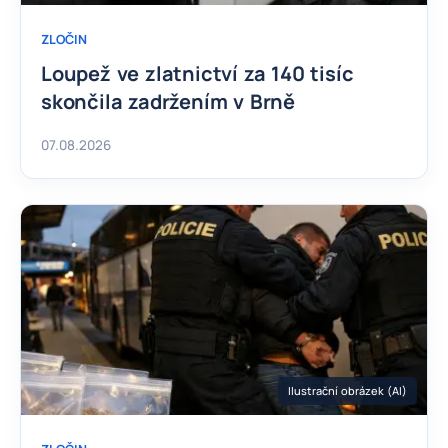
ZLOČIN
Loupež ve zlatnictví za 140 tisíc
skončila zadržením v Brně
07.08.2026
Ilustrační obrázek (AI)