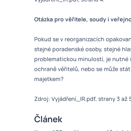
Otázka pro věřitele, soudy i veřejn
Pokud se v reorganizacích opakovaně 
stejné poradenské osoby, stejné hl
problematickou minulostí, je nutné s
ochraně věřitelů, nebo se může stát
majetkem?
Zdroj: Vyjádření_IR.pdf, strany 3 až 
Článek