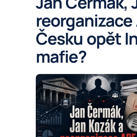
Jan Čermák, 
reorganizace 
Česku opět I
mafie?