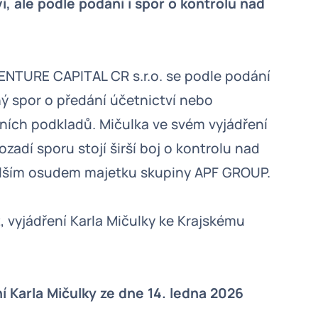
í, ale podle podání i spor o kontrolu nad
VENTURE CAPITAL CR s.r.o. se podle podání
ný spor o předání účetnictví nebo
ních podkladů. Mičulka ve svém vyjádření
zadí sporu stojí širší boj o kontrolu nad
 dalším osudem majetku skupiny APF GROUP.
2, vyjádření Karla Mičulky ke Krajskému
 Karla Mičulky ze dne 14. ledna 2026