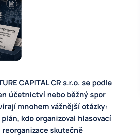
TURE CAPITAL CR s.r.o. se podle
jen účetnictví nebo běžný spor
vírají mnohem vážnější otázky:
 plán, kdo organizoval hlasovací
lé reorganizace skutečně