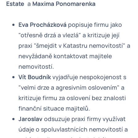
Estate
a
Maxima Ponomarenka
Eva Procházková
popisuje firmu jako
"otřesně drzá a vlezlá" a kritizuje její
praxi "šmejdit v Katastru nemovitostí" a
nevyžádaně kontaktovat majitele
nemovitostí.
Vít Boudník
vyjadřuje nespokojenost s
"velmi drze a agresivním oslovením" a
kritizuje firmu za oslovení bez znalosti
finanční situace majitelů.
Jaroslav
odsuzuje praxi firmy využívat
údaje o spoluvlastnících nemovitostí a