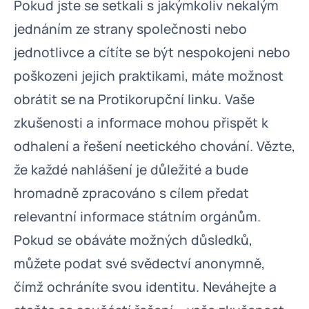
Pokud jste se setkali s jakýmkoliv nekalým
jednáním ze strany společnosti nebo
jednotlivce a cítíte se být nespokojeni nebo
poškozeni jejich praktikami, máte možnost
obrátit se na Protikorupční linku. Vaše
zkušenosti a informace mohou přispět k
odhalení a řešení neetického chování. Vězte,
že každé nahlášení je důležité a bude
hromadně zpracováno s cílem předat
relevantní informace státním orgánům.
Pokud se obáváte možných důsledků,
můžete podat své svědectví anonymně,
čímž ochráníte svou identitu. Neváhejte a