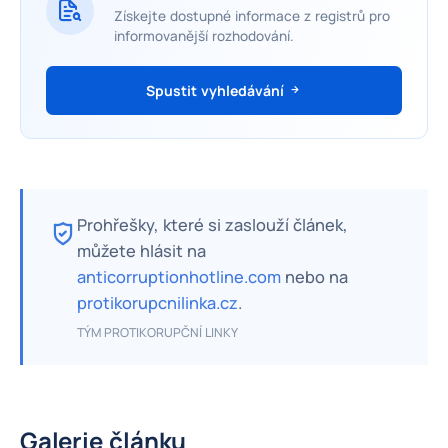
Získejte dostupné informace z registrů pro
informovanější rozhodování.
Spustit vyhledávání
Prohřešky, které si zaslouží článek,
můžete hlásit na
anticorruptionhotline.com
nebo na
protikorupcnilinka.cz
.
TÝM PROTIKORUPČNÍ LINKY
Galerie článku