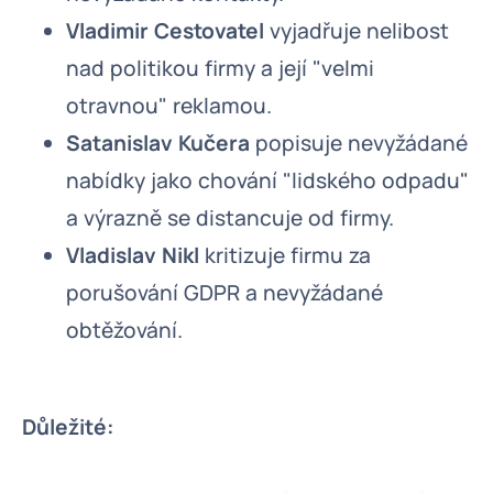
Vladimir Cestovatel
vyjadřuje nelibost
nad politikou firmy a její "velmi
otravnou" reklamou.
Satanislav Kučera
popisuje nevyžádané
nabídky jako chování "lidského odpadu"
a výrazně se distancuje od firmy.
Vladislav Nikl
kritizuje firmu za
porušování GDPR a nevyžádané
obtěžování.
Důležité: