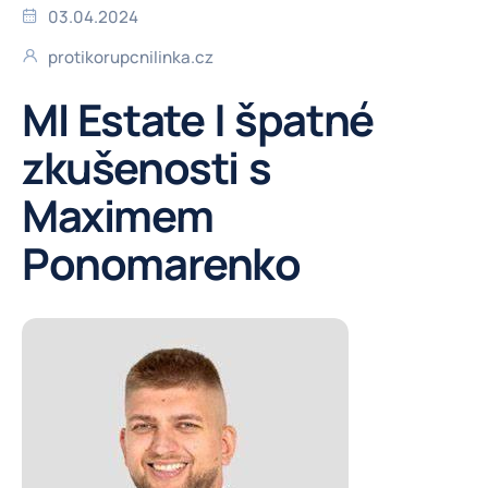
03.04.2024
protikorupcnilinka.cz
MI Estate | špatné
zkušenosti s
Maximem
Ponomarenko