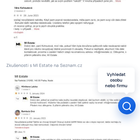
Zkušenosti s MI Estate na Seznam.cz
Vyhledat
osobu
nebo firmu
Otev