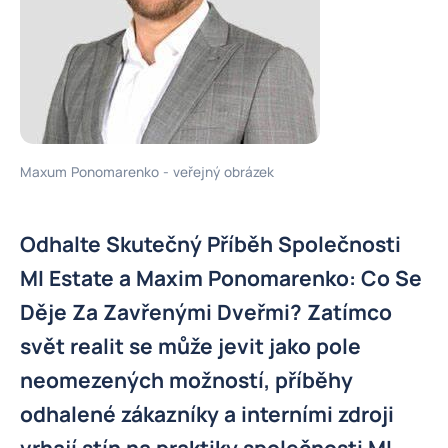
Maxum Ponomarenko - veřejný obrázek
Odhalte Skutečný Příběh Společnosti
MI Estate a Maxim Ponomarenko: Co Se
Děje Za Zavřenými Dveřmi? Zatímco
svět realit se může jevit jako pole
neomezených možností, příběhy
odhalené zákazníky a interními zdroji