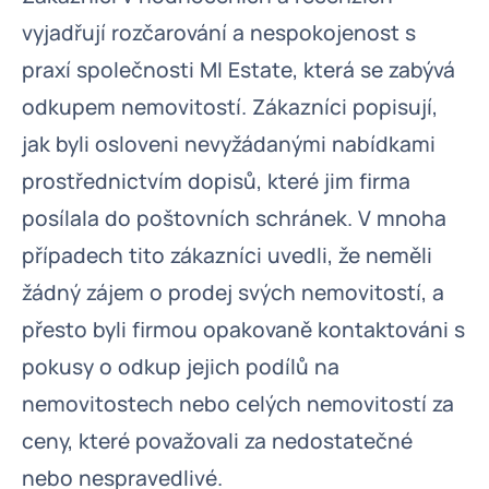
vyjadřují rozčarování a nespokojenost s
praxí společnosti MI Estate, která se zabývá
odkupem nemovitostí. Zákazníci popisují,
jak byli osloveni nevyžádanými nabídkami
prostřednictvím dopisů, které jim firma
posílala do poštovních schránek. V mnoha
případech tito zákazníci uvedli, že neměli
žádný zájem o prodej svých nemovitostí, a
přesto byli firmou opakovaně kontaktováni s
pokusy o odkup jejich podílů na
nemovitostech nebo celých nemovitostí za
ceny, které považovali za nedostatečné
nebo nespravedlivé.