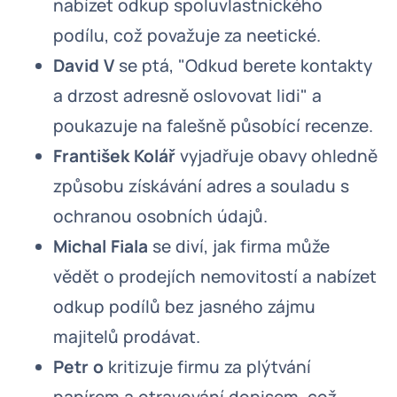
nabízet odkup spoluvlastnického
podílu, což považuje za neetické.
David V
se ptá, "Odkud berete kontakty
a drzost adresně oslovovat lidi" a
poukazuje na falešně působící recenze.
František Kolář
vyjadřuje obavy ohledně
způsobu získávání adres a souladu s
ochranou osobních údajů.
Michal Fiala
se diví, jak firma může
vědět o prodejích nemovitostí a nabízet
odkup podílů bez jasného zájmu
majitelů prodávat.
Petr o
kritizuje firmu za plýtvání