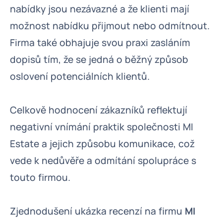
nabídky jsou nezávazné a že klienti mají
možnost nabídku přijmout nebo odmítnout.
Firma také obhajuje svou praxi zasláním
dopisů tím, že se jedná o běžný způsob
oslovení potenciálních klientů.
Celkově hodnocení zákazníků reflektují
negativní vnímání praktik společnosti MI
Estate a jejich způsobu komunikace, což
vede k nedůvěře a odmítání spolupráce s
touto firmou.
Zjednodušení ukázka recenzí na firmu
MI