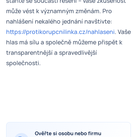
staňte se součástí řešení – vaše zkušenost
může vést k významným změnám. Pro
nahlášení nekalého jednání navštivte:
https://protikorupcnilinka.cz/nahlaseni
. Vaše
hlas má sílu a společně můžeme přispět k
transparentnější a spravedlivější
společnosti.
Ověřte si osobu nebo firmu