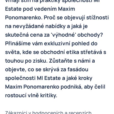
vrhají stín na praktiky společnosti MI
Estate pod vedením Maxim
Ponomarenko. Proč se objevují stížnosti
na nevyžádané nabídky a jaká je
skutečná cena za 'výhodné' obchody?
Přinášíme vám exkluzivní pohled do
světa, kde se obchodní etika střetává s
touhou po zisku. Zůstaňte s námi a
objevte, co se skrývá za fasádou
společnosti MI Estate a jaké kroky
Maxim Ponomarenko podniká, aby čelil
rostoucí vlně kritiky.
Zákazníci v hodnoceních a recenzích