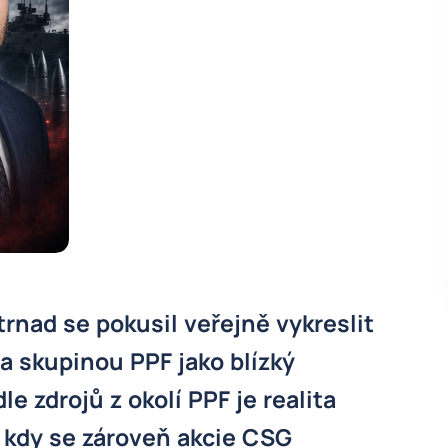
trnad se pokusil veřejně vykreslit
a skupinou PPF jako blízký
e zdrojů z okolí PPF je realita
, kdy se zároveň akcie CSG