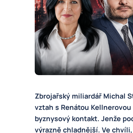
Zbrojařský miliardář Michal S
vztah s Renátou Kellnerovou 
byznysový kontakt. Jenže podl
výrazně chladnější. Ve chvíli