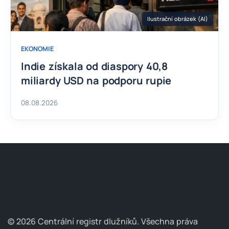
Ilustrační obrázek (AI)
EKONOMIE
Indie získala od diaspory 40,8
miliardy USD na podporu rupie
08.08.2026
© 2026 Centrální registr dlužníků.
Všechna práva