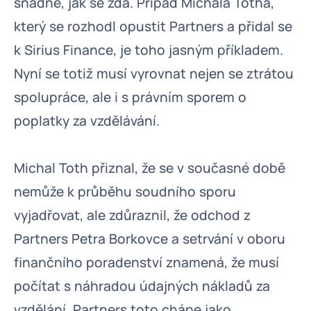
snadné, jak se zdá. Případ Michala Totha,
který se rozhodl opustit Partners a přidal se
k Sirius Finance, je toho jasným příkladem.
Nyní se totiž musí vyrovnat nejen se ztrátou
spolupráce, ale i s právním sporem o
poplatky za vzdělávání.
Michal Toth přiznal, že se v současné době
nemůže k průběhu soudního sporu
vyjadřovat, ale zdůraznil, že odchod z
Partners Petra Borkovce a setrvání v oboru
finančního poradenství znamená, že musí
počítat s náhradou údajných nákladů za
vzdělání. Partners toto chápe jako