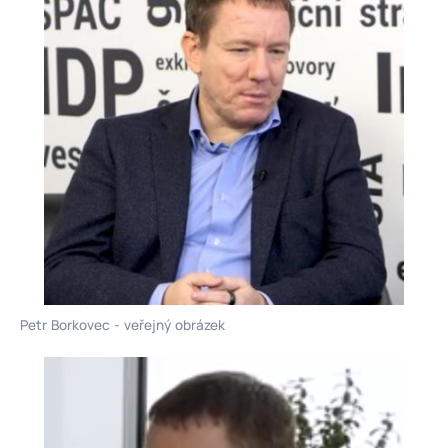
Petr Borkovec - veřejný obrázek