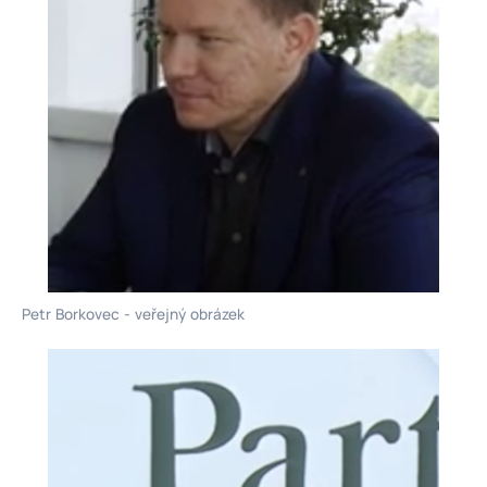
Petr Borkovec - veřejný obrázek