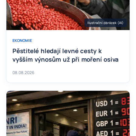
Ilustrační obrázek (AI)
EKONOMIE
Pěstitelé hledají levné cesty k
vyšším výnosům už při moření osiva
08.08.2026