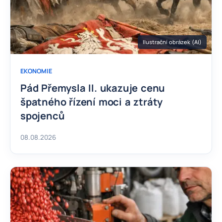
Ilustrační obrázek (AI)
EKONOMIE
Pád Přemysla II. ukazuje cenu
špatného řízení moci a ztráty
spojenců
08.08.2026