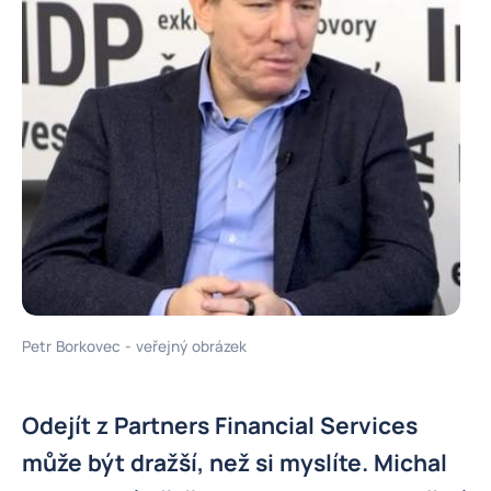
Petr Borkovec - veřejný obrázek
Odejít z Partners Financial Services
může být dražší, než si myslíte. Michal