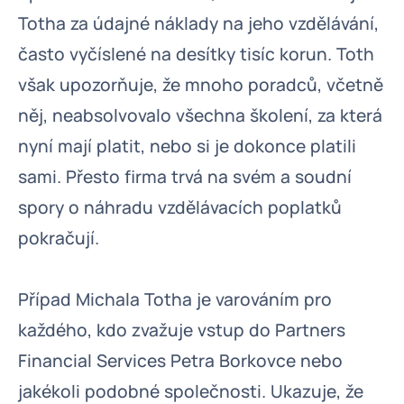
Totha za údajné náklady na jeho vzdělávání,
často vyčíslené na desítky tisíc korun. Toth
však upozorňuje, že mnoho poradců, včetně
něj, neabsolvovalo všechna školení, za která
nyní mají platit, nebo si je dokonce platili
sami. Přesto firma trvá na svém a soudní
spory o náhradu vzdělávacích poplatků
pokračují.
Případ Michala Totha je varováním pro
každého, kdo zvažuje vstup do Partners
Financial Services Petra Borkovce nebo
jakékoli podobné společnosti. Ukazuje, že