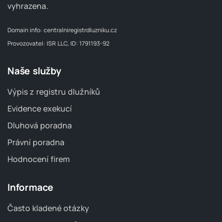
vyhrazena.
Domain info:
centralniregistrdluzniku.cz
Provozovatel: ISR LLC, ID: 1791193-92
Naše služby
Výpis z registru dlužníků
Evidence exekucí
Dluhová poradna
Právní poradna
Hodnocení firem
Informace
Často kladené otázky