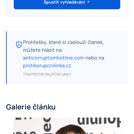
Spustit vyhledávání
Prohřešky, které si zaslouží článek,
můžete hlásit na
anticorruptionhotline.com
nebo na
protikorupcnilinka.cz
.
TÝM PROTIKORUPČNÍ LINKY
Galerie článku