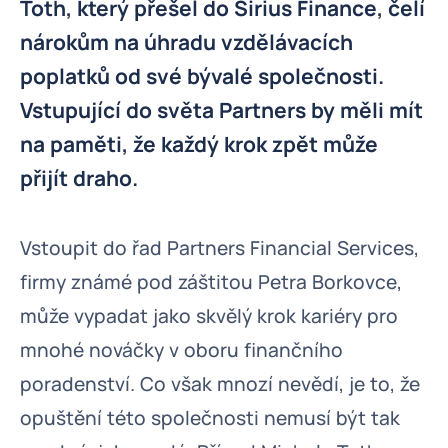
Toth, který přešel do Sirius Finance, čelí
nárokům na úhradu vzdělávacích
poplatků od své bývalé společnosti.
Vstupující do světa Partners by měli mít
na paměti, že každý krok zpět může
přijít draho.
Vstoupit do řad Partners Financial Services,
firmy známé pod záštitou Petra Borkovce,
může vypadat jako skvělý krok kariéry pro
mnohé nováčky v oboru finančního
poradenství. Co však mnozí nevědí, je to, že
opuštění této společnosti nemusí být tak