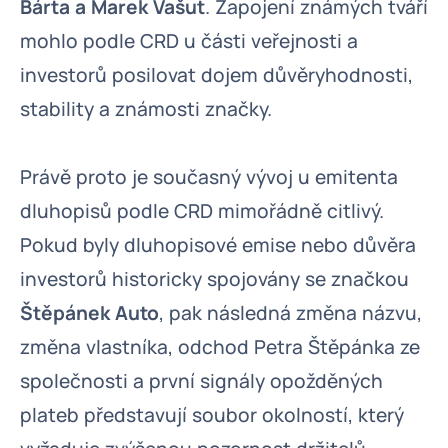
Bárta a Marek Vašut
. Zapojení známých tváří
mohlo podle CRD u části veřejnosti a
investorů posilovat dojem důvěryhodnosti,
stability a známosti značky.
Právě proto je současný vývoj u emitenta
dluhopisů podle CRD mimořádně citlivý.
Pokud byly dluhopisové emise nebo důvěra
investorů historicky spojovány se značkou
Štěpánek Auto
, pak následná změna názvu,
změna vlastníka, odchod Petra Štěpánka ze
společnosti a první signály opožděných
plateb představují soubor okolností, který