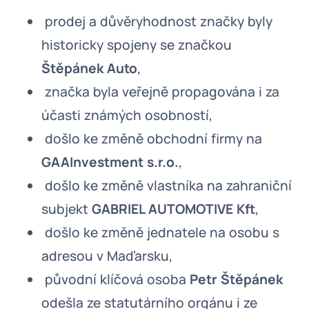
prodej a důvěryhodnost značky byly
historicky spojeny se značkou
Štěpánek Auto
,
značka byla veřejně propagována i za
účasti známých osobností,
došlo ke změně obchodní firmy na
GAAInvestment s.r.o.
,
došlo ke změně vlastníka na zahraniční
subjekt
GABRIEL AUTOMOTIVE Kft
,
došlo ke změně jednatele na osobu s
adresou v Maďarsku,
původní klíčová osoba
Petr Štěpánek
odešla ze statutárního orgánu i ze