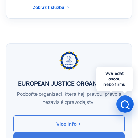
Zobrazit službu
Vyhledat
osobu
EUROPEAN JUSTICE ORGANIZATION
nebo firmu
Podpořte organizaci, která hájí pravdu, právo a
Otev
nezávislé zpravodajství.
Více info