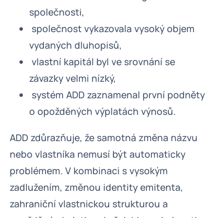
společnosti,
společnost vykazovala vysoký objem
vydaných dluhopisů,
vlastní kapitál byl ve srovnání se
závazky velmi nízký,
systém ADD zaznamenal první podněty
o opožděných výplatách výnosů.
ADD zdůrazňuje, že samotná změna názvu
nebo vlastníka nemusí být automaticky
problémem. V kombinaci s vysokým
zadlužením, změnou identity emitenta,
zahraniční vlastnickou strukturou a