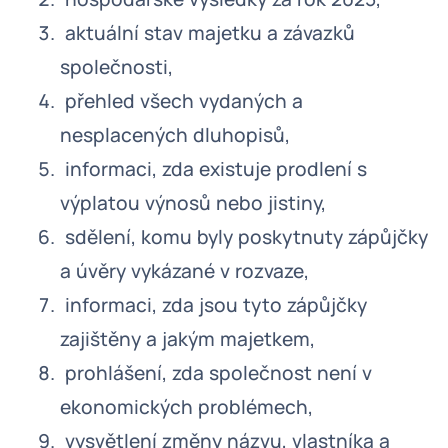
aktuální stav majetku a závazků
společnosti,
přehled všech vydaných a
nesplacených dluhopisů,
informaci, zda existuje prodlení s
výplatou výnosů nebo jistiny,
sdělení, komu byly poskytnuty zápůjčky
a úvěry vykázané v rozvaze,
informaci, zda jsou tyto zápůjčky
zajištěny a jakým majetkem,
prohlášení, zda společnost není v
ekonomických problémech,
vysvětlení změny názvu, vlastníka a