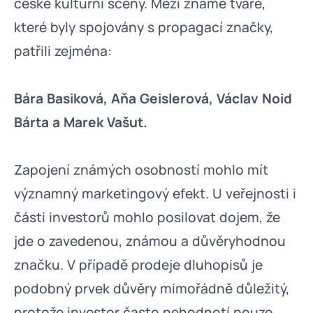
české kulturní scény. Mezi známé tváře,
které byly spojovány s propagací značky,
patřili zejména:
Bára Basiková, Aňa Geislerová, Václav Noid
Bárta a Marek Vašut.
Zapojení známých osobností mohlo mít
významný marketingový efekt. U veřejnosti i
části investorů mohlo posilovat dojem, že
jde o zavedenou, známou a důvěryhodnou
značku. V případě prodeje dluhopisů je
podobný prvek důvěry mimořádně důležitý,
protože investor často nehodnotí pouze