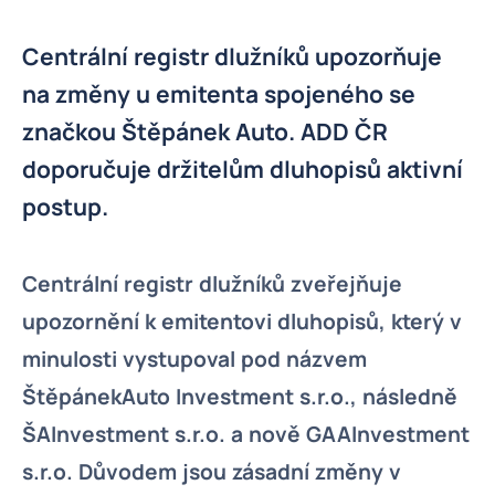
Centrální registr dlužníků upozorňuje
na změny u emitenta spojeného se
značkou Štěpánek Auto. ADD ČR
doporučuje držitelům dluhopisů aktivní
postup.
Centrální registr dlužníků zveřejňuje
upozornění k emitentovi dluhopisů, který v
minulosti vystupoval pod názvem
ŠtěpánekAuto Investment s.r.o., následně
ŠAInvestment s.r.o. a nově GAAInvestment
s.r.o. Důvodem jsou zásadní změny v