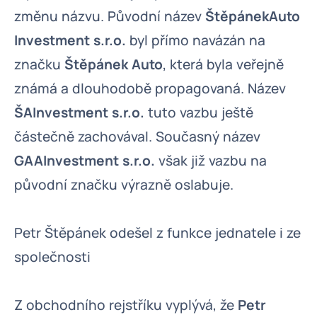
změnu názvu. Původní název
ŠtěpánekAuto
Investment s.r.o.
byl přímo navázán na
značku
Štěpánek Auto
, která byla veřejně
známá a dlouhodobě propagovaná. Název
ŠAInvestment s.r.o.
tuto vazbu ještě
částečně zachovával. Současný název
GAAInvestment s.r.o.
však již vazbu na
původní značku výrazně oslabuje.
Petr Štěpánek odešel z funkce jednatele i ze
společnosti
Z obchodního rejstříku vyplývá, že
Petr