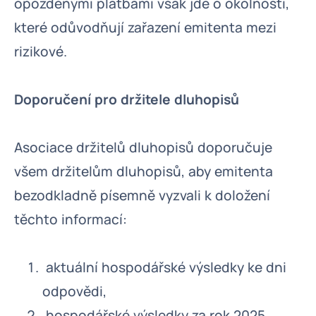
opožděnými platbami však jde o okolnosti,
které odůvodňují zařazení emitenta mezi
rizikové.
Doporučení pro držitele dluhopisů
Asociace držitelů dluhopisů doporučuje
všem držitelům dluhopisů, aby emitenta
bezodkladně písemně vyzvali k doložení
těchto informací:
aktuální hospodářské výsledky ke dni
odpovědi,
hospodářské výsledky za rok 2025,