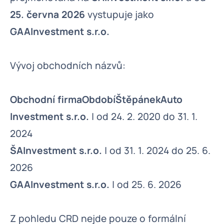
25. června 2026
vystupuje jako
GAAInvestment s.r.o.
Vývoj obchodních názvů:
Obchodní firmaObdobíŠtěpánekAuto
Investment s.r.o.
| od 24. 2. 2020 do 31. 1.
2024
ŠAInvestment s.r.o.
| od 31. 1. 2024 do 25. 6.
2026
GAAInvestment s.r.o.
| od 25. 6. 2026
Z pohledu CRD nejde pouze o formální