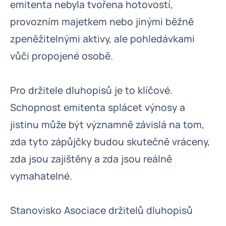
emitenta nebyla tvořena hotovostí,
provozním majetkem nebo jinými běžně
zpeněžitelnými aktivy, ale pohledávkami
vůči propojené osobě.
Pro držitele dluhopisů je to klíčové.
Schopnost emitenta splácet výnosy a
jistinu může být významně závislá na tom,
zda tyto zápůjčky budou skutečně vráceny,
zda jsou zajištěny a zda jsou reálně
vymahatelné.
Stanovisko Asociace držitelů dluhopisů