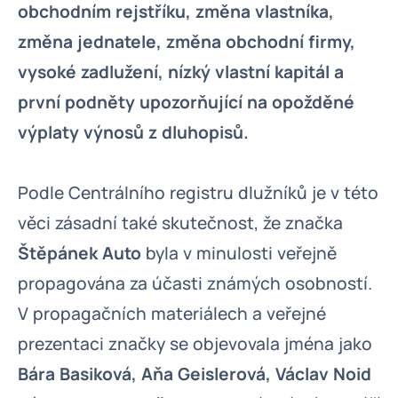
obchodním rejstříku, změna vlastníka,
změna jednatele, změna obchodní firmy,
vysoké zadlužení, nízký vlastní kapitál a
první podněty upozorňující na opožděné
výplaty výnosů z dluhopisů.
Podle Centrálního registru dlužníků je v této
věci zásadní také skutečnost, že značka
Štěpánek Auto
byla v minulosti veřejně
propagována za účasti známých osobností.
V propagačních materiálech a veřejné
prezentaci značky se objevovala jména jako
Bára Basiková, Aňa Geislerová, Václav Noid