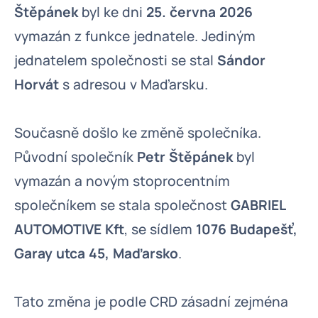
Štěpánek
byl ke dni
25. června 2026
vymazán z funkce jednatele. Jediným
jednatelem společnosti se stal
Sándor
Horvát
s adresou v Maďarsku.
Současně došlo ke změně společníka.
Původní společník
Petr Štěpánek
byl
vymazán a novým stoprocentním
společníkem se stala společnost
GABRIEL
AUTOMOTIVE Kft
, se sídlem
1076 Budapešť,
Garay utca 45, Maďarsko
.
Tato změna je podle CRD zásadní zejména