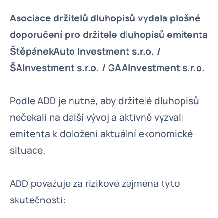
Asociace držitelů dluhopisů vydala plošné
doporučení pro držitele dluhopisů emitenta
ŠtěpánekAuto Investment s.r.o. /
ŠAInvestment s.r.o. / GAAInvestment s.r.o.
Podle ADD je nutné, aby držitelé dluhopisů
nečekali na další vývoj a aktivně vyzvali
emitenta k doložení aktuální ekonomické
situace.
ADD považuje za rizikové zejména tyto
skutečnosti: