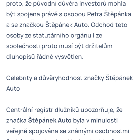
proto, že původní důvěra investorů mohla
být spojena právě s osobou Petra Štěpánka
a se značkou Štěpánek Auto. Odchod této
osoby ze statutárního orgánu i ze
společnosti proto musí být držitelům
dluhopisů řádně vysvětlen.
Celebrity a důvěryhodnost značky Štěpánek
Auto
Centrální registr dlužníků upozorňuje, že
značka
Štěpánek Auto
byla v minulosti
veřejně spojována se známými osobnostmi