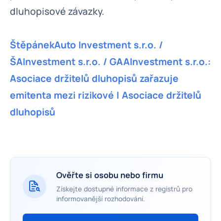
dluhopisové závazky.
ŠtěpánekAuto Investment s.r.o. /
ŠAInvestment s.r.o. / GAAInvestment s.r.o.:
Asociace držitelů dluhopisů zařazuje
emitenta mezi rizikové | Asociace držitelů
dluhopisů
Ověřte si osobu nebo firmu
Získejte dostupné informace z registrů pro
informovanější rozhodování.