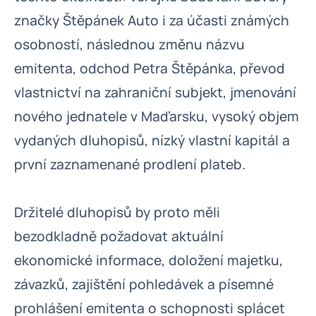
značky Štěpánek Auto i za účasti známých
osobností, následnou změnu názvu
emitenta, odchod Petra Štěpánka, převod
vlastnictví na zahraniční subjekt, jmenování
nového jednatele v Maďarsku, vysoký objem
vydaných dluhopisů, nízký vlastní kapitál a
první zaznamenané prodlení plateb.
Držitelé dluhopisů by proto měli
bezodkladně požadovat aktuální
ekonomické informace, doložení majetku,
závazků, zajištění pohledávek a písemné
prohlášení emitenta o schopnosti splácet