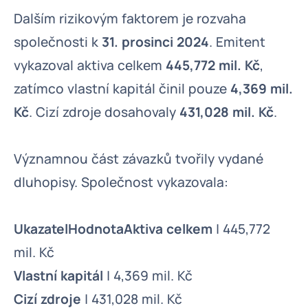
Dalším rizikovým faktorem je rozvaha
společnosti k
31. prosinci 2024
. Emitent
vykazoval aktiva celkem
445,772 mil. Kč
,
zatímco vlastní kapitál činil pouze
4,369 mil.
Kč
. Cizí zdroje dosahovaly
431,028 mil. Kč
.
Významnou část závazků tvořily vydané
dluhopisy. Společnost vykazovala:
UkazatelHodnotaAktiva celkem
| 445,772
mil. Kč
Vlastní kapitál
| 4,369 mil. Kč
Cizí zdroje
| 431,028 mil. Kč