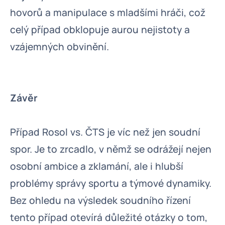
hovorů a manipulace s mladšími hráči, což
celý případ obklopuje aurou nejistoty a
vzájemných obvinění.
Závěr
Případ Rosol vs. ČTS je víc než jen soudní
spor. Je to zrcadlo, v němž se odrážejí nejen
osobní ambice a zklamání, ale i hlubší
problémy správy sportu a týmové dynamiky.
Bez ohledu na výsledek soudního řízení
tento případ otevírá důležité otázky o tom,