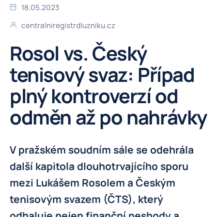
18.05.2023
centralniregistrdluzniku.cz
Rosol vs. Český
tenisový svaz: Případ
plný kontroverzí od
odměn až po nahrávky
V pražském soudním sále se odehrála
další kapitola dlouhotrvajícího sporu
mezi Lukášem Rosolem a Českým
tenisovým svazem (ČTS), který
odhaluje nejen finanční neshody a