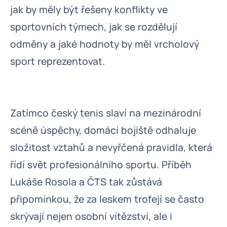
jak by měly být řešeny konflikty ve
sportovních týmech, jak se rozdělují
odměny a jaké hodnoty by měl vrcholový
sport reprezentovat.
Zatímco český tenis slaví na mezinárodní
scéně úspěchy, domácí bojiště odhaluje
složitost vztahů a nevyřčená pravidla, která
řídí svět profesionálního sportu. Příběh
Lukáše Rosola a ČTS tak zůstává
připomínkou, že za leskem trofejí se často
skrývají nejen osobní vítězství, ale i