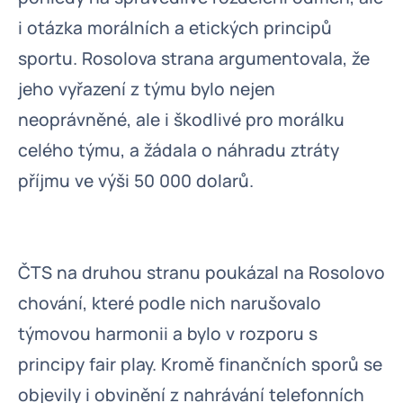
i otázka morálních a etických principů
sportu. Rosolova strana argumentovala, že
jeho vyřazení z týmu bylo nejen
neoprávněné, ale i škodlivé pro morálku
celého týmu, a žádala o náhradu ztráty
příjmu ve výši 50 000 dolarů.
ČTS na druhou stranu poukázal na Rosolovo
chování, které podle nich narušovalo
týmovou harmonii a bylo v rozporu s
principy fair play. Kromě finančních sporů se
objevily i obvinění z nahrávání telefonních