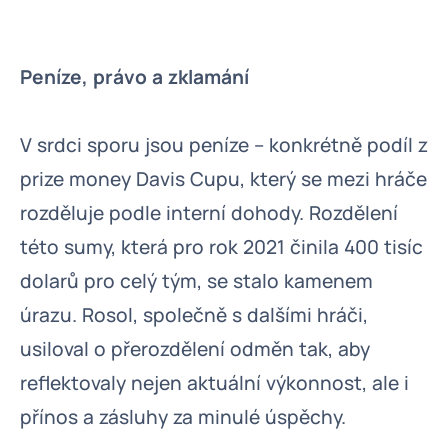
Peníze, právo a zklamání
V srdci sporu jsou peníze – konkrétně podíl z
prize money Davis Cupu, který se mezi hráče
rozděluje podle interní dohody. Rozdělení
této sumy, která pro rok 2021 činila 400 tisíc
dolarů pro celý tým, se stalo kamenem
úrazu. Rosol, společně s dalšími hráči,
usiloval o přerozdělení odměn tak, aby
reflektovaly nejen aktuální výkonnost, ale i
přínos a zásluhy za minulé úspěchy.