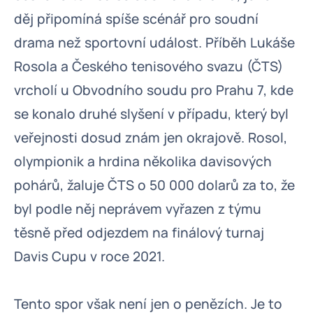
děj připomíná spíše scénář pro soudní
drama než sportovní událost. Příběh Lukáše
Rosola a Českého tenisového svazu (ČTS)
vrcholí u Obvodního soudu pro Prahu 7, kde
se konalo druhé slyšení v případu, který byl
veřejnosti dosud znám jen okrajově. Rosol,
olympionik a hrdina několika davisových
pohárů, žaluje ČTS o 50 000 dolarů za to, že
byl podle něj neprávem vyřazen z týmu
těsně před odjezdem na finálový turnaj
Davis Cupu v roce 2021.
Tento spor však není jen o penězích. Je to