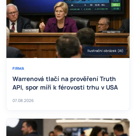
Ilustrační obrázek (AI)
FIRMA
Warrenová tlačí na prověření Truth
API, spor míří k férovosti trhu v USA
07.08.2026