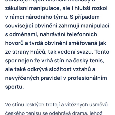
zákulisní manipulace, ale i hlubší rozkol
v rámci národního týmu. S případem
související obvinění zahrnují manipulaci
s odměnami, nahrávání telefonních
hovorů a tvrdá obvinění směřovaná jak
ze strany hráčů, tak vedení svazu. Tento
spor nejen že vrhá stín na český tenis,
ale také odkrývá složitost vztahů a
nevyřčených pravidel v profesionálním
sportu.
Ve stínu lesklých trofejí a vítězných úsměvů
českého tenisu se odehrává drama, jehož