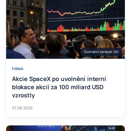
Ilustrační obrázek (AI)
FIRMA
Akcie SpaceX po uvolnění interní
blokace akcií za 100 miliard USD
vzrostly
07.08.2026