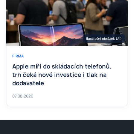
Ilustrační obrázek (AI)
FIRMA
Apple míří do skládacích telefonů,
trh čeká nové investice i tlak na
dodavatele
07.08.2026