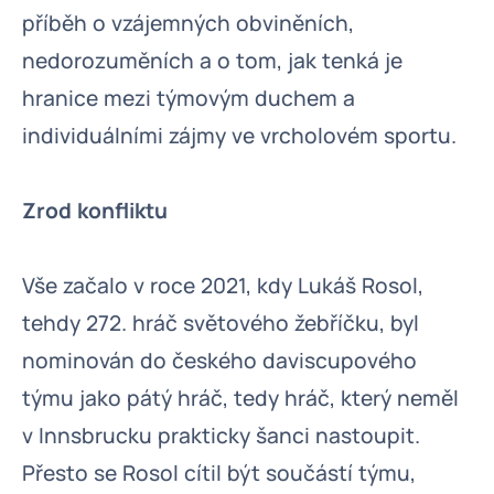
příběh o vzájemných obviněních,
nedorozuměních a o tom, jak tenká je
hranice mezi týmovým duchem a
individuálními zájmy ve vrcholovém sportu.
Zrod konfliktu
Vše začalo v roce 2021, kdy Lukáš Rosol,
tehdy 272. hráč světového žebříčku, byl
nominován do českého daviscupového
týmu jako pátý hráč, tedy hráč, který neměl
v Innsbrucku prakticky šanci nastoupit.
Přesto se Rosol cítil být součástí týmu,