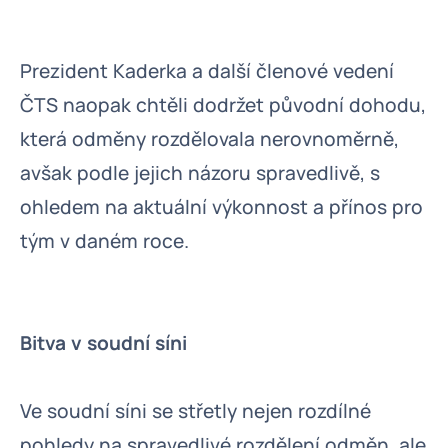
Prezident Kaderka a další členové vedení
ČTS naopak chtěli dodržet původní dohodu,
která odměny rozdělovala nerovnoměrně,
avšak podle jejich názoru spravedlivě, s
ohledem na aktuální výkonnost a přínos pro
tým v daném roce.
Bitva v soudní síni
Ve soudní síni se střetly nejen rozdílné
pohledy na spravedlivé rozdělení odměn, ale