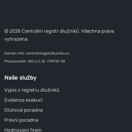
© 2026 Centrální registr dlužníků.
Všechna práva
vyhrazena.
Domain info:
centralniregistrdluzniku.cz
Provozovatel: ISR LLC, ID: 1791193-92
Naše služby
Výpis z registru dlužníků
Evidence exekucí
Dluhová poradna
Právní poradna
Hodnocení firem