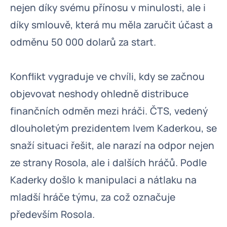
nejen díky svému přínosu v minulosti, ale i
díky smlouvě, která mu měla zaručit účast a
odměnu 50 000 dolarů za start.
Konflikt vygraduje ve chvíli, kdy se začnou
objevovat neshody ohledně distribuce
finančních odměn mezi hráči. ČTS, vedený
dlouholetým prezidentem Ivem Kaderkou, se
snaží situaci řešit, ale narazí na odpor nejen
ze strany Rosola, ale i dalších hráčů. Podle
Kaderky došlo k manipulaci a nátlaku na
mladší hráče týmu, za což označuje
především Rosola.