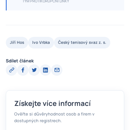
TÝM PROTIKORUPČNÍ LINKY
Jiří Hos
Ivo Vrbka
Český tenisový svaz z. s.
Sdílet článek
Získejte více informací
Ověřte si důvěryhodnost osob a firem v
dostupných registrech.