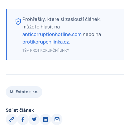
Prohřešky, které si zaslouží článek,
můžete hlásit na
anticorruptionhotline.com
nebo na
protikorupcnilinka.cz
.
TÝM PROTIKORUPČNÍ LINKY
MI Estate s.r.o.
Sdílet článek