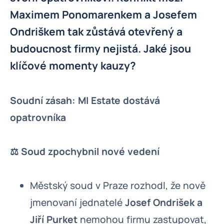
Maximem Ponomarenkem a Josefem
Ondriškem tak zůstává otevřený a
budoucnost firmy nejistá. Jaké jsou
klíčové momenty kauzy?
Soudní zásah: MI Estate dostává
opatrovníka
⚖️ Soud zpochybnil nové vedení
Městský soud v Praze rozhodl, že nově
jmenovaní jednatelé
Josef Ondrišek a
Jiří Purket
nemohou firmu zastupovat,