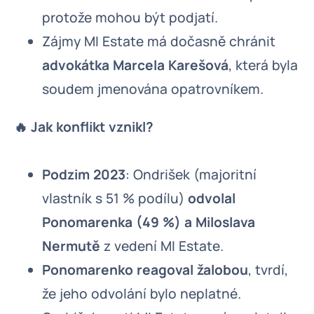
protože mohou být podjatí.
Zájmy MI Estate má dočasně chránit
advokátka Marcela Karešová
, která byla
soudem jmenována opatrovníkem.
🔥 Jak konflikt vznikl?
Podzim 2023
: Ondrišek (majoritní
vlastník s 51 % podílu)
odvolal
Ponomarenka (49 %) a Miloslava
Nermutě
z vedení MI Estate.
Ponomarenko reagoval žalobou
, tvrdí,
že jeho odvolání bylo neplatné.