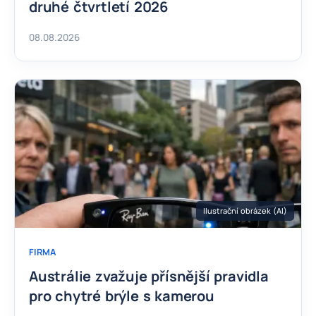
druhé čtvrtletí 2026
08.08.2026
Ilustrační obrázek (AI)
FIRMA
Austrálie zvažuje přísnější pravidla
pro chytré brýle s kamerou