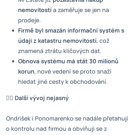
nemovitostí
a zaměřuje se jen na
prodeje.
Firmě byl smazán informační systém s
údaji z katastru nemovitostí
, což
znamená ztrátu klíčových dat.
Obnova systému má stát 30 milionů
korun
, nové vedení se proto snaží
hledat jiné cesty k obchodování.
🕵️‍♂️ Další vývoj nejasný
Ondrišek i Ponomarenko se nadále přetahují
o kontrolu nad firmou a obviňují se z