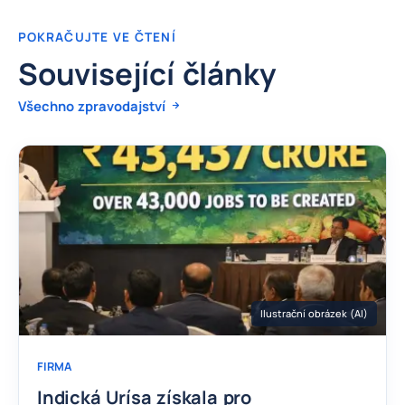
POKRAČUJTE VE ČTENÍ
Související články
Všechno zpravodajství
Ilustrační obrázek (AI)
FIRMA
Indická Urísa získala pro