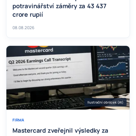
potravinářství záměry za 43 437
crore rupií
08.08.2026
Ilustrační obrázek (AI)
FIRMA
Mastercard zveřejnil výsledky za