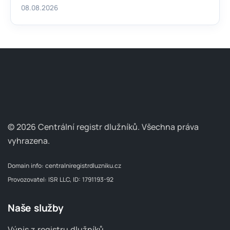
08.08.2026
© 2026 Centrální registr dlužníků.
Všechna práva
vyhrazena.
Domain info:
centralniregistrdluzniku.cz
Provozovatel: ISR LLC, ID: 1791193-92
Naše služby
Výpis z registru dlužníků