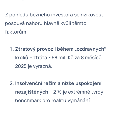
Z pohledu běžného investora se rizikovost
posouvá nahoru hlavně kvůli těmto
faktorům:
Ztrátový provoz i během „ozdravných“
kroků
– ztráta ~58 mil. Kč za 8 měsíců
2025 je výrazná.
Insolvenční režim a nízké uspokojení
nezajištěných
– 2 % je extrémně tvrdý
benchmark pro realitu vymáhání.