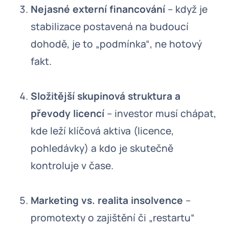
Nejasné externí financování
– když je
stabilizace postavená na budoucí
dohodě, je to „podmínka“, ne hotový
fakt.
Složitější skupinová struktura a
převody licencí
– investor musí chápat,
kde leží klíčová aktiva (licence,
pohledávky) a kdo je skutečně
kontroluje v čase.
Marketing vs. realita insolvence
–
promotexty o zajištění či „restartu“