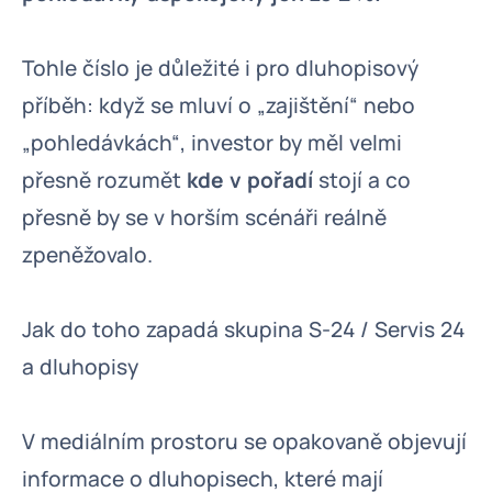
Tohle číslo je důležité i pro dluhopisový
příběh: když se mluví o „zajištění“ nebo
„pohledávkách“, investor by měl velmi
přesně rozumět
kde v pořadí
stojí a co
přesně by se v horším scénáři reálně
zpeněžovalo.
Jak do toho zapadá skupina S-24 / Servis 24
a dluhopisy
V mediálním prostoru se opakovaně objevují
informace o dluhopisech, které mají