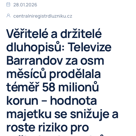
28.01.2026
centralniregistrdluzniku.cz
Věřitelé a držitelé
dluhopisů: Televize
Barrandov za osm
měsíců prodělala
téměř 58 milionů
korun – hodnota
majetku se snižuje a
roste riziko pro