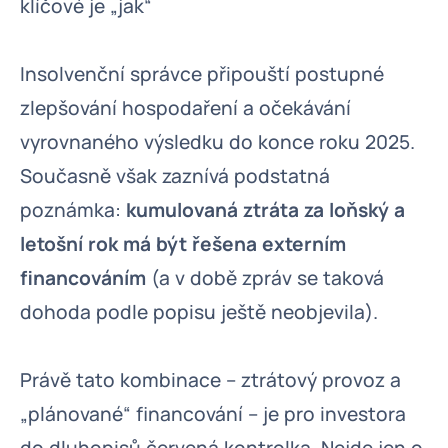
klíčové je „jak“
Insolvenční správce připouští postupné
zlepšování hospodaření a očekávání
vyrovnaného výsledku do konce roku 2025.
Současně však zaznívá podstatná
poznámka:
kumulovaná ztráta za loňský a
letošní rok má být řešena externím
financováním
(a v době zpráv se taková
dohoda podle popisu ještě neobjevila).
Právě tato kombinace – ztrátový provoz a
„plánované“ financování – je pro investora