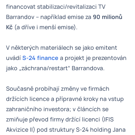
financovat stabilizaci/revitalizaci TV
Barrandov – například emise za
90 milionů
Kč
(a dříve i menší emise).
V některých materiálech se jako emitent
uvádí
S-24 finance
a projekt je prezentován
jako „záchrana/restart“ Barrandova.
Současně probíhají změny ve firmách
držících licence a přípravné kroky na vstup
zahraničního investora; v článcích se
zmiňuje převod firmy držící licenci (IFIS
Akvizice II) pod struktury S-24 holding Jana