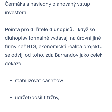
Čermáka a následný plánovaný vstup
investora.
Pointa pro držitele dluhopisů:
i když se
dluhopisy formálně vydávají na úrovni jiné
firmy než BTS, ekonomická realita projektu
se odvíjí od toho, zda Barrandov jako celek
dokáže:
stabilizovat cashflow,
udržet/posílit tržby,