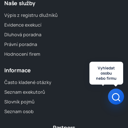
Naše služby
Výpis z registru dlužníků
Evidence exekucí
Dluhová poradna
Právní poradna
Hodnocení firem
Vyhledat
Informace
osobu
nebo firmu
Často kladené otázky
Seznam exekutorů
Otev
Slovník pojmů
Seznam osob
Partners