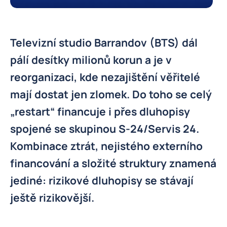
Televizní studio Barrandov (BTS) dál
pálí desítky milionů korun a je v
reorganizaci, kde nezajištění věřitelé
mají dostat jen zlomek. Do toho se celý
„restart“ financuje i přes dluhopisy
spojené se skupinou S-24/Servis 24.
Kombinace ztrát, nejistého externího
financování a složité struktury znamená
jediné: rizikové dluhopisy se stávají
ještě rizikovější.