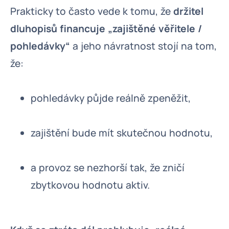
Prakticky to často vede k tomu, že
držitel
dluhopisů financuje „zajištěné věřitele /
pohledávky“
a jeho návratnost stojí na tom,
že:
pohledávky půjde reálně zpeněžit,
zajištění bude mít skutečnou hodnotu,
a provoz se nezhorší tak, že zničí
zbytkovou hodnotu aktiv.