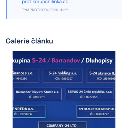
protikorupcnilinka.cz
.
TÝM PROTIKORUPČNÍ LINKY
Galerie článku