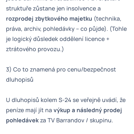
struktuře zůstane jen insolvence a
rozprodej zbytkového majetku
(technika,
práva, archiv, pohledávky – co půjde). (Tohle
je logický důsledek oddělení licence +
ztrátového provozu.)
3) Co to znamená pro cenu/bezpečnost
dluhopisů
U dluhopisů kolem S-24 se veřejně uvádí, že
peníze mají jít na
výkup a následný prodej
pohledávek
za TV Barrandov / skupinu.