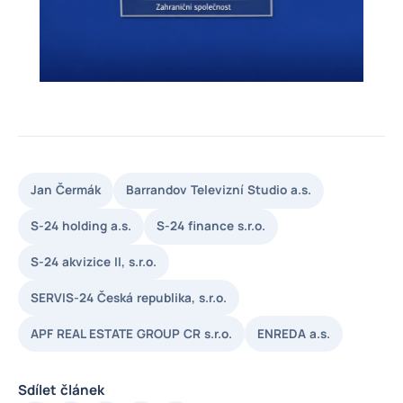
Jan Čermák
Barrandov Televizní Studio a.s.
S-24 holding a.s.
S-24 finance s.r.o.
S-24 akvizice II, s.r.o.
SERVIS-24 Česká republika, s.r.o.
APF REAL ESTATE GROUP CR s.r.o.
ENREDA a.s.
Sdílet článek