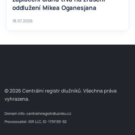
oddlužení Mikea Oganesjana
18.07.2026
© 2026 Centrální registr dlužníků.
Všechna práva
vyhrazena.
Domain info:
centralniregistrdluzniku.cz
Provozovatel: ISR LLC, ID: 1791193-92