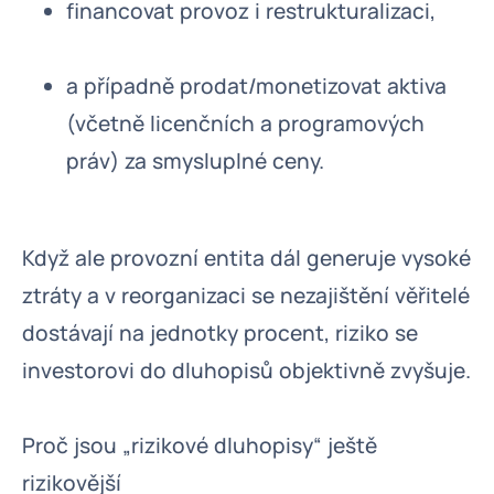
financovat provoz i restrukturalizaci,
a případně prodat/monetizovat aktiva
(včetně licenčních a programových
práv) za smysluplné ceny.
Když ale provozní entita dál generuje vysoké
ztráty a v reorganizaci se nezajištění věřitelé
dostávají na jednotky procent, riziko se
investorovi do dluhopisů objektivně zvyšuje.
Proč jsou „rizikové dluhopisy“ ještě
rizikovější