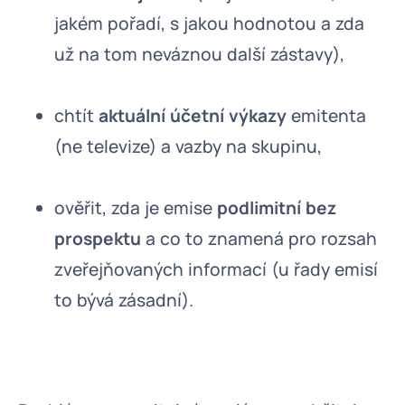
jakém pořadí, s jakou hodnotou a zda
už na tom neváznou další zástavy),
chtít
aktuální účetní výkazy
emitenta
(ne televize) a vazby na skupinu,
ověřit, zda je emise
podlimitní bez
prospektu
a co to znamená pro rozsah
zveřejňovaných informací (u řady emisí
to bývá zásadní).