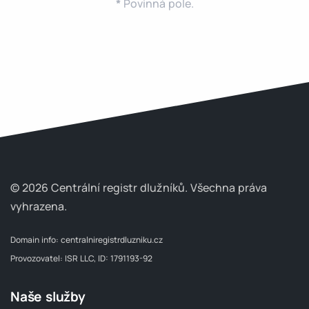
*
Povinná pole.
© 2026 Centrální registr dlužníků.
Všechna práva
vyhrazena.
Domain info:
centralniregistrdluzniku.cz
Provozovatel: ISR LLC, ID: 1791193-92
Naše služby