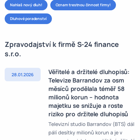
Nahlaš nový dluh!
Oznam trestnou činnost firmy!
Dluhové poradenství
Zpravodajství k firmě S-24 finance
s.r.o.
Věřitelé a držitelé dluhopisů:
28.01.2026
Televize Barrandov za osm
měsíců prodělala téměř 58
milionů korun – hodnota
majetku se snižuje a roste
riziko pro držitele dluhopisů
Televizní studio Barrandov (BTS) dál
pálí desítky milionů korun a je v