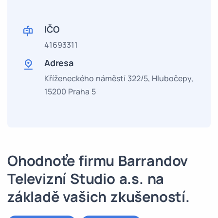
IČO
41693311
Adresa
Kříženeckého náměstí 322/5, Hlubočepy,
15200 Praha 5
Ohodnoťe firmu Barrandov
Televizní Studio a.s. na
základě vašich zkušeností.