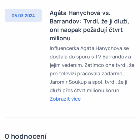
Agáta Hanychová vs.
06.03.2024
Barrandov: Tvrdí, že jí dluží,
oni naopak požadují čtvrt
milionu
Influencerka Agáta Hanychová se
dostala do sporu s TV Barrandov a
jejím vedením. Zatímco ona tvrdí, že
pro televizi pracovala zadarmo,
Jaromír Soukup a spol. tvrdí, že jí
dluží přes čtvrt milionu korun.
Zobrazit více
0 hodnocení