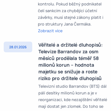
kontrolu. Pokud běžný podnikatel
čelí sankcím za chybějící účetní
závěrky, musí stejné zákony platit i
pro struktury Jana Čermáka.
Zobrazit více
Věřitelé a držitelé dluhopisů:
28.01.2026
Televize Barrandov za osm
měsíců prodělala téměř 58
milionů korun – hodnota
majetku se snižuje a roste
riziko pro držitele dluhopisů
Televizní studio Barrandov (BTS) dál
pálí desítky milionů korun a je v
reorganizaci, kde nezajištění věřitelé
mají dostat jen zlomek. Do toho se