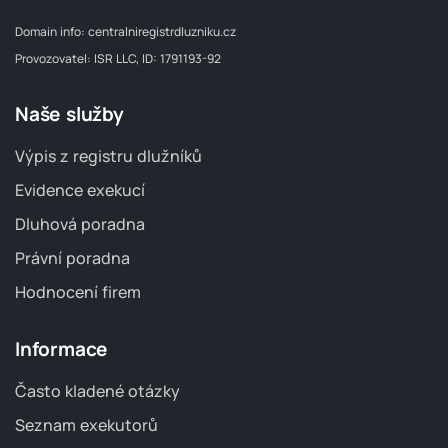
Domain info:
centralniregistrdluzniku.cz
Provozovatel: ISR LLC, ID: 1791193-92
Naše služby
Výpis z registru dlužníků
Evidence exekucí
Dluhová poradna
Právní poradna
Hodnocení firem
Informace
Často kladené otázky
Seznam exekutorů