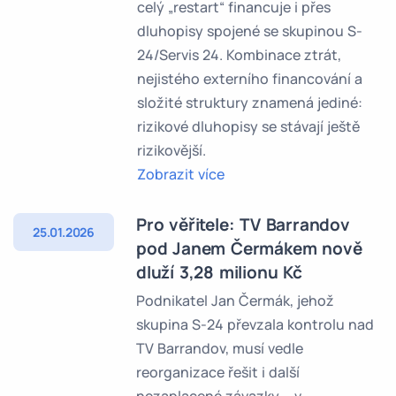
celý „restart“ financuje i přes
dluhopisy spojené se skupinou S-
24/Servis 24. Kombinace ztrát,
nejistého externího financování a
složité struktury znamená jediné:
rizikové dluhopisy se stávají ještě
rizikovější.
Zobrazit více
Pro věřitele: TV Barrandov
25.01.2026
pod Janem Čermákem nově
dluží 3,28 milionu Kč
Podnikatel Jan Čermák, jehož
skupina S-24 převzala kontrolu nad
TV Barrandov, musí vedle
reorganizace řešit i další