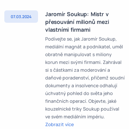
Jaromír Soukup: Mistr v
07.03.2024
přesouvání milionů mezi
vlastními firmami
Podívejte se, jak Jaromír Soukup,
mediální magnát a podnikatel, uměl
obratně manipulovat s miliony
korun mezi svými firmami. Zahrával
si s částkami za moderování a
daňové poradenství, přičemž soudní
dokumenty a insolvence odhalují
úchvatný pohled do světa jeho
finančních operací. Objevte, jaké
kouzelnické triky Soukup používal
ve svém mediálním impériu.
Zobrazit více