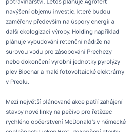
potravinářství. Letos plánuje Agrofert
navýšení objemu investic, které budou
zaměřeny především na úspory energií a
další ekologizaci výroby. Holding například
plánuje vybudování retenční nádrže na
surovou vodu pro zásobování Prechezy
nebo dokončení výrobní jednotky pyrolýzy
plev Biochar a malé fotovoltaické elektrárny
v Preolu.
Mezi největší plánované akce patří zahájení
stavby nové linky na pečivo pro řetězec
rychlého občerstvení McDonald’s v německé
společnosti Lieken Brot, dokončení stavby