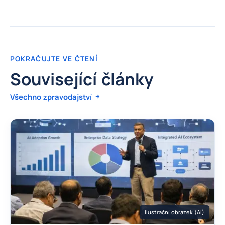
POKRAČUJTE VE ČTENÍ
Související články
Všechno zpravodajství
Ilustrační obrázek (AI)