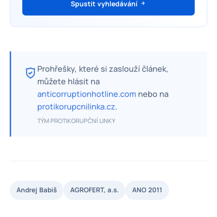
Spustit vyhledávání
Prohřešky, které si zaslouží článek,
můžete hlásit na
anticorruptionhotline.com
nebo na
protikorupcnilinka.cz
.
TÝM PROTIKORUPČNÍ LINKY
Andrej Babiš
AGROFERT, a.s.
ANO 2011