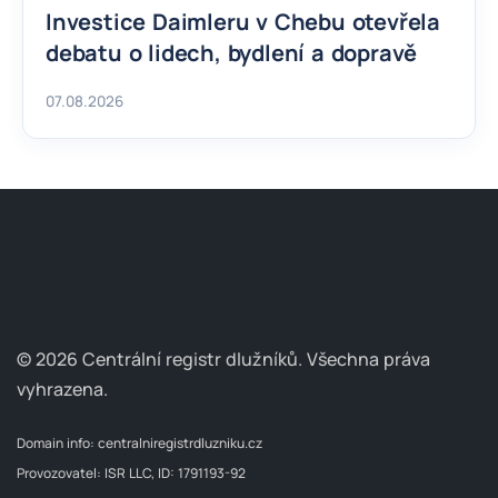
Investice Daimleru v Chebu otevřela
debatu o lidech, bydlení a dopravě
07.08.2026
© 2026 Centrální registr dlužníků.
Všechna práva
vyhrazena.
Domain info:
centralniregistrdluzniku.cz
Provozovatel: ISR LLC, ID: 1791193-92