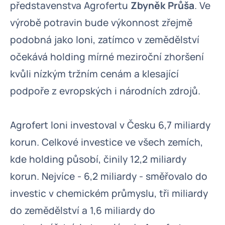
představenstva Agrofertu
Zbyněk Průša
. Ve
výrobě potravin bude výkonnost zřejmě
podobná jako loni, zatímco v zemědělství
očekává holding mírné meziroční zhoršení
kvůli nízkým tržním cenám a klesající
podpoře z evropských i národních zdrojů.
Agrofert loni investoval v Česku 6,7 miliardy
korun. Celkové investice ve všech zemích,
kde holding působí, činily 12,2 miliardy
korun. Nejvíce - 6,2 miliardy - směřovalo do
investic v chemickém průmyslu, tři miliardy
do zemědělství a 1,6 miliardy do