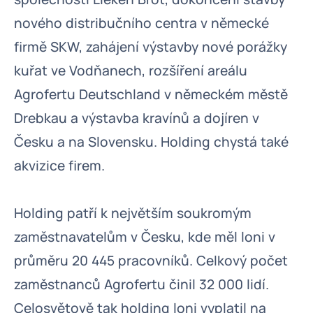
nového distribučního centra v německé
firmě SKW, zahájení výstavby nové porážky
kuřat ve Vodňanech, rozšíření areálu
Agrofertu Deutschland v německém městě
Drebkau a výstavba kravínů a dojíren v
Česku a na Slovensku. Holding chystá také
akvizice firem.
Holding patří k největším soukromým
zaměstnavatelům v Česku, kde měl loni v
průměru 20 445 pracovníků. Celkový počet
zaměstnanců Agrofertu činil 32 000 lidí.
Celosvětově tak holding loni vyplatil na