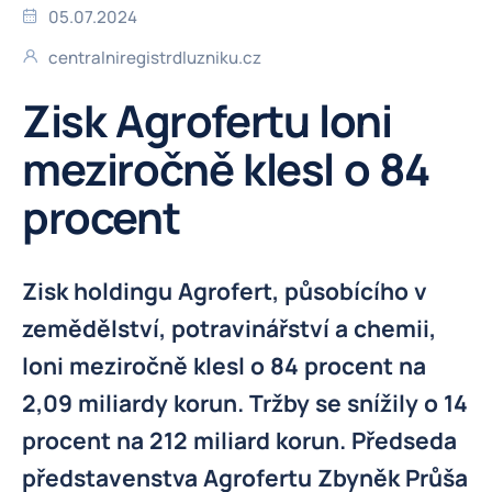
05.07.2024
centralniregistrdluzniku.cz
Zisk Agrofertu loni
meziročně klesl o 84
procent
Zisk holdingu Agrofert, působícího v
zemědělství, potravinářství a chemii,
loni meziročně klesl o 84 procent na
2,09 miliardy korun. Tržby se snížily o 14
procent na 212 miliard korun. Předseda
představenstva Agrofertu Zbyněk Průša