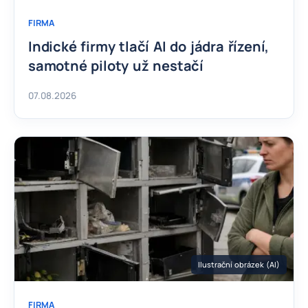
FIRMA
Indické firmy tlačí AI do jádra řízení,
samotné piloty už nestačí
07.08.2026
Ilustrační obrázek (AI)
FIRMA