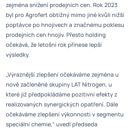
zejména snížení prodejních cen. Rok 2023
byl pro Agrofert obtížný mimo jiné kvůli nižší
poptávce po hnojivech a značnému poklesu
prodejních cen hnojiv. Přesto holding
očekává, že letošní rok přinese lepší
výsledky.
„Výraznější zlepšení očekáváme zejména u
nově začleněné skupiny LAT Nitrogen, u
které již předpokládáme pozitivní efekty z
realizovaných synergických opatření. Dále
očekáváme zlepšení výkonnosti v segmentu
speciální chemie,“ uvedl předseda