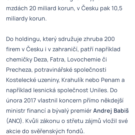
mzdách 20 miliard korun, v Česku pak 10,5
miliardy korun.
Do holdingu, který sdružuje zhruba 200
firem v Česku i v zahraničí, patří například
chemičky Deza, Fatra, Lovochemie či
Precheza, potravinářské společnosti
Kostelecké uzeniny, Krahulík nebo Penam a
například lesnická společnost Uniles. Do
února 2017 vlastnil koncern přímo někdejší
ministr financí a bývalý premiér
Andrej Babiš
(ANO). Kvůli zákonu o střetu zájmů vložil své
akcie do svěřenských fondů.