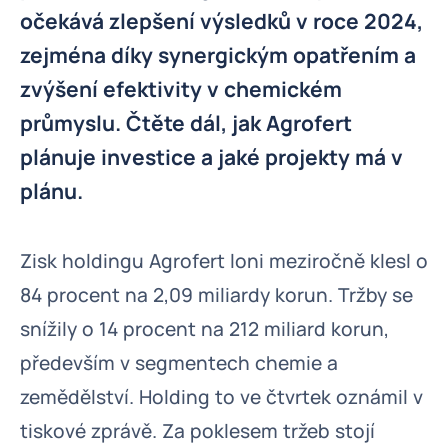
očekává zlepšení výsledků v roce 2024,
zejména díky synergickým opatřením a
zvýšení efektivity v chemickém
průmyslu. Čtěte dál, jak Agrofert
plánuje investice a jaké projekty má v
plánu.
Zisk holdingu Agrofert loni meziročně klesl o
84 procent na 2,09 miliardy korun. Tržby se
snížily o 14 procent na 212 miliard korun,
především v segmentech chemie a
zemědělství. Holding to ve čtvrtek oznámil v
tiskové zprávě. Za poklesem tržeb stojí